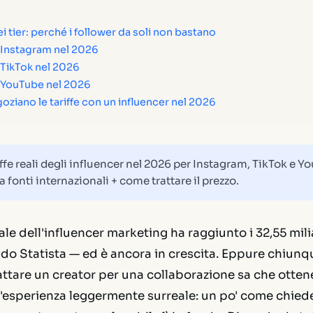
ei tier: perché i follower da soli non bastano
u Instagram nel 2026
u TikTok nel 2026
u YouTube nel 2026
ziano le tariffe con un influencer nel 2026
ffe reali degli influencer nel 2026 per Instagram, TikTok e Y
da fonti internazionali + come trattare il prezzo.
le dell'influencer marketing ha raggiunto i 32,55 milia
do Statista — ed è ancora in crescita. Eppure chiun
ttare un creator per una collaborazione sa che otten
n'esperienza leggermente surreale: un po' come chied