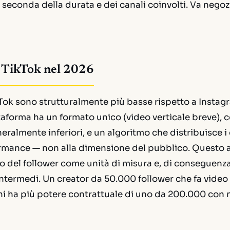
a seconda della durata e dei canali coinvolti. Va nego
u TikTok nel 2026
ikTok sono strutturalmente più basse rispetto a Instag
ttaforma ha un formato unico (video verticale breve), c
ralmente inferiori, e un algoritmo che distribuisce i
ormance — non alla dimensione del pubblico. Questo 
o del follower come unità di misura e, di conseguenz
li intermedi. Un creator da 50.000 follower che fa vide
oni ha più potere contrattuale di uno da 200.000 con 