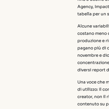
Agency, Impact.
tabella per un 
Alcune variabili
costano meno de
produzione e rim
pagano più di c
novembre e dice
concentrazione
diversi report 
Una voce che mo
di utilizzo: il
creator, non il 
contenuto su pa