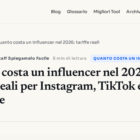
Blog
Glossario
Migliori Tool
Archiv
anto costa un influencer nel 2026: tariffe reali
taff Spiegamelo Facile
8 min di lettura
QUANTO COSTA UN I
costa un influencer nel 20
reali per Instagram, TikTok 
e