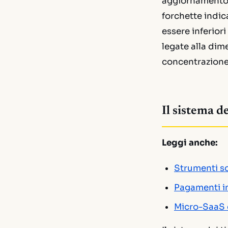
aggiornamento 
forchette indica
essere inferior
legate alla dim
concentrazione
Il sistema de
Leggi anche:
Strumenti s
Pagamenti in
Micro-SaaS d