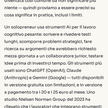
diventata così comune da non significare più
niente — quindi proviamo a essere precisi su
cosa significa in pratica, inclusi i limiti.
Un solopreneur usa strumenti AI per il lavoro
cognitivo pesante: scrivere e rivedere testi
lunghi, scomporre problemi strategici, fare
ricerca su argomenti che avrebbero richiesto
mezza giornata a un collaboratore junior, testare
idee prima di investirci tempo. Gli strumenti più
usati sono ChatGPT (OpenAI), Claude
(Anthropic) e Gemini (Google) — tutti disponibili
in versione gratuita con limitazioni, e in versione
a pagamento tra i 20 e i 25 euro al mese. Uno
studio Nielsen Norman Group del 2023 ha
rilevato che i lavoratori che integrano strumenti