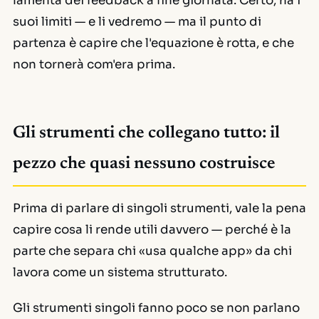
lamenta dei feedback a fine giornata. Certo, ha i
suoi limiti — e li vedremo — ma il punto di
partenza è capire che l'equazione è rotta, e che
non tornerà com'era prima.
Gli strumenti che collegano tutto: il
pezzo che quasi nessuno costruisce
Prima di parlare di singoli strumenti, vale la pena
capire cosa li rende utili davvero — perché è la
parte che separa chi «usa qualche app» da chi
lavora come un sistema strutturato.
Gli strumenti singoli fanno poco se non parlano