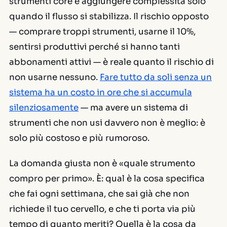
strumenti core e aggiungere complessità solo
quando il flusso si stabilizza. Il rischio opposto
— comprare troppi strumenti, usarne il 10%,
sentirsi produttivi perché si hanno tanti
abbonamenti attivi — è reale quanto il rischio di
non usarne nessuno.
Fare tutto da soli senza un
sistema ha un costo in ore che si accumula
silenziosamente
— ma avere un sistema di
strumenti che non usi davvero non è meglio: è
solo più costoso e più rumoroso.
La domanda giusta non è «quale strumento
compro per primo». È: qual è la cosa specifica
che fai ogni settimana, che sai già che non
richiede il tuo cervello, e che ti porta via più
tempo di quanto meriti? Quella è la cosa da