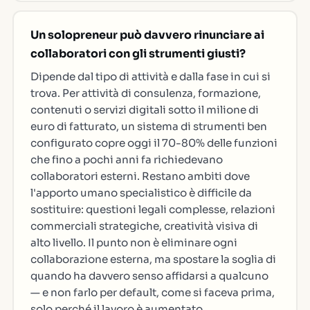
Un solopreneur può davvero rinunciare ai
collaboratori con gli strumenti giusti?
Dipende dal tipo di attività e dalla fase in cui si
trova. Per attività di consulenza, formazione,
contenuti o servizi digitali sotto il milione di
euro di fatturato, un sistema di strumenti ben
configurato copre oggi il 70-80% delle funzioni
che fino a pochi anni fa richiedevano
collaboratori esterni. Restano ambiti dove
l'apporto umano specialistico è difficile da
sostituire: questioni legali complesse, relazioni
commerciali strategiche, creatività visiva di
alto livello. Il punto non è eliminare ogni
collaborazione esterna, ma spostare la soglia di
quando ha davvero senso affidarsi a qualcuno
— e non farlo per default, come si faceva prima,
solo perché il lavoro è aumentato.