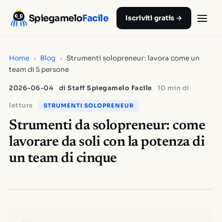
Spiegamelo
Facile
Iscriviti gratis →
Home
›
Blog
›
Strumenti solopreneur: lavora come un
team di 5 persone
2026-06-04
di
Staff Spiegamelo Facile
10 min di
lettura
STRUMENTI SOLOPRENEUR
Strumenti da solopreneur: come
lavorare da soli con la potenza di
un team di cinque