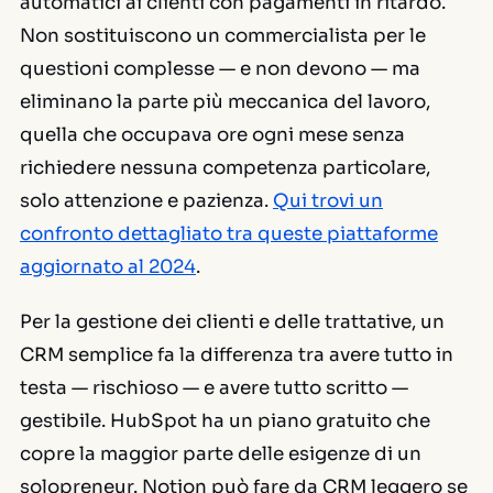
automatici ai clienti con pagamenti in ritardo.
Non sostituiscono un commercialista per le
questioni complesse — e non devono — ma
eliminano la parte più meccanica del lavoro,
quella che occupava ore ogni mese senza
richiedere nessuna competenza particolare,
solo attenzione e pazienza.
Qui trovi un
confronto dettagliato tra queste piattaforme
aggiornato al 2024
.
Per la gestione dei clienti e delle trattative, un
CRM semplice fa la differenza tra avere tutto in
testa — rischioso — e avere tutto scritto —
gestibile. HubSpot ha un piano gratuito che
copre la maggior parte delle esigenze di un
solopreneur. Notion può fare da CRM leggero se