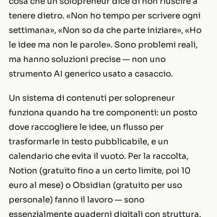
cosa che un solopreneur dice di non riuscire a
tenere dietro. «Non ho tempo per scrivere ogni
settimana», «Non so da che parte iniziare», «Ho
le idee ma non le parole». Sono problemi reali,
ma hanno soluzioni precise — non uno
strumento AI generico usato a casaccio.
Un sistema di contenuti per solopreneur
funziona quando ha tre componenti: un posto
dove raccogliere le idee, un flusso per
trasformarle in testo pubblicabile, e un
calendario che evita il vuoto. Per la raccolta,
Notion (gratuito fino a un certo limite, poi 10
euro al mese) o Obsidian (gratuito per uso
personale) fanno il lavoro — sono
essenzialmente quaderni digitali con struttura.