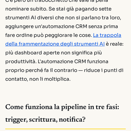
C'è però un trabocchetto che vale la pena
nominare subito. Se stai già pagando sette
strumenti AI diversi che non si parlano tra loro,
aggiungere un'automazione CRM senza prima
fare ordine può peggiorare le cose.
La trappola
della frammentazione degli strumenti AI
è reale:
più dashboard aperte non significa più
produttività. L'automazione CRM funziona
proprio perché fa il contrario — riduce i punti di
contatto, non li moltiplica.
Come funziona la pipeline in tre fasi:
trigger, scrittura, notifica?