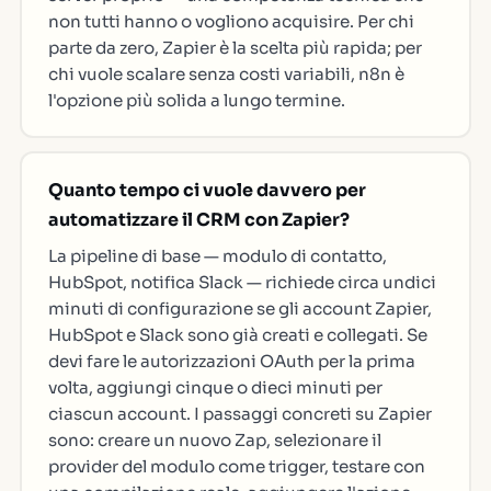
non tutti hanno o vogliono acquisire. Per chi
parte da zero, Zapier è la scelta più rapida; per
chi vuole scalare senza costi variabili, n8n è
l'opzione più solida a lungo termine.
Quanto tempo ci vuole davvero per
automatizzare il CRM con Zapier?
La pipeline di base — modulo di contatto,
HubSpot, notifica Slack — richiede circa undici
minuti di configurazione se gli account Zapier,
HubSpot e Slack sono già creati e collegati. Se
devi fare le autorizzazioni OAuth per la prima
volta, aggiungi cinque o dieci minuti per
ciascun account. I passaggi concreti su Zapier
sono: creare un nuovo Zap, selezionare il
provider del modulo come trigger, testare con