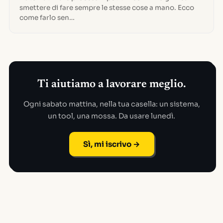
smettere di fare sempre le stesse cose a mano. Ecco
come farlo sen…
Ti aiutiamo a lavorare meglio.
Ogni sabato mattina, nella tua casella: un sistema,
un tool, una mossa. Da usare lunedì.
Sì, mi iscrivo →