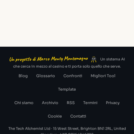
Un progetto di Marco Monty Montemagno
Un sistema AI
che cerca in mezzo al casino e ti porta solo quello che serve.
Blog
Glossario
Confronti
Migliori Tool
Template
Chi siamo
Archivio
RSS
Termini
Privacy
Cookie
Contatti
The Tech Alchemist Ltd · 15 West Street, Brighton BN1 2RL, United