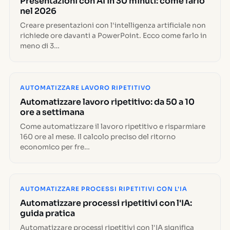
Presentazioni con AI in 30 minuti: come farlo
nel 2026
Creare presentazioni con l'intelligenza artificiale non
richiede ore davanti a PowerPoint. Ecco come farlo in
meno di 3…
AUTOMATIZZARE LAVORO RIPETITIVO
Automatizzare lavoro ripetitivo: da 50 a 10
ore a settimana
Come automatizzare il lavoro ripetitivo e risparmiare
160 ore al mese. Il calcolo preciso del ritorno
economico per fre…
AUTOMATIZZARE PROCESSI RIPETITIVI CON L'IA
Automatizzare processi ripetitivi con l'IA:
guida pratica
Automatizzare processi ripetitivi con l'IA significa