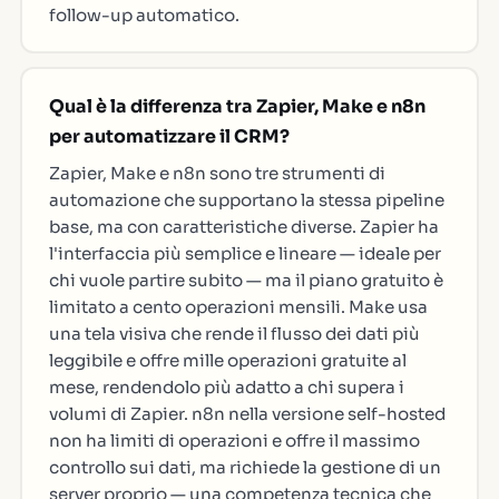
follow-up automatico.
Qual è la differenza tra Zapier, Make e n8n
per automatizzare il CRM?
Zapier, Make e n8n sono tre strumenti di
automazione che supportano la stessa pipeline
base, ma con caratteristiche diverse. Zapier ha
l'interfaccia più semplice e lineare — ideale per
chi vuole partire subito — ma il piano gratuito è
limitato a cento operazioni mensili. Make usa
una tela visiva che rende il flusso dei dati più
leggibile e offre mille operazioni gratuite al
mese, rendendolo più adatto a chi supera i
volumi di Zapier. n8n nella versione self-hosted
non ha limiti di operazioni e offre il massimo
controllo sui dati, ma richiede la gestione di un
server proprio — una competenza tecnica che