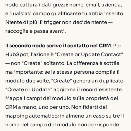
nodo cattura i dati grezzi: nome, email, azienda,
e qualsiasi campo qualificante tu abbia inserito.
Niente di più. Il trigger non decide niente —
raccoglie e passa avanti.
Il
secondo nodo scrive il contatto nel CRM
. Per
HubSpot, l'azione è "Create or Update Contact"
— non "Create" soltanto. La differenza è sottile
ma importante: se la stessa persona compila il
modulo due volte, "Create" genera un duplicato,
"Create or Update" aggiorna il record esistente.
Mappa i campi del modulo sulle proprietà del
CRM a mano, uno per uno. Non fidarti del
mapping automatico: in almeno un caso su tre il
nome del campo del modulo non corrisponde