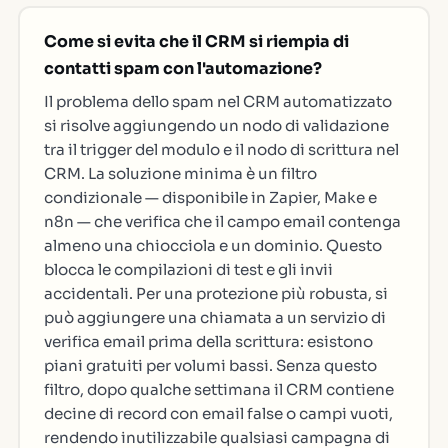
Come si evita che il CRM si riempia di
contatti spam con l'automazione?
Il problema dello spam nel CRM automatizzato
si risolve aggiungendo un nodo di validazione
tra il trigger del modulo e il nodo di scrittura nel
CRM. La soluzione minima è un filtro
condizionale — disponibile in Zapier, Make e
n8n — che verifica che il campo email contenga
almeno una chiocciola e un dominio. Questo
blocca le compilazioni di test e gli invii
accidentali. Per una protezione più robusta, si
può aggiungere una chiamata a un servizio di
verifica email prima della scrittura: esistono
piani gratuiti per volumi bassi. Senza questo
filtro, dopo qualche settimana il CRM contiene
decine di record con email false o campi vuoti,
rendendo inutilizzabile qualsiasi campagna di