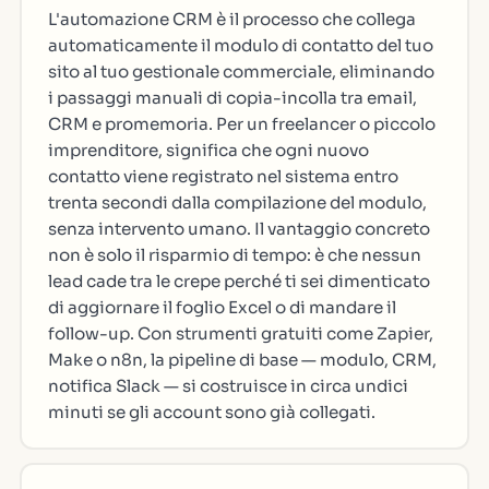
L'automazione CRM è il processo che collega
automaticamente il modulo di contatto del tuo
sito al tuo gestionale commerciale, eliminando
i passaggi manuali di copia-incolla tra email,
CRM e promemoria. Per un freelancer o piccolo
imprenditore, significa che ogni nuovo
contatto viene registrato nel sistema entro
trenta secondi dalla compilazione del modulo,
senza intervento umano. Il vantaggio concreto
non è solo il risparmio di tempo: è che nessun
lead cade tra le crepe perché ti sei dimenticato
di aggiornare il foglio Excel o di mandare il
follow-up. Con strumenti gratuiti come Zapier,
Make o n8n, la pipeline di base — modulo, CRM,
notifica Slack — si costruisce in circa undici
minuti se gli account sono già collegati.