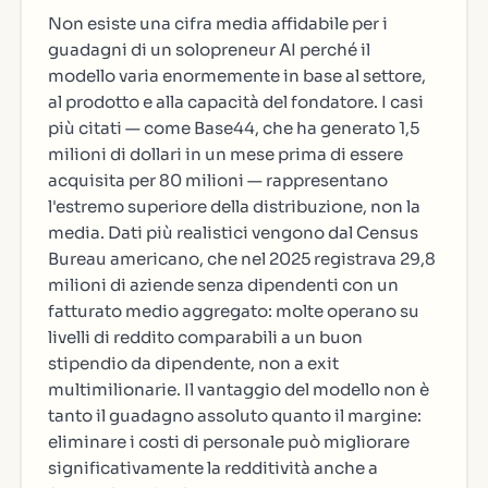
Non esiste una cifra media affidabile per i
guadagni di un solopreneur AI perché il
modello varia enormemente in base al settore,
al prodotto e alla capacità del fondatore. I casi
più citati — come Base44, che ha generato 1,5
milioni di dollari in un mese prima di essere
acquisita per 80 milioni — rappresentano
l'estremo superiore della distribuzione, non la
media. Dati più realistici vengono dal Census
Bureau americano, che nel 2025 registrava 29,8
milioni di aziende senza dipendenti con un
fatturato medio aggregato: molte operano su
livelli di reddito comparabili a un buon
stipendio da dipendente, non a exit
multimilionarie. Il vantaggio del modello non è
tanto il guadagno assoluto quanto il margine:
eliminare i costi di personale può migliorare
significativamente la redditività anche a