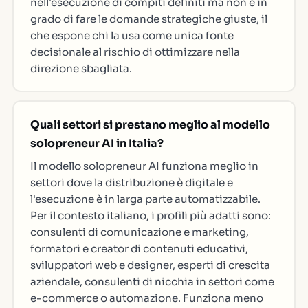
nell'esecuzione di compiti definiti ma non è in
grado di fare le domande strategiche giuste, il
che espone chi la usa come unica fonte
decisionale al rischio di ottimizzare nella
direzione sbagliata.
Quali settori si prestano meglio al modello
solopreneur AI in Italia?
Il modello solopreneur AI funziona meglio in
settori dove la distribuzione è digitale e
l'esecuzione è in larga parte automatizzabile.
Per il contesto italiano, i profili più adatti sono:
consulenti di comunicazione e marketing,
formatori e creator di contenuti educativi,
sviluppatori web e designer, esperti di crescita
aziendale, consulenti di nicchia in settori come
e-commerce o automazione. Funziona meno