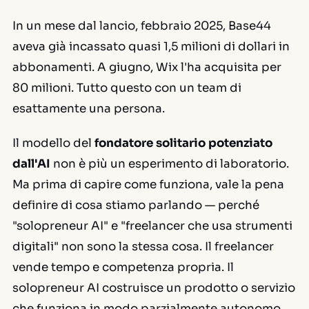
In un mese dal lancio, febbraio 2025, Base44
aveva già incassato quasi 1,5 milioni di dollari in
abbonamenti. A giugno, Wix l'ha acquisita per
80 milioni. Tutto questo con un team di
esattamente una persona.
Il modello del
fondatore solitario potenziato
dall'AI
non è più un esperimento di laboratorio.
Ma prima di capire come funziona, vale la pena
definire di cosa stiamo parlando — perché
"solopreneur AI" e "freelancer che usa strumenti
digitali" non sono la stessa cosa. Il freelancer
vende tempo e competenza propria. Il
solopreneur AI costruisce un prodotto o servizio
che funziona in modo parzialmente autonomo,