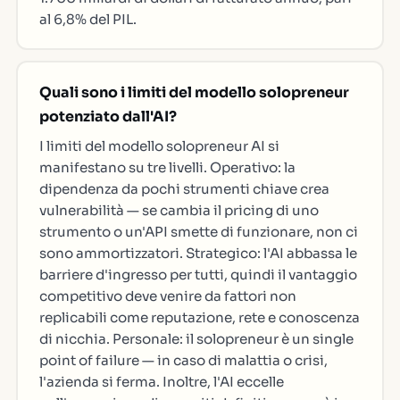
al 6,8% del PIL.
Quali sono i limiti del modello solopreneur
potenziato dall'AI?
I limiti del modello solopreneur AI si
manifestano su tre livelli. Operativo: la
dipendenza da pochi strumenti chiave crea
vulnerabilità — se cambia il pricing di uno
strumento o un'API smette di funzionare, non ci
sono ammortizzatori. Strategico: l'AI abbassa le
barriere d'ingresso per tutti, quindi il vantaggio
competitivo deve venire da fattori non
replicabili come reputazione, rete e conoscenza
di nicchia. Personale: il solopreneur è un single
point of failure — in caso di malattia o crisi,
l'azienda si ferma. Inoltre, l'AI eccelle