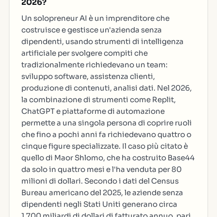
2026?
Un solopreneur AI è un imprenditore che
costruisce e gestisce un'azienda senza
dipendenti, usando strumenti di intelligenza
artificiale per svolgere compiti che
tradizionalmente richiedevano un team:
sviluppo software, assistenza clienti,
produzione di contenuti, analisi dati. Nel 2026,
la combinazione di strumenti come Replit,
ChatGPT e piattaforme di automazione
permette a una singola persona di coprire ruoli
che fino a pochi anni fa richiedevano quattro o
cinque figure specializzate. Il caso più citato è
quello di Maor Shlomo, che ha costruito Base44
da solo in quattro mesi e l'ha venduta per 80
milioni di dollari. Secondo i dati del Census
Bureau americano del 2025, le aziende senza
dipendenti negli Stati Uniti generano circa
1.700 miliardi di dollari di fatturato annuo, pari