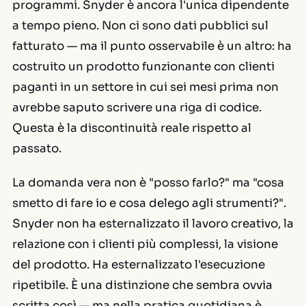
programmi. Snyder è ancora l'unica dipendente
a tempo pieno. Non ci sono dati pubblici sul
fatturato — ma il punto osservabile è un altro: ha
costruito un prodotto funzionante con clienti
paganti in un settore in cui sei mesi prima non
avrebbe saputo scrivere una riga di codice.
Questa è la discontinuità reale rispetto al
passato.
La domanda vera non è "posso farlo?" ma "cosa
smetto di fare io e cosa delego agli strumenti?".
Snyder non ha esternalizzato il lavoro creativo, la
relazione con i clienti più complessi, la visione
del prodotto. Ha esternalizzato l'esecuzione
ripetibile. È una distinzione che sembra ovvia
scritta così — ma nella pratica quotidiana è