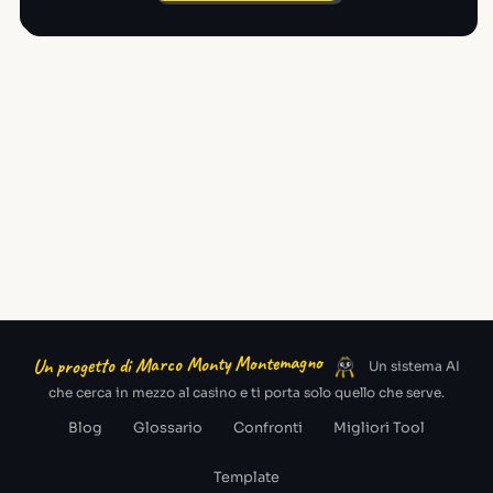
Un progetto di Marco Monty Montemagno
Un sistema AI
che cerca in mezzo al casino e ti porta solo quello che serve.
Blog
Glossario
Confronti
Migliori Tool
Template