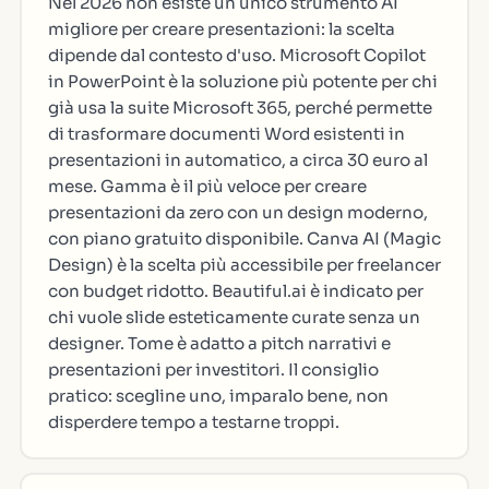
Nel 2026 non esiste un unico strumento AI
migliore per creare presentazioni: la scelta
dipende dal contesto d'uso. Microsoft Copilot
in PowerPoint è la soluzione più potente per chi
già usa la suite Microsoft 365, perché permette
di trasformare documenti Word esistenti in
presentazioni in automatico, a circa 30 euro al
mese. Gamma è il più veloce per creare
presentazioni da zero con un design moderno,
con piano gratuito disponibile. Canva AI (Magic
Design) è la scelta più accessibile per freelancer
con budget ridotto. Beautiful.ai è indicato per
chi vuole slide esteticamente curate senza un
designer. Tome è adatto a pitch narrativi e
presentazioni per investitori. Il consiglio
pratico: scegline uno, imparalo bene, non
disperdere tempo a testarne troppi.