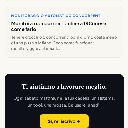
MONITORAGGIO AUTOMATICO CONCORRENTI
Monitora i concorrenti online a 19€/mese:
come farlo
Tenere d'occhio 5 concorrenti ogni giorno costa meno
di una pizza a Milano. Ecco come funziona il
monitoraggio automati…
Ti aiutiamo a lavorare meglio.
Ogni sabato mattina, nella tua casella: un sistema,
un tool, una mossa. Da usare lunedì.
Sì, mi iscrivo →