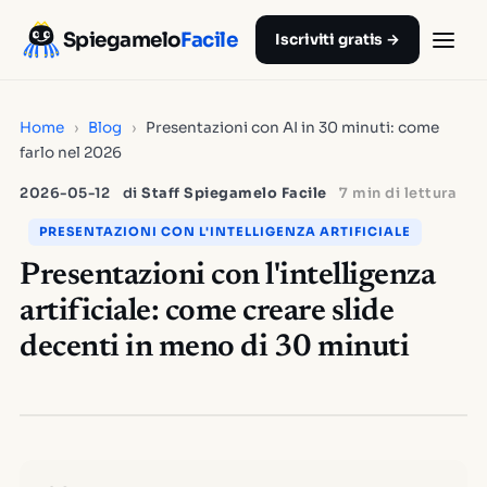
Spiegamelo
Facile
Iscriviti gratis →
Home
›
Blog
›
Presentazioni con AI in 30 minuti: come
farlo nel 2026
2026-05-12
di
Staff Spiegamelo Facile
7 min di lettura
PRESENTAZIONI CON L'INTELLIGENZA ARTIFICIALE
Presentazioni con l'intelligenza
artificiale: come creare slide
decenti in meno di 30 minuti