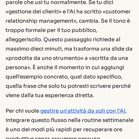
parole che usi tu normalmente. Se tu dici
«gestione dei clienti» e l'AI ha scritto «customer
relationship management», cambia. Se il tono è
troppo formale per il tuo pubblico,
alleggeriscilo. Questo passaggio richiede al
massimo dieci minuti, ma trasforma una slide da
«prodotta da uno strumento» a «scritta da una
persona». È anche il momento in cui aggiungi
quell'esempio concreto, quel dato specifico,
quella frase che solo tu potresti scrivere perché
viene dalla tua esperienza diretta.
Per chi vuole
gestire un'attività da soli con l'AI
,
integrare questo flusso nella routine settimanale
è uno dei modi più rapidi per recuperare ore
produttive senza assumere nessuno.