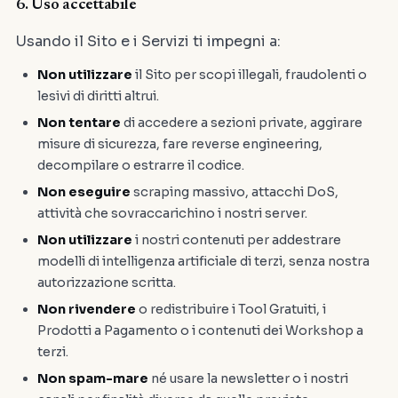
6. Uso accettabile
Usando il Sito e i Servizi ti impegni a:
Non utilizzare
il Sito per scopi illegali, fraudolenti o
lesivi di diritti altrui.
Non tentare
di accedere a sezioni private, aggirare
misure di sicurezza, fare reverse engineering,
decompilare o estrarre il codice.
Non eseguire
scraping massivo, attacchi DoS,
attività che sovraccarichino i nostri server.
Non utilizzare
i nostri contenuti per addestrare
modelli di intelligenza artificiale di terzi, senza nostra
autorizzazione scritta.
Non rivendere
o redistribuire i Tool Gratuiti, i
Prodotti a Pagamento o i contenuti dei Workshop a
terzi.
Non spam-mare
né usare la newsletter o i nostri