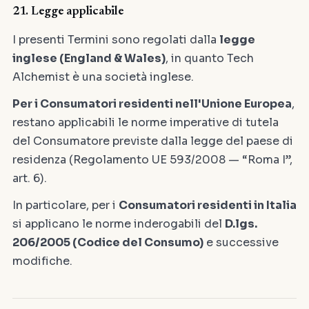
21. Legge applicabile
I presenti Termini sono regolati dalla
legge
inglese (England & Wales)
, in quanto Tech
Alchemist è una società inglese.
Per i Consumatori residenti nell'Unione Europea
,
restano applicabili le norme imperative di tutela
del Consumatore previste dalla legge del paese di
residenza (Regolamento UE 593/2008 — “Roma I”,
art. 6).
In particolare, per i
Consumatori residenti in Italia
si applicano le norme inderogabili del
D.lgs.
206/2005 (Codice del Consumo)
e successive
modifiche.