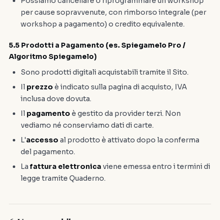
Possiamo cancellare o riprogrammare un workshop
per cause sopravvenute, con rimborso integrale (per
workshop a pagamento) o credito equivalente.
5.5 Prodotti a Pagamento (es. Spiegamelo Pro /
Algoritmo Spiegamelo)
Sono prodotti digitali acquistabili tramite il Sito.
Il
prezzo
è indicato sulla pagina di acquisto, IVA
inclusa dove dovuta.
Il
pagamento
è gestito da provider terzi. Non
vediamo né conserviamo dati di carte.
L'
accesso
al prodotto è attivato dopo la conferma
del pagamento.
La
fattura elettronica
viene emessa entro i termini di
legge tramite Quaderno.