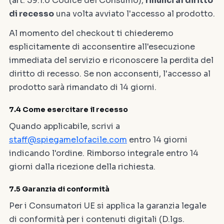
(art. 59.1.o Codice del Consumo),
rinunci al diritto
di recesso
una volta avviato l'accesso al prodotto.
Al momento del checkout ti chiederemo
esplicitamente di acconsentire all'esecuzione
immediata del servizio e riconoscere la perdita del
diritto di recesso. Se non acconsenti, l'accesso al
prodotto sarà rimandato di 14 giorni.
7.4 Come esercitare il recesso
Quando applicabile, scrivi a
staff@spiegamelofacile.com
entro 14 giorni
indicando l'ordine. Rimborso integrale entro 14
giorni dalla ricezione della richiesta.
7.5 Garanzia di conformità
Per i Consumatori UE si applica la garanzia legale
di conformità per i contenuti digitali (D.lgs.