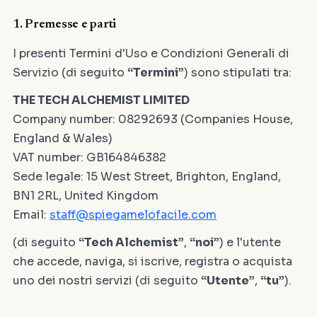
1. Premesse e parti
I presenti Termini d'Uso e Condizioni Generali di
Servizio (di seguito
“Termini”
) sono stipulati tra:
THE TECH ALCHEMIST LIMITED
Company number: 08292693 (Companies House,
England & Wales)
VAT number: GB164846382
Sede legale: 15 West Street, Brighton, England,
BN1 2RL, United Kingdom
Email:
staff@spiegamelofacile.com
(di seguito
“Tech Alchemist”
,
“noi”
) e l'utente
che accede, naviga, si iscrive, registra o acquista
uno dei nostri servizi (di seguito
“Utente”
,
“tu”
).