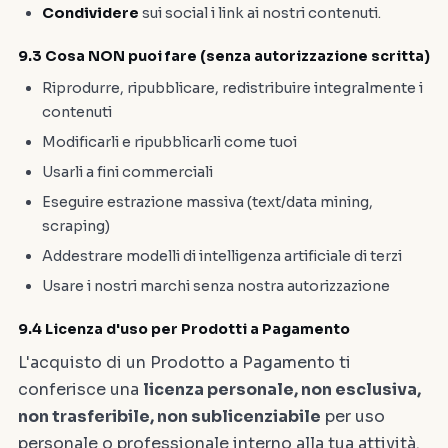
Condividere
sui social i link ai nostri contenuti.
9.3 Cosa NON puoi fare (senza autorizzazione scritta)
Riprodurre, ripubblicare, redistribuire integralmente i
contenuti
Modificarli e ripubblicarli come tuoi
Usarli a fini commerciali
Eseguire estrazione massiva (text/data mining,
scraping)
Addestrare modelli di intelligenza artificiale di terzi
Usare i nostri marchi senza nostra autorizzazione
9.4 Licenza d'uso per Prodotti a Pagamento
L'acquisto di un Prodotto a Pagamento ti
conferisce una
licenza personale, non esclusiva,
non trasferibile, non sublicenziabile
per uso
personale o professionale interno alla tua attività.