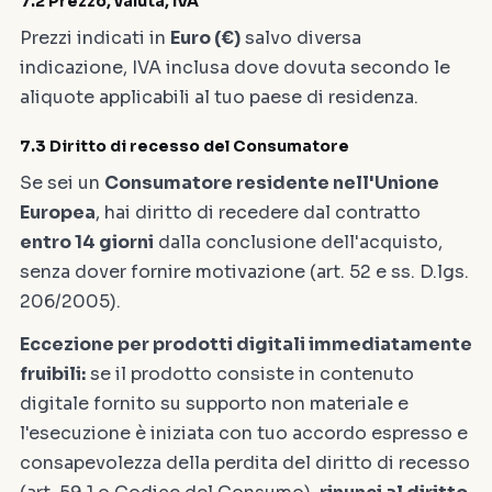
7.2 Prezzo, valuta, IVA
Prezzi indicati in
Euro (€)
salvo diversa
indicazione, IVA inclusa dove dovuta secondo le
aliquote applicabili al tuo paese di residenza.
7.3 Diritto di recesso del Consumatore
Se sei un
Consumatore residente nell'Unione
Europea
, hai diritto di recedere dal contratto
entro 14 giorni
dalla conclusione dell'acquisto,
senza dover fornire motivazione (art. 52 e ss. D.lgs.
206/2005).
Eccezione per prodotti digitali immediatamente
fruibili:
se il prodotto consiste in contenuto
digitale fornito su supporto non materiale e
l'esecuzione è iniziata con tuo accordo espresso e
consapevolezza della perdita del diritto di recesso