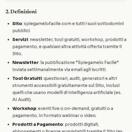
2. Definizioni
Sito
: spiegamelofacile.com e tutti i suoi sottodomini
pubblici.
Servizi
: newsletter, tool gratuiti, workshop, prodotti a
pagamento, e qualsiasi altra attività offerta tramite il
Sito.
Newsletter
: la pubblicazione “Spiegamelo Facile”
inviata settimanalmente via email agli iscritti.
Tool Gratuiti
: questionari, audit, generatori e altri
strumenti accessibili gratuitamente sul Sito, inclusi
quelli che usano modelli di intelligenza artificiale (es.
AI Audit).
Workshop
: eventi live o on-demand, gratuiti o a
pagamento, in formato webinar o video.
Prodotti a Pagamento
: prodotti digitali,
abbonamenti o licenze acquistabili tramite il Sito (es.