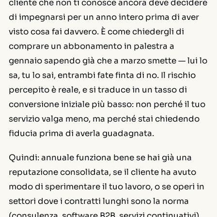
cliente che non ti conosce ancora deve decidere
di impegnarsi per un anno intero prima di aver
visto cosa fai davvero. È come chiedergli di
comprare un abbonamento in palestra a
gennaio sapendo già che a marzo smette — lui lo
sa, tu lo sai, entrambi fate finta di no. Il rischio
percepito è reale, e si traduce in un tasso di
conversione iniziale più basso: non perché il tuo
servizio valga meno, ma perché stai chiedendo
fiducia prima di averla guadagnata.
Quindi: annuale funziona bene se hai già una
reputazione consolidata, se il cliente ha avuto
modo di sperimentare il tuo lavoro, o se operi in
settori dove i contratti lunghi sono la norma
(consulenza, software B2B, servizi continuativi).