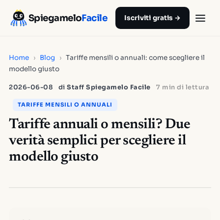
Spiegamelo
Facile
Iscriviti gratis →
Home
›
Blog
›
Tariffe mensili o annuali: come scegliere il
modello giusto
2026-06-08
di
Staff Spiegamelo Facile
7 min di lettura
TARIFFE MENSILI O ANNUALI
Tariffe annuali o mensili? Due
verità semplici per scegliere il
modello giusto