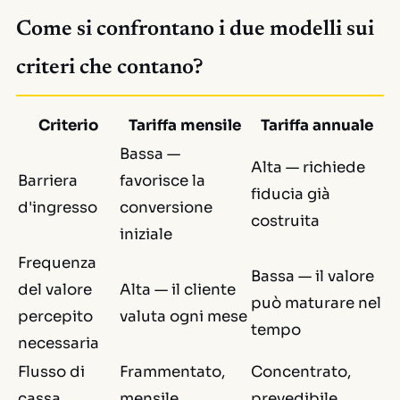
Come si confrontano i due modelli sui
criteri che contano?
Criterio
Tariffa mensile
Tariffa annuale
Bassa —
Alta — richiede
Barriera
favorisce la
fiducia già
d'ingresso
conversione
costruita
iniziale
Frequenza
Bassa — il valore
del valore
Alta — il cliente
può maturare nel
percepito
valuta ogni mese
tempo
necessaria
Flusso di
Frammentato,
Concentrato,
cassa
mensile
prevedibile