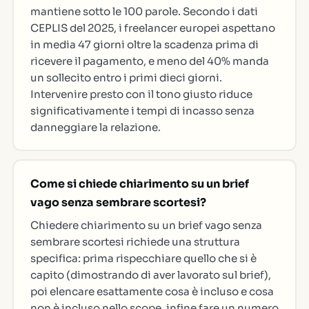
mantiene sotto le 100 parole. Secondo i dati
CEPLIS del 2025, i freelancer europei aspettano
in media 47 giorni oltre la scadenza prima di
ricevere il pagamento, e meno del 40% manda
un sollecito entro i primi dieci giorni.
Intervenire presto con il tono giusto riduce
significativamente i tempi di incasso senza
danneggiare la relazione.
Come si chiede chiarimento su un brief
vago senza sembrare scortesi?
Chiedere chiarimento su un brief vago senza
sembrare scortesi richiede una struttura
specifica: prima rispecchiare quello che si è
capito (dimostrando di aver lavorato sul brief),
poi elencare esattamente cosa è incluso e cosa
non è incluso nello scope, infine fare un numero