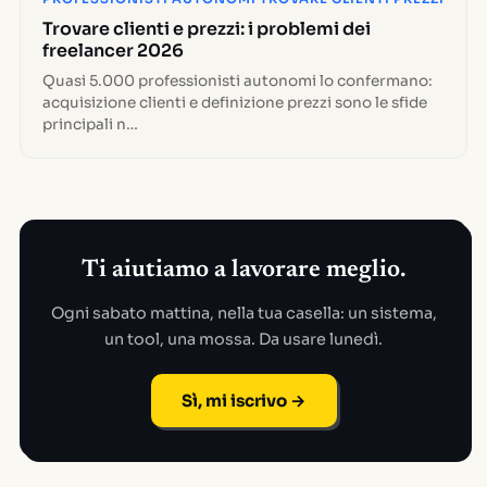
Trovare clienti e prezzi: i problemi dei
freelancer 2026
Quasi 5.000 professionisti autonomi lo confermano:
acquisizione clienti e definizione prezzi sono le sfide
principali n…
Ti aiutiamo a lavorare meglio.
Ogni sabato mattina, nella tua casella: un sistema,
un tool, una mossa. Da usare lunedì.
Sì, mi iscrivo →