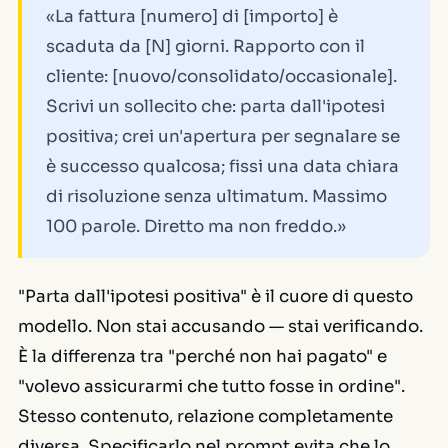
«La fattura [numero] di [importo] è
scaduta da [N] giorni. Rapporto con il
cliente: [nuovo/consolidato/occasionale].
Scrivi un sollecito che: parta dall'ipotesi
positiva; crei un'apertura per segnalare se
è successo qualcosa; fissi una data chiara
di risoluzione senza ultimatum. Massimo
100 parole. Diretto ma non freddo.»
"Parta dall'ipotesi positiva" è il cuore di questo
modello. Non stai accusando — stai verificando.
È la differenza tra "perché non hai pagato" e
"volevo assicurarmi che tutto fosse in ordine".
Stesso contenuto, relazione completamente
diversa. Specificarlo nel prompt evita che lo