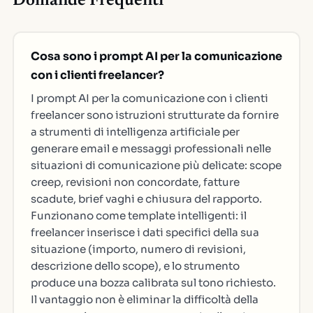
Domande Frequenti
Cosa sono i prompt AI per la comunicazione
con i clienti freelancer?
I prompt AI per la comunicazione con i clienti
freelancer sono istruzioni strutturate da fornire
a strumenti di intelligenza artificiale per
generare email e messaggi professionali nelle
situazioni di comunicazione più delicate: scope
creep, revisioni non concordate, fatture
scadute, brief vaghi e chiusura del rapporto.
Funzionano come template intelligenti: il
freelancer inserisce i dati specifici della sua
situazione (importo, numero di revisioni,
descrizione dello scope), e lo strumento
produce una bozza calibrata sul tono richiesto.
Il vantaggio non è eliminar la difficoltà della