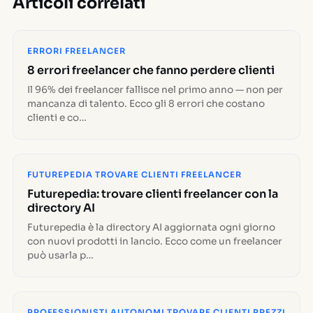
Articoli correlati
ERRORI FREELANCER
8 errori freelancer che fanno perdere clienti
Il 96% dei freelancer fallisce nel primo anno — non per
mancanza di talento. Ecco gli 8 errori che costano
clienti e co…
FUTUREPEDIA TROVARE CLIENTI FREELANCER
Futurepedia: trovare clienti freelancer con la
directory AI
Futurepedia è la directory AI aggiornata ogni giorno
con nuovi prodotti in lancio. Ecco come un freelancer
può usarla p…
PROFESSIONISTI AUTONOMI TROVARE CLIENTI PREZZI