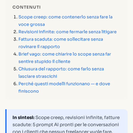
CONTENUTI
Scope creep: come contenerlo senza fare la
voce grossa
Revisioni infinite: come fermarle senza litigare
Fattura scaduta: come sollecitare senza
rovinare il rapporto
Brief vago: come chiarire lo scope senza far
sentire stupido il cliente
Chiusura del rapporto: come farlo senza
lasciare strascichi
Perché questi modelli funzionano — e dove
finiscono
In sintesi:
Scope creep, revisioni infinite, fatture
scadute: 5 prompt AI pronti per le conversazioni
con i clienti che nessun freelancer vuole fare.