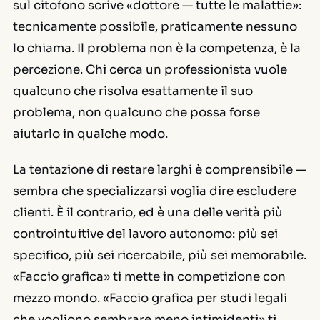
sul citofono scrive «dottore — tutte le malattie»:
tecnicamente possibile, praticamente nessuno
lo chiama. Il problema non è la competenza, è la
percezione. Chi cerca un professionista vuole
qualcuno che risolva esattamente il suo
problema, non qualcuno che possa forse
aiutarlo in qualche modo.
La tentazione di restare larghi è comprensibile —
sembra che specializzarsi voglia dire escludere
clienti. È il contrario, ed è una delle verità più
controintuitive del lavoro autonomo: più sei
specifico, più sei ricercabile, più sei memorabile.
«Faccio grafica» ti mette in competizione con
mezzo mondo. «Faccio grafica per studi legali
che vogliono sembrare meno intimidenti» ti