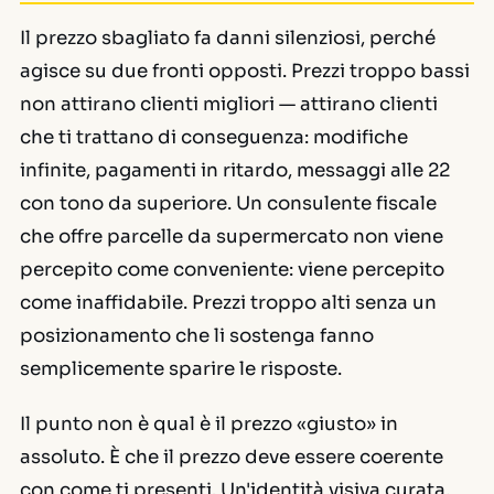
Il prezzo sbagliato fa danni silenziosi, perché
agisce su due fronti opposti. Prezzi troppo bassi
non attirano clienti migliori — attirano clienti
che ti trattano di conseguenza: modifiche
infinite, pagamenti in ritardo, messaggi alle 22
con tono da superiore. Un consulente fiscale
che offre parcelle da supermercato non viene
percepito come conveniente: viene percepito
come inaffidabile. Prezzi troppo alti senza un
posizionamento che li sostenga fanno
semplicemente sparire le risposte.
Il punto non è qual è il prezzo «giusto» in
assoluto. È che il prezzo deve essere coerente
con come ti presenti. Un'identità visiva curata,