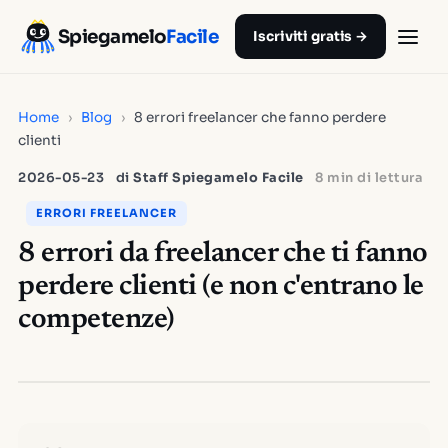
Spiegamelo
Facile
Iscriviti gratis →
Home
›
Blog
›
8 errori freelancer che fanno perdere
clienti
2026-05-23
di
Staff Spiegamelo Facile
8 min di lettura
ERRORI FREELANCER
8 errori da freelancer che ti fanno
perdere clienti (e non c'entrano le
competenze)