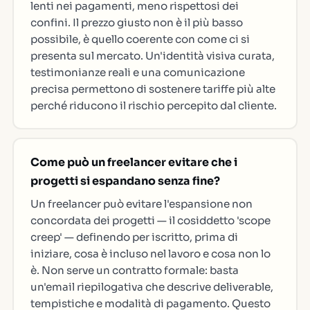
lenti nei pagamenti, meno rispettosi dei
confini. Il prezzo giusto non è il più basso
possibile, è quello coerente con come ci si
presenta sul mercato. Un'identità visiva curata,
testimonianze reali e una comunicazione
precisa permettono di sostenere tariffe più alte
perché riducono il rischio percepito dal cliente.
Come può un freelancer evitare che i
progetti si espandano senza fine?
Un freelancer può evitare l'espansione non
concordata dei progetti — il cosiddetto 'scope
creep' — definendo per iscritto, prima di
iniziare, cosa è incluso nel lavoro e cosa non lo
è. Non serve un contratto formale: basta
un'email riepilogativa che descrive deliverable,
tempistiche e modalità di pagamento. Questo