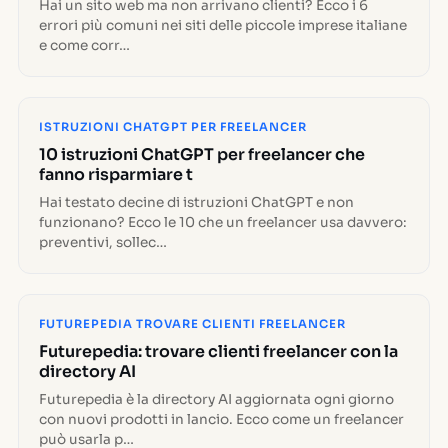
Hai un sito web ma non arrivano clienti? Ecco i 6
errori più comuni nei siti delle piccole imprese italiane
e come corr…
ISTRUZIONI CHATGPT PER FREELANCER
10 istruzioni ChatGPT per freelancer che
fanno risparmiare t
Hai testato decine di istruzioni ChatGPT e non
funzionano? Ecco le 10 che un freelancer usa davvero:
preventivi, sollec…
FUTUREPEDIA TROVARE CLIENTI FREELANCER
Futurepedia: trovare clienti freelancer con la
directory AI
Futurepedia è la directory AI aggiornata ogni giorno
con nuovi prodotti in lancio. Ecco come un freelancer
può usarla p…