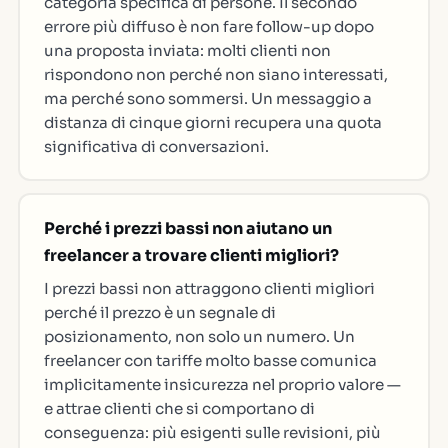
categoria specifica di persone. Il secondo
errore più diffuso è non fare follow-up dopo
una proposta inviata: molti clienti non
rispondono non perché non siano interessati,
ma perché sono sommersi. Un messaggio a
distanza di cinque giorni recupera una quota
significativa di conversazioni.
Perché i prezzi bassi non aiutano un
freelancer a trovare clienti migliori?
I prezzi bassi non attraggono clienti migliori
perché il prezzo è un segnale di
posizionamento, non solo un numero. Un
freelancer con tariffe molto basse comunica
implicitamente insicurezza nel proprio valore —
e attrae clienti che si comportano di
conseguenza: più esigenti sulle revisioni, più