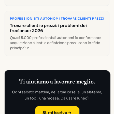
PROFESSIONISTI AUTONOMI TROVARE CLIENTI PREZZI
Trovare clienti e prezzi: i problemi dei
freelancer 2026
Quasi 5.000 professionisti autonomi lo confermano:
acquisizione clienti e definizione prezzi sono le sfide
principali n…
Ti aiutiamo a lavorare meglio.
Ogni sabato mattina, nella tua casella: un sistema,
un tool, una mossa. Da usare lunedì.
Sì, mi iscrivo →