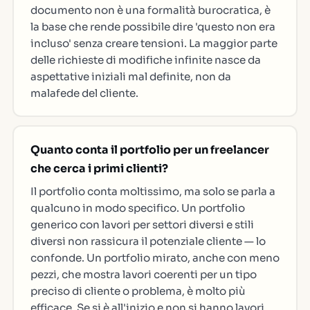
documento non è una formalità burocratica, è
la base che rende possibile dire 'questo non era
incluso' senza creare tensioni. La maggior parte
delle richieste di modifiche infinite nasce da
aspettative iniziali mal definite, non da
malafede del cliente.
Quanto conta il portfolio per un freelancer
che cerca i primi clienti?
Il portfolio conta moltissimo, ma solo se parla a
qualcuno in modo specifico. Un portfolio
generico con lavori per settori diversi e stili
diversi non rassicura il potenziale cliente — lo
confonde. Un portfolio mirato, anche con meno
pezzi, che mostra lavori coerenti per un tipo
preciso di cliente o problema, è molto più
efficace. Se si è all'inizio e non si hanno lavori