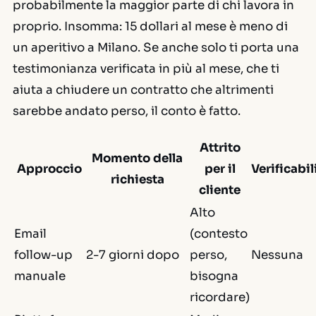
probabilmente la maggior parte di chi lavora in
proprio. Insomma: 15 dollari al mese è meno di
un aperitivo a Milano. Se anche solo ti porta una
testimonianza verificata in più al mese, che ti
aiuta a chiudere un contratto che altrimenti
sarebbe andato perso, il conto è fatto.
Attrito
Momento della
Approccio
per il
Verificabil
richiesta
cliente
Alto
Email
(contesto
follow-up
2-7 giorni dopo
perso,
Nessuna
manuale
bisogna
ricordare)