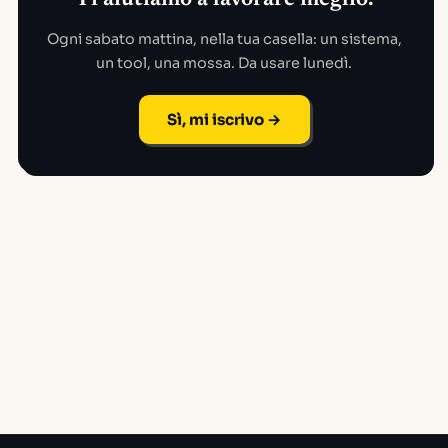
Ti aiutiamo a lavorare meglio.
Ogni sabato mattina, nella tua casella: un sistema,
un tool, una mossa. Da usare lunedì.
Sì, mi iscrivo →