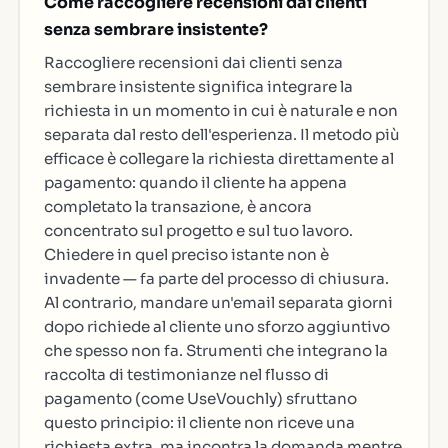
Come raccogliere recensioni dai clienti
senza sembrare insistente?
Raccogliere recensioni dai clienti senza
sembrare insistente significa integrare la
richiesta in un momento in cui è naturale e non
separata dal resto dell'esperienza. Il metodo più
efficace è collegare la richiesta direttamente al
pagamento: quando il cliente ha appena
completato la transazione, è ancora
concentrato sul progetto e sul tuo lavoro.
Chiedere in quel preciso istante non è
invadente — fa parte del processo di chiusura.
Al contrario, mandare un'email separata giorni
dopo richiede al cliente uno sforzo aggiuntivo
che spesso non fa. Strumenti che integrano la
raccolta di testimonianze nel flusso di
pagamento (come UseVouchly) sfruttano
questo principio: il cliente non riceve una
richiesta extra, ma incontra la domanda mentre