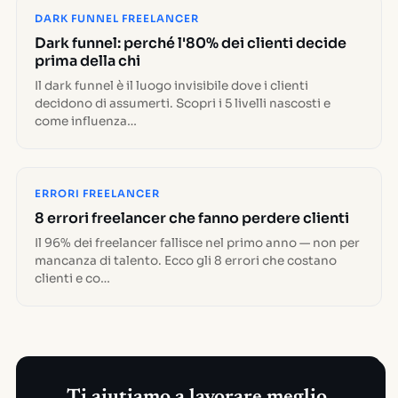
DARK FUNNEL FREELANCER
Dark funnel: perché l'80% dei clienti decide
prima della chi
Il dark funnel è il luogo invisibile dove i clienti
decidono di assumerti. Scopri i 5 livelli nascosti e
come influenza…
ERRORI FREELANCER
8 errori freelancer che fanno perdere clienti
Il 96% dei freelancer fallisce nel primo anno — non per
mancanza di talento. Ecco gli 8 errori che costano
clienti e co…