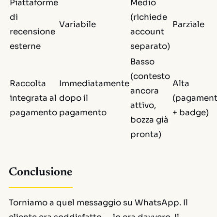
Piattaforme
Medio
di
(richiede
Variabile
Parziale
recensione
account
esterne
separato)
Basso
(contesto
Raccolta
Immediatamente
Alta
ancora
integrata al
dopo il
(pagamen
attivo,
pagamento
pagamento
+ badge)
bozza già
pronta)
Conclusione
Torniamo a quel messaggio su WhatsApp. Il