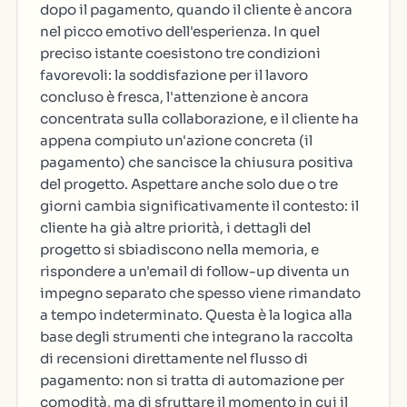
dopo il pagamento, quando il cliente è ancora
nel picco emotivo dell'esperienza. In quel
preciso istante coesistono tre condizioni
favorevoli: la soddisfazione per il lavoro
concluso è fresca, l'attenzione è ancora
concentrata sulla collaborazione, e il cliente ha
appena compiuto un'azione concreta (il
pagamento) che sancisce la chiusura positiva
del progetto. Aspettare anche solo due o tre
giorni cambia significativamente il contesto: il
cliente ha già altre priorità, i dettagli del
progetto si sbiadiscono nella memoria, e
rispondere a un'email di follow-up diventa un
impegno separato che spesso viene rimandato
a tempo indeterminato. Questa è la logica alla
base degli strumenti che integrano la raccolta
di recensioni direttamente nel flusso di
pagamento: non si tratta di automazione per
comodità, ma di sfruttare il momento in cui il