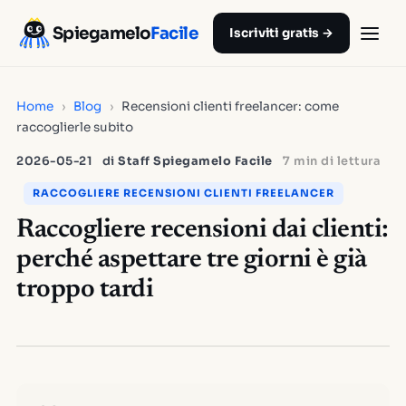
Spiegamelo
Facile
Iscriviti gratis →
Home
›
Blog
›
Recensioni clienti freelancer: come
raccoglierle subito
2026-05-21
di
Staff Spiegamelo Facile
7 min di lettura
RACCOGLIERE RECENSIONI CLIENTI FREELANCER
Raccogliere recensioni dai clienti:
perché aspettare tre giorni è già
troppo tardi