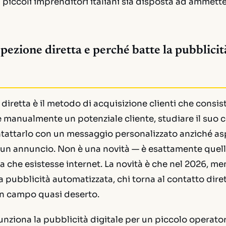
i piccoli imprenditori italiani sia disposta ad ammette
spezione diretta e perché batte la pubblicit
diretta è il metodo di acquisizione clienti che consis
re manualmente un potenziale cliente, studiare il suo 
ntattarlo con un messaggio personalizzato anziché as
e un annuncio. Non è una novità — è esattamente quel
a che esistesse internet. La novità è che nel 2026, men
 pubblicità automatizzata, chi torna al contatto dirett
n campo quasi deserto.
nziona la pubblicità digitale per un piccolo operator