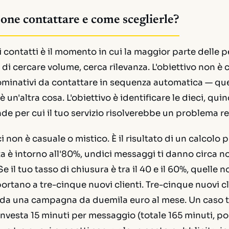
one contattare e come sceglierle?
i contatti è il momento in cui la maggior parte delle 
di cercare volume, cerca rilevanza. L'obiettivo non è 
nominativi da contattare in sequenza automatica — que
 un'altra cosa. L'obiettivo è identificare le dieci, quin
de per cui il tuo servizio risolverebbe un problema re
 non è casuale o mistico. È il risultato di un calcolo pr
ta è intorno all'80%, undici messaggi ti danno circa n
e il tuo tasso di chiusura è tra il 40 e il 60%, quelle n
ortano a tre-cinque nuovi clienti. Tre-cinque nuovi cl
da una campagna da duemila euro al mese. Un caso t
investa 15 minuti per messaggio (totale 165 minuti, p