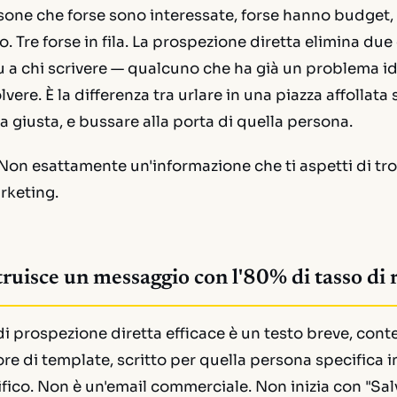
sone che forse sono interessate, forse hanno budget, 
 Tre forse in fila. La prospezione diretta elimina due 
u a chi scrivere — qualcuno che ha già un problema id
lvere. È la differenza tra urlare in una piazza affollat
a giusta, e bussare alla porta di quella persona.
on esattamente un'informazione che ti aspetti di tro
rketing.
ruisce un messaggio con l'80% di tasso di 
 prospezione diretta efficace è un testo breve, conte
ore di template, scritto per quella persona specifica i
ico. Non è un'email commerciale. Non inizia con "Sal