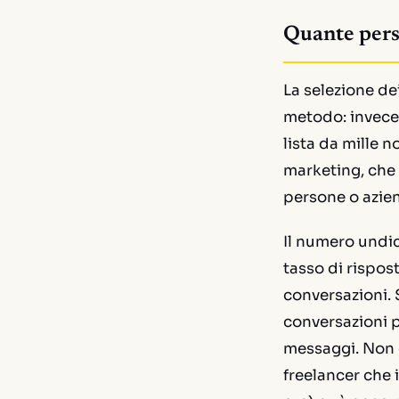
Quante pers
La selezione de
metodo: invece 
lista da mille 
marketing, che è
persone o azien
Il numero undici
tasso di rispos
conversazioni. S
conversazioni p
messaggi. Non 
freelancer che 