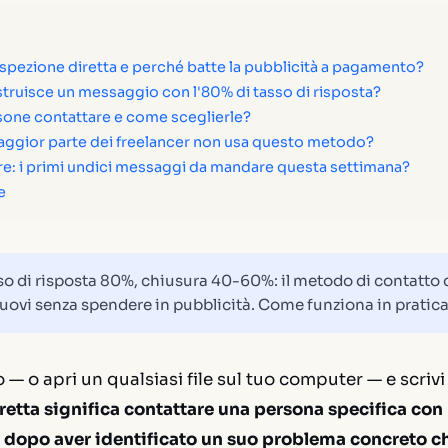
ospezione diretta e perché batte la pubblicità a pagamento?
truisce un messaggio con l'80% di tasso di risposta?
one contattare e come sceglierle?
aggior parte dei freelancer non usa questo metodo?
re: i primi undici messaggi da mandare questa settimana?
e
o di risposta 80%, chiusura 40-60%: il metodo di contatto 
nuovi senza spendere in pubblicità. Come funziona in pratica
o — o apri un qualsiasi file sul tuo computer — e scrivi
retta significa contattare una persona specifica co
, dopo aver identificato un suo problema concreto ch