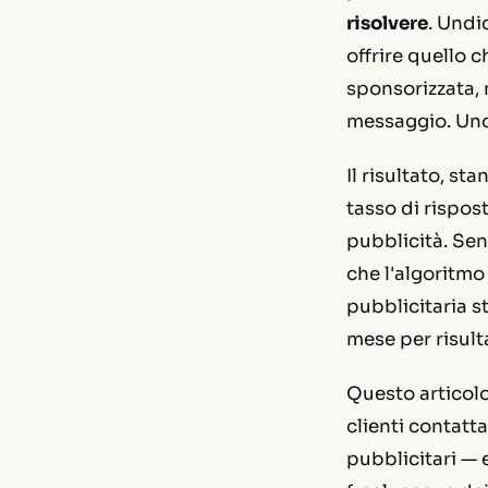
risolvere
. Undi
offrire quello 
sponsorizzata, 
messaggio. Uno 
Il risultato, st
tasso di rispost
pubblicità. Se
che l'algoritmo
pubblicitaria 
mese per risulta
Questo articolo
clienti contatt
pubblicitari — 