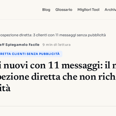
Blog
Glossario
Migliori Tool
Archiv
ospezione diretta: 3 clienti con 11 messaggi senza pubblicità
aff Spiegamelo Facile
9 min di lettura
RETTA CLIENTI SENZA PUBBLICITÀ
ti nuovi con 11 messaggi: il
pezione diretta che non ric
ità