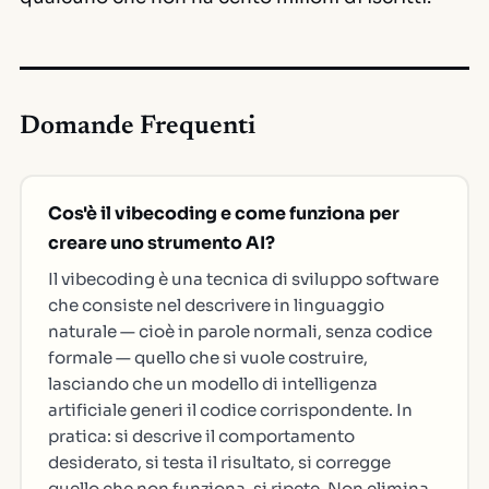
Domande Frequenti
Cos'è il vibecoding e come funziona per
creare uno strumento AI?
Il vibecoding è una tecnica di sviluppo software
che consiste nel descrivere in linguaggio
naturale — cioè in parole normali, senza codice
formale — quello che si vuole costruire,
lasciando che un modello di intelligenza
artificiale generi il codice corrispondente. In
pratica: si descrive il comportamento
desiderato, si testa il risultato, si corregge
quello che non funziona, si ripete. Non elimina