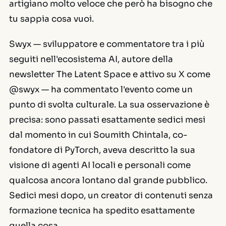
artigiano molto veloce che però ha bisogno che
tu sappia cosa vuoi.
Swyx — sviluppatore e commentatore tra i più
seguiti nell'ecosistema AI, autore della
newsletter
The Latent Space
e attivo su X come
@swyx — ha commentato l'evento come un
punto di svolta culturale. La sua osservazione è
precisa: sono passati esattamente sedici mesi
dal momento in cui Soumith Chintala, co-
fondatore di PyTorch, aveva descritto la sua
visione di agenti AI locali e personali come
qualcosa ancora lontano dal grande pubblico.
Sedici mesi dopo, un creator di contenuti senza
formazione tecnica ha spedito esattamente
quella cosa.