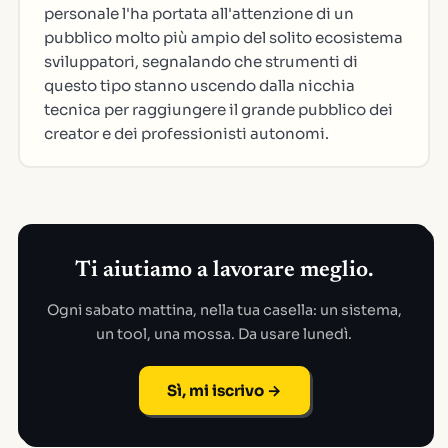
personale l'ha portata all'attenzione di un
pubblico molto più ampio del solito ecosistema
sviluppatori, segnalando che strumenti di
questo tipo stanno uscendo dalla nicchia
tecnica per raggiungere il grande pubblico dei
creator e dei professionisti autonomi.
Ti aiutiamo a lavorare meglio.
Ogni sabato mattina, nella tua casella: un sistema,
un tool, una mossa. Da usare lunedì.
Sì, mi iscrivo →