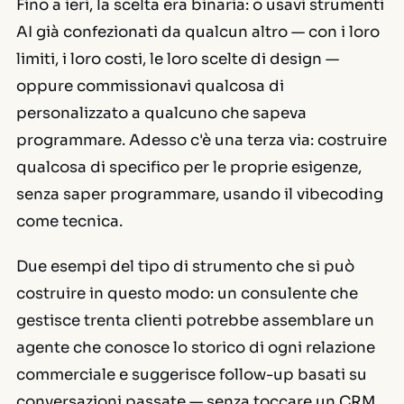
Fino a ieri, la scelta era binaria: o usavi strumenti
AI già confezionati da qualcun altro — con i loro
limiti, i loro costi, le loro scelte di design —
oppure commissionavi qualcosa di
personalizzato a qualcuno che sapeva
programmare. Adesso c'è una terza via: costruire
qualcosa di specifico per le proprie esigenze,
senza saper programmare, usando il vibecoding
come tecnica.
Due esempi del tipo di strumento che si può
costruire in questo modo: un consulente che
gestisce trenta clienti potrebbe assemblare un
agente che conosce lo storico di ogni relazione
commerciale e suggerisce follow-up basati su
conversazioni passate — senza toccare un CRM