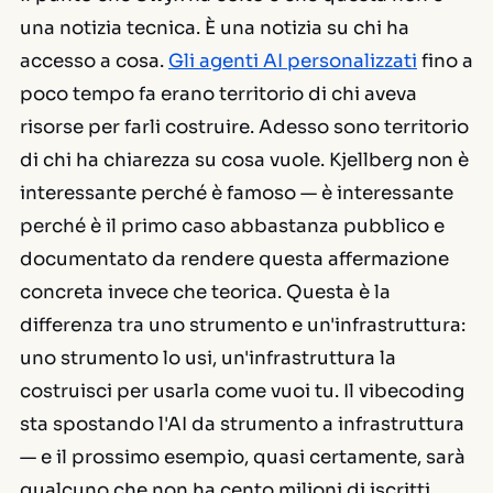
una notizia tecnica. È una notizia su chi ha
accesso a cosa.
Gli agenti AI personalizzati
fino a
poco tempo fa erano territorio di chi aveva
risorse per farli costruire. Adesso sono territorio
di chi ha chiarezza su cosa vuole. Kjellberg non è
interessante perché è famoso — è interessante
perché è il primo caso abbastanza pubblico e
documentato da rendere questa affermazione
concreta invece che teorica. Questa è la
differenza tra uno strumento e un'infrastruttura:
uno strumento lo usi, un'infrastruttura la
costruisci per usarla come vuoi tu. Il vibecoding
sta spostando l'AI da strumento a infrastruttura
— e il prossimo esempio, quasi certamente, sarà
qualcuno che non ha cento milioni di iscritti.