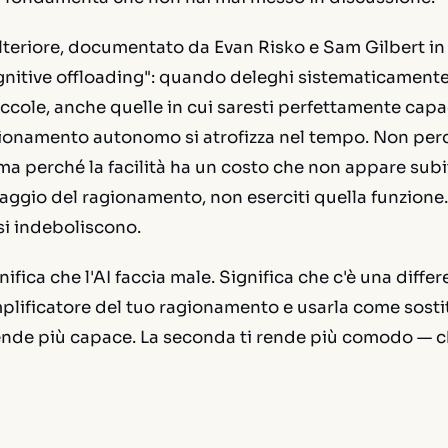
ulteriore, documentato da Evan Risko e Sam Gilbert in 
nitive offloading": quando deleghi sistematicamente
ccole, anche quelle in cui saresti perfettamente capa
ionamento autonomo si atrofizza nel tempo. Non perch
ma perché la facilità ha un costo che non appare subi
ssaggio del ragionamento, non eserciti quella funzione. 
si indeboliscono.
ifica che l'AI faccia male. Significa che c'è una diffe
lificatore del tuo ragionamento e usarla come sostit
ende più capace. La seconda ti rende più comodo — c