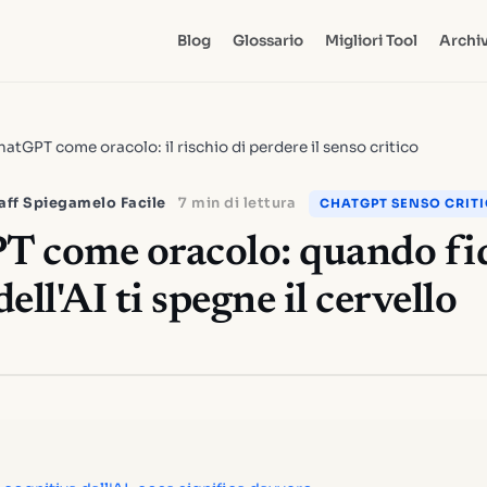
Blog
Glossario
Migliori Tool
Archiv
atGPT come oracolo: il rischio di perdere il senso critico
aff Spiegamelo Facile
7 min di lettura
CHATGPT SENSO CRIT
 come oracolo: quando fi
ell'AI ti spegne il cervello