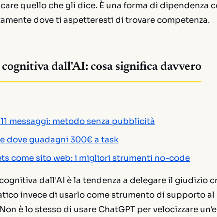
icare quello che gli dice. È una forma di dipendenza co
amente dove ti aspetteresti di trovare competenza.
ognitiva dall'AI: cosa significa davvero
n 11 messaggi: metodo senza pubblicità
me dove guadagni 300€ a task
s come sito web: i migliori strumenti no-code
gnitiva dall'AI è la tendenza a delegare il giudizio cr
tico invece di usarlo come strumento di supporto al
on è lo stesso di usare ChatGPT per velocizzare un'e