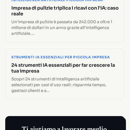
INTELLIGENZA ARTIFICIALE PICCOLA IMPRESA
Impresa di pulizie triplica i ricavi con l'IA: caso
reale
Un'impresa di pulizie è passata da 242.000 a oltre 1
milione di dollari in un anno grazie all'intelligenza
artificiale.…
STRUMENTI IA ESSENZIALI PER PICCOLA IMPRESA
24 strumenti IA essenziali per far crescere la
tua impresa
Scopri 24 strumenti di intelligenza artificiale
selezionati per casi d'uso reali: risparmia tempo,
gestisci clienti e a…
Ti aiutiamo a lavorare meglio.