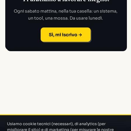
Ogni sabato mattina, nella tua casella: un sistema,
un tool, una mossa. Da usare lunedì.
Sì, mi iscrivo →
Usiamo cookie tecnici (necessari), di analytics (per
migliorare il sito) e di marketing (per misurare le nostre