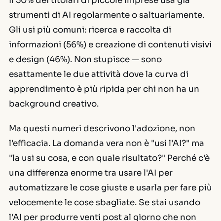
Il 50% dei titolari di piccole imprese usa già
strumenti di AI regolarmente o saltuariamente.
Gli usi più comuni: ricerca e raccolta di
informazioni (56%) e creazione di contenuti visivi
e design (46%). Non stupisce — sono
esattamente le due attività dove la curva di
apprendimento è più ripida per chi non ha un
background creativo.
Ma questi numeri descrivono l'adozione, non
l'efficacia. La domanda vera non è "usi l'AI?" ma
"la usi su
cosa
, e con quale risultato?" Perché c'è
una differenza enorme tra usare l'AI per
automatizzare le cose giuste e usarla per fare più
velocemente le cose sbagliate. Se stai usando
l'AI per produrre venti post al giorno che non