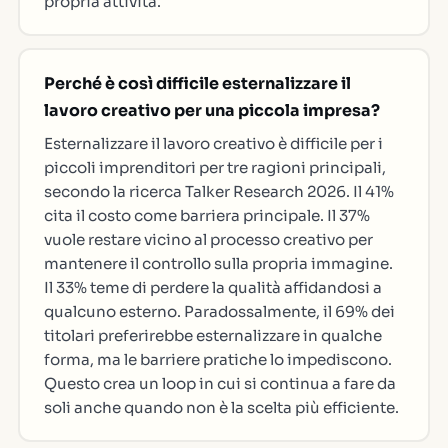
propria attività.
Perché è così difficile esternalizzare il
lavoro creativo per una piccola impresa?
Esternalizzare il lavoro creativo è difficile per i
piccoli imprenditori per tre ragioni principali,
secondo la ricerca Talker Research 2026. Il 41%
cita il costo come barriera principale. Il 37%
vuole restare vicino al processo creativo per
mantenere il controllo sulla propria immagine.
Il 33% teme di perdere la qualità affidandosi a
qualcuno esterno. Paradossalmente, il 69% dei
titolari preferirebbe esternalizzare in qualche
forma, ma le barriere pratiche lo impediscono.
Questo crea un loop in cui si continua a fare da
soli anche quando non è la scelta più efficiente.