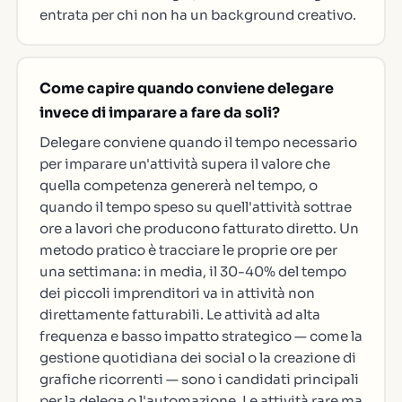
entrata per chi non ha un background creativo.
Come capire quando conviene delegare
invece di imparare a fare da soli?
Delegare conviene quando il tempo necessario
per imparare un'attività supera il valore che
quella competenza genererà nel tempo, o
quando il tempo speso su quell'attività sottrae
ore a lavori che producono fatturato diretto. Un
metodo pratico è tracciare le proprie ore per
una settimana: in media, il 30-40% del tempo
dei piccoli imprenditori va in attività non
direttamente fatturabili. Le attività ad alta
frequenza e basso impatto strategico — come la
gestione quotidiana dei social o la creazione di
grafiche ricorrenti — sono i candidati principali
per la delega o l'automazione. Le attività rare ma