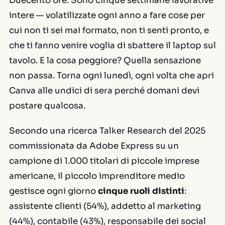
Duecento ore. Sono cinque settimane lavorative
intere — volatilizzate ogni anno a fare cose per
cui non ti sei mai formato, non ti senti pronto, e
che ti fanno venire voglia di sbattere il laptop sul
tavolo. E la cosa peggiore? Quella sensazione
non passa. Torna ogni lunedì, ogni volta che apri
Canva alle undici di sera perché domani devi
postare qualcosa.
Secondo una ricerca Talker Research del 2025
commissionata da Adobe Express su un
campione di 1.000 titolari di piccole imprese
americane, il piccolo imprenditore medio
gestisce ogni giorno
cinque ruoli distinti
:
assistente clienti (54%), addetto al marketing
(44%), contabile (43%), responsabile dei social