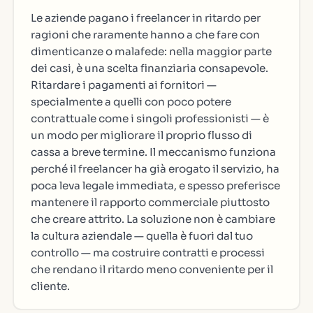
Le aziende pagano i freelancer in ritardo per
ragioni che raramente hanno a che fare con
dimenticanze o malafede: nella maggior parte
dei casi, è una scelta finanziaria consapevole.
Ritardare i pagamenti ai fornitori —
specialmente a quelli con poco potere
contrattuale come i singoli professionisti — è
un modo per migliorare il proprio flusso di
cassa a breve termine. Il meccanismo funziona
perché il freelancer ha già erogato il servizio, ha
poca leva legale immediata, e spesso preferisce
mantenere il rapporto commerciale piuttosto
che creare attrito. La soluzione non è cambiare
la cultura aziendale — quella è fuori dal tuo
controllo — ma costruire contratti e processi
che rendano il ritardo meno conveniente per il
cliente.