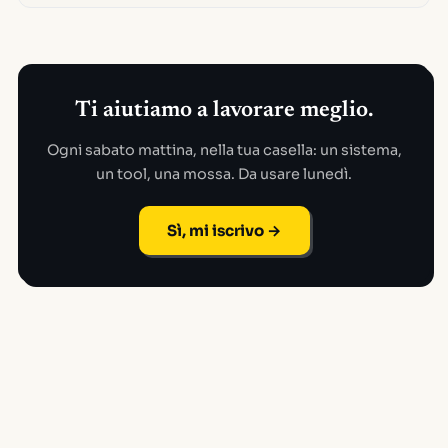
Ti aiutiamo a lavorare meglio.
Ogni sabato mattina, nella tua casella: un sistema,
un tool, una mossa. Da usare lunedì.
Sì, mi iscrivo →