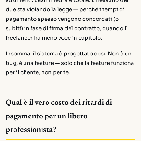
strumenti. L'asimmetria è totale. E nessuno dei
due sta violando la legge — perché i tempi di
pagamento spesso vengono concordati (o
subiti) in fase di firma del contratto, quando il
freelancer ha meno voce in capitolo.
Insomma: il sistema è progettato così. Non è un
bug, è una feature — solo che la feature funziona
per il cliente, non per te.
Qual è il vero costo dei ritardi di
pagamento per un libero
professionista?