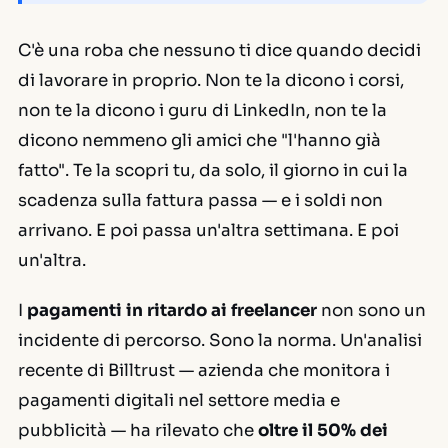
C'è una roba che nessuno ti dice quando decidi
di lavorare in proprio. Non te la dicono i corsi,
non te la dicono i guru di LinkedIn, non te la
dicono nemmeno gli amici che "l'hanno già
fatto". Te la scopri tu, da solo, il giorno in cui la
scadenza sulla fattura passa — e i soldi non
arrivano. E poi passa un'altra settimana. E poi
un'altra.
I
pagamenti in ritardo ai freelancer
non sono un
incidente di percorso. Sono la norma. Un'analisi
recente di Billtrust — azienda che monitora i
pagamenti digitali nel settore media e
pubblicità — ha rilevato che
oltre il 50% dei