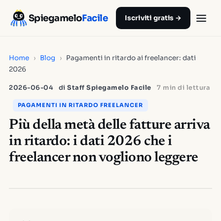
Spiegamelo
Facile
Iscriviti gratis →
Home
›
Blog
›
Pagamenti in ritardo ai freelancer: dati
2026
2026-06-04
di
Staff Spiegamelo Facile
7 min di lettura
PAGAMENTI IN RITARDO FREELANCER
Più della metà delle fatture arriva
in ritardo: i dati 2026 che i
freelancer non vogliono leggere