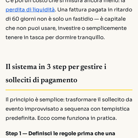
C'è poi un costo che si misura ancora meno: la
perdita di liquidità
. Una fattura pagata in ritardo
di 60 giorni non è solo un fastidio — è capitale
che non puoi usare, investire o semplicemente
tenere in tasca per dormire tranquillo.
Il sistema in 3 step per gestire i
solleciti di pagamento
Il principio è semplice: trasformare il sollecito da
evento improvvisato a sequenza con tempistica
predefinita. Ecco come funziona in pratica.
Step 1 — Definisci le regole prima che una