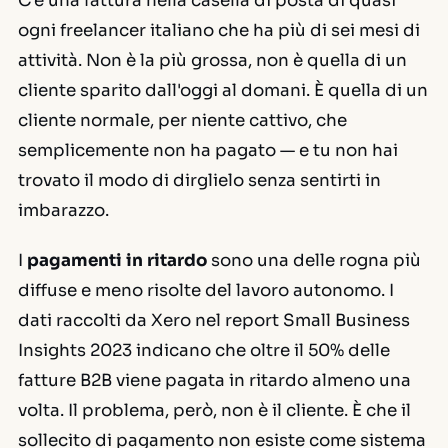
C'è una fattura nella casella di posta di quasi
ogni freelancer italiano che ha più di sei mesi di
attività. Non è la più grossa, non è quella di un
cliente sparito dall'oggi al domani. È quella di un
cliente normale, per niente cattivo, che
semplicemente non ha pagato — e tu non hai
trovato il modo di dirglielo senza sentirti in
imbarazzo.
I
pagamenti in ritardo
sono una delle rogna più
diffuse e meno risolte del lavoro autonomo. I
dati raccolti da Xero nel report
Small Business
Insights 2023
indicano che oltre il 50% delle
fatture B2B viene pagata in ritardo almeno una
volta. Il problema, però, non è il cliente. È che il
sollecito di pagamento non esiste come sistema