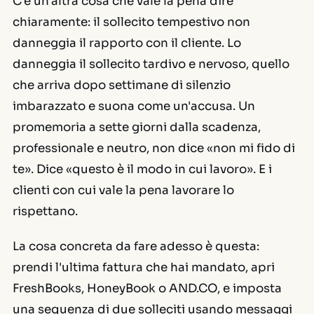
C'è un'altra cosa che vale la pena dire
chiaramente: il sollecito tempestivo non
danneggia il rapporto con il cliente. Lo
danneggia il sollecito tardivo e nervoso, quello
che arriva dopo settimane di silenzio
imbarazzato e suona come un'accusa. Un
promemoria a sette giorni dalla scadenza,
professionale e neutro, non dice «non mi fido di
te». Dice «questo è il modo in cui lavoro». E i
clienti con cui vale la pena lavorare lo
rispettano.
La cosa concreta da fare adesso è questa:
prendi l'ultima fattura che hai mandato, apri
FreshBooks, HoneyBook o AND.CO, e imposta
una sequenza di due solleciti usando messaggi