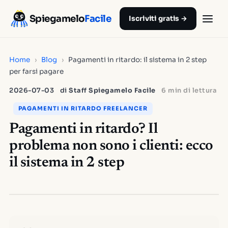
Spiegamelo
Facile
Iscriviti gratis →
Home
›
Blog
›
Pagamenti in ritardo: il sistema in 2 step
per farsi pagare
2026-07-03
di
Staff Spiegamelo Facile
6 min di lettura
PAGAMENTI IN RITARDO FREELANCER
Pagamenti in ritardo? Il
problema non sono i clienti: ecco
il sistema in 2 step