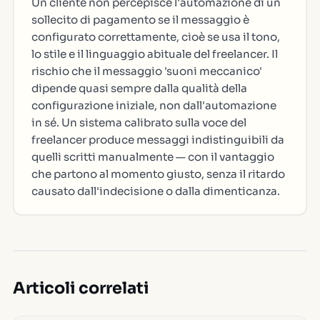
Un cliente non percepisce l'automazione di un
sollecito di pagamento se il messaggio è
configurato correttamente, cioè se usa il tono,
lo stile e il linguaggio abituale del freelancer. Il
rischio che il messaggio 'suoni meccanico'
dipende quasi sempre dalla qualità della
configurazione iniziale, non dall'automazione
in sé. Un sistema calibrato sulla voce del
freelancer produce messaggi indistinguibili da
quelli scritti manualmente — con il vantaggio
che partono al momento giusto, senza il ritardo
causato dall'indecisione o dalla dimenticanza.
Articoli correlati