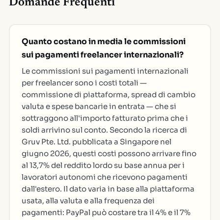
Domande Frequenti
Quanto costano in media le commissioni
sui pagamenti freelancer internazionali?
Le commissioni sui pagamenti internazionali
per freelancer sono i costi totali —
commissione di piattaforma, spread di cambio
valuta e spese bancarie in entrata — che si
sottraggono all'importo fatturato prima che i
soldi arrivino sul conto. Secondo la ricerca di
Gruv Pte. Ltd. pubblicata a Singapore nel
giugno 2026, questi costi possono arrivare fino
al 13,7% del reddito lordo su base annua per i
lavoratori autonomi che ricevono pagamenti
dall'estero. Il dato varia in base alla piattaforma
usata, alla valuta e alla frequenza dei
pagamenti: PayPal può costare tra il 4% e il 7%