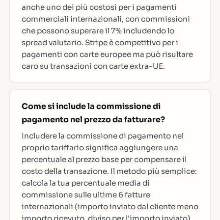
anche uno dei più costosi per i pagamenti
commerciali internazionali, con commissioni
che possono superare il 7% includendo lo
spread valutario. Stripe è competitivo per i
pagamenti con carte europee ma può risultare
caro su transazioni con carte extra-UE.
Come si include la commissione di
pagamento nel prezzo da fatturare?
Includere la commissione di pagamento nel
proprio tariffario significa aggiungere una
percentuale al prezzo base per compensare il
costo della transazione. Il metodo più semplice:
calcola la tua percentuale media di
commissione sulle ultime 6 fatture
internazionali (importo inviato dal cliente meno
importo ricevuto, diviso per l'importo inviato),