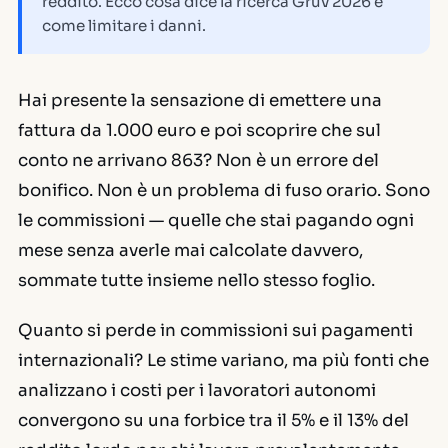
reddito. Ecco cosa dice la ricerca Gruv 2026 e
come limitare i danni.
Hai presente la sensazione di emettere una
fattura da 1.000 euro e poi scoprire che sul
conto ne arrivano 863? Non è un errore del
bonifico. Non è un problema di fuso orario. Sono
le commissioni — quelle che stai pagando ogni
mese senza averle mai calcolate davvero,
sommate tutte insieme nello stesso foglio.
Quanto si perde in commissioni sui pagamenti
internazionali? Le stime variano, ma più fonti che
analizzano i costi per i lavoratori autonomi
convergono su una forbice tra il 5% e il 13% del