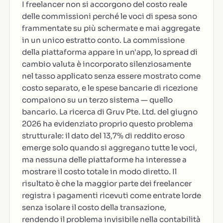
I freelancer non si accorgono del costo reale
delle commissioni perché le voci di spesa sono
frammentate su più schermate e mai aggregate
in un unico estratto conto. La commissione
della piattaforma appare in un'app, lo spread di
cambio valuta è incorporato silenziosamente
nel tasso applicato senza essere mostrato come
costo separato, e le spese bancarie di ricezione
compaiono su un terzo sistema — quello
bancario. La ricerca di Gruv Pte. Ltd. del giugno
2026 ha evidenziato proprio questo problema
strutturale: il dato del 13,7% di reddito eroso
emerge solo quando si aggregano tutte le voci,
ma nessuna delle piattaforme ha interesse a
mostrare il costo totale in modo diretto. Il
risultato è che la maggior parte dei freelancer
registra i pagamenti ricevuti come entrate lorde
senza isolare il costo della transazione,
rendendo il problema invisibile nella contabilità