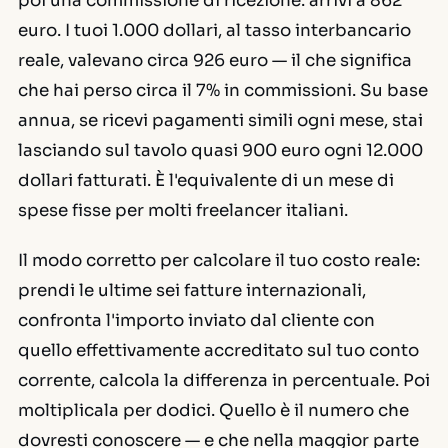
poi una commissione di ricezione: arrivi a 862
euro. I tuoi 1.000 dollari, al tasso interbancario
reale, valevano circa 926 euro — il che significa
che hai perso circa il 7% in commissioni. Su base
annua, se ricevi pagamenti simili ogni mese, stai
lasciando sul tavolo quasi 900 euro ogni 12.000
dollari fatturati. È l'equivalente di un mese di
spese fisse per molti freelancer italiani.
Il modo corretto per calcolare il tuo costo reale:
prendi le ultime sei fatture internazionali,
confronta l'importo inviato dal cliente con
quello effettivamente accreditato sul tuo conto
corrente, calcola la differenza in percentuale. Poi
moltiplicala per dodici. Quello è il numero che
dovresti conoscere — e che nella maggior parte