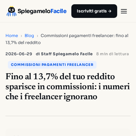
Spiegamelo
Facile
Iscriviti gratis →
Home
›
Blog
›
Commissioni pagamenti freelancer: fino al
13,7% del reddito
2026-06-29
di
Staff Spiegamelo Facile
8 min di lettura
COMMISSIONI PAGAMENTI FREELANCER
Fino al 13,7% del tuo reddito
sparisce in commissioni: i numeri
che i freelancer ignorano