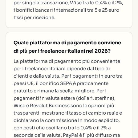
per singola transazione, Wise tra lo 0,4% e il 2%,
i bonifici bancari internazionali tra 5 e 25 euro
fissi per ricezione.
Quale piattaforma di pagamento conviene
di più per i freelancer italiani nel 2026?
La piattaforma di pagamento più conveniente
per i freelancer italiani dipende dal tipo di
clienti e dalla valuta. Per i pagamenti in euro tra
paesi UE, il bonifico SEPA è praticamente
gratuito e rimane la scelta migliore. Per i
pagamenti in valuta estera (dollari, sterline),
Wise e Revolut Business sono le opzioni più
trasparenti: mostrano il tasso di cambio reale e
dichiarano la commissione in modo esplicito,
con costi che oscillano tra lo 0,4% e il 2% a
seconda della valuta. PayPal è il più diffuso ma