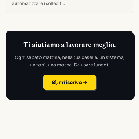
automatizzare i sollecit…
Ti aiutiamo a lavorare meglio.
Ogni sabato mattina, nella tua casella: un sistema,
un tool, una mossa. Da usare lunedì.
Sì, mi iscrivo →