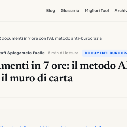
Blog
Glossario
Migliori Tool
Archiv
 documenti in 7 ore con l'AI: metodo anti-burocrazia
taff Spiegamelo Facile
8 min di lettura
DOCUMENTI BUROCRA
menti in 7 ore: il metodo A
il muro di carta