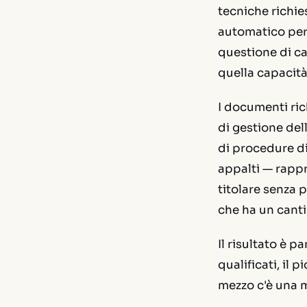
tecniche richie
automatico per
questione di c
quella capacità
I documenti rich
di gestione del
di procedure di 
appalti — rapp
titolare senza 
che ha un cant
Il risultato è p
qualificati, il 
mezzo c'è una m