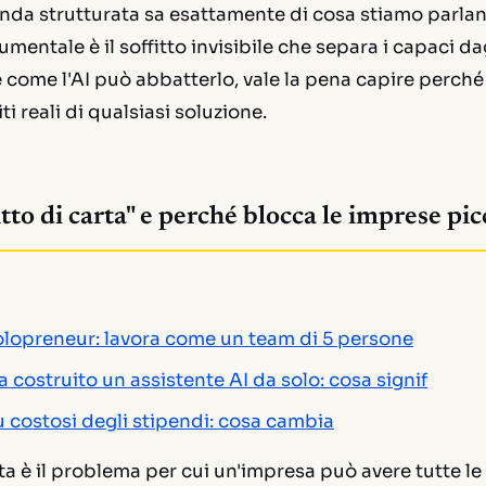
enda strutturata sa esattamente di cosa stiamo parlan
mentale è il soffitto invisibile che separa i capaci d
 come l'AI può abbatterlo, vale la pena capire perché
iti reali di qualsiasi soluzione.
fitto di carta" e perché blocca le imprese pi
olopreneur: lavora come un team di 5 persone
 costruito un assistente AI da solo: cosa signif
ù costosi degli stipendi: cosa cambia
carta è il problema per cui un'impresa può avere tutte 