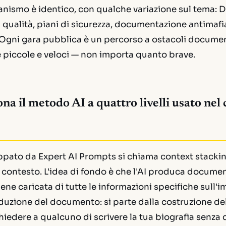
ccanismo è identico, con qualche variazione sul tema:
di qualità, piani di sicurezza, documentazione antimaf
Ogni gara pubblica è un percorso a ostacoli document
e piccole e veloci — non importa quanto brave.
a il metodo AI a quattro livelli usato nel 
uppato da Expert AI Prompts si chiama
context stacki
contesto. L'idea di fondo è che l'AI produca document
iene caricata di tutte le informazioni specifiche sull'
duzione del documento: si parte dalla costruzione del
hiedere a qualcuno di scrivere la tua biografia senza d