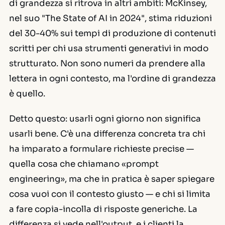
di grandezza si ritrova in altri ambiti: McKinsey,
nel suo "The State of AI in 2024", stima riduzioni
del 30-40% sui tempi di produzione di contenuti
scritti per chi usa strumenti generativi in modo
strutturato. Non sono numeri da prendere alla
lettera in ogni contesto, ma l'ordine di grandezza
è quello.
Detto questo: usarli ogni giorno non significa
usarli bene. C'è una differenza concreta tra chi
ha imparato a formulare richieste precise —
quella cosa che chiamano «prompt
engineering», ma che in pratica è saper spiegare
cosa vuoi con il contesto giusto — e chi si limita
a fare copia-incolla di risposte generiche. La
differenza si vede nell'output, e i clienti la