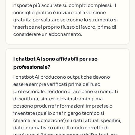
risposte più accurate su compiti complessi. Il
consiglio pratico è iniziare dalla versione
gratuita per valutare se e come lo strumento si
inserisce nel proprio flusso di lavoro, prima di
considerare un abbonamento.
I chatbot AI sono affidabili per uso
professionale?
I chatbot AI producono output che devono
essere sempre verificati prima dell'uso
professionale. Tendono a fare bene su compiti
di scrittura, sintesi e brainstorming, ma
possono produrre informazioni imprecise o
inventate (quello che in gergo tecnico si
chiama 'allucinazione') su dati fattuali specifici,
date, normative o cifre. Il modo corretto di
usarli non è fidarsi ciecamente dell'output, ma