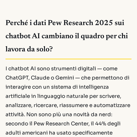
Perché i dati Pew Research 2025 sui
chatbot AI cambiano il quadro per chi
lavora da solo?
I chatbot AI sono strumenti digitali — come
ChatGPT, Claude o Gemini — che permettono di
interagire con un sistema di intelligenza
artificiale in linguaggio naturale per scrivere,
analizzare, ricercare, riassumere e automatizzare
attività. Non sono più una novità da nerd:
secondo il Pew Research Center, il 44% degli
adulti americani ha usato specificamente