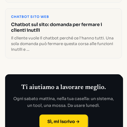
CHATBOT SITO WEB
Chatbot sul sito: domanda per fermare i
clienti inutili
Il cliente vuole il chatbot perché ce l'hanno tutti. Una
sola domanda può fermare questa corsa alle funzioni
inutili e …
Ti aiutiamo a lavorare meglio.
Ogni sabato mattina, nella tua casella: un sistema,
un tool, una mossa. Da usare lunedì.
Sì, mi iscrivo →