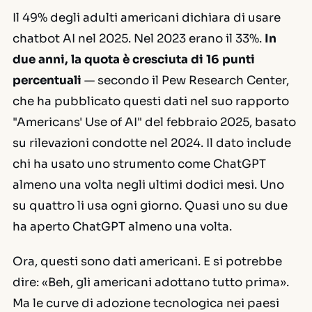
Il 49% degli adulti americani dichiara di usare
chatbot AI nel 2025. Nel 2023 erano il 33%.
In
due anni, la quota è cresciuta di 16 punti
percentuali
— secondo il Pew Research Center,
che ha pubblicato questi dati nel suo rapporto
"Americans' Use of AI" del febbraio 2025, basato
su rilevazioni condotte nel 2024. Il dato include
chi ha usato uno strumento come ChatGPT
almeno una volta negli ultimi dodici mesi. Uno
su quattro li usa ogni giorno. Quasi uno su due
ha aperto ChatGPT almeno una volta.
Ora, questi sono dati americani. E si potrebbe
dire: «Beh, gli americani adottano tutto prima».
Ma le curve di adozione tecnologica nei paesi