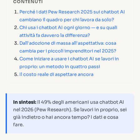
CONTENUTI
Perché i dati Pew Research 2025 sui chatbot AI
cambiano il quadro per chi lavora da solo?
Chi usa i chatbot AI ogni giorno — e su quali
attività fa davvero la differenza?
Dall'adozione di massa all'aspettativa: cosa
cambia per i piccoli imprenditori nel 2025?
Come iniziare a usare i chatbot AI se lavori in
proprio: un metodo in quattro passi
Il costo reale di aspettare ancora
In sintesi:
Il 49% degli americani usa chatbot AI
nel 2026 (Pew Research). Se lavori in proprio, sei
già indietro o hai ancora tempo? I dati e cosa
fare.