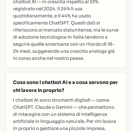
chatbot AI — in crescita rispetto al 33%
registrato nel 2024. Il 24% li usa
quotidianamente, e il 44% ha usato
specificamente ChatGPT. Questi dati si
riferiscono al mercato statunitense, ma le curve
di adozione tecnologica in Italia tendono a
seguire quelle americane con un ritardo di 18-
24 mesi, suggerendo una crescita analoga già
in corso anche nel nostro paese.
Cosa sono i chatbot AI e a cosa servono per
chi lavora in proprio?
I chatbot AI sono strumenti digitali — come
ChatGPT, Claude o Gemini — che permettono
di interagire con un sistema di intelligenza
artificiale in linguaggio naturale. Per chi lavora
in proprio o gestisce una piccola impresa,