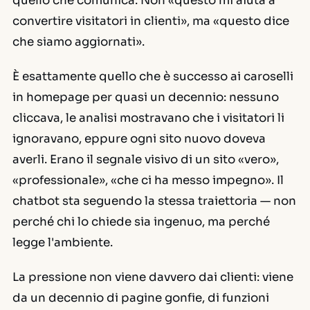
quello che comunica. Non «questo mi aiuta a
convertire visitatori in clienti», ma «questo dice
che siamo aggiornati».
È esattamente quello che è successo ai caroselli
in homepage per quasi un decennio: nessuno
cliccava, le analisi mostravano che i visitatori li
ignoravano, eppure ogni sito nuovo doveva
averli. Erano il segnale visivo di un sito «vero»,
«professionale», «che ci ha messo impegno». Il
chatbot sta seguendo la stessa traiettoria — non
perché chi lo chiede sia ingenuo, ma perché
legge l'ambiente.
La pressione non viene davvero dai clienti: viene
da un decennio di pagine gonfie, di funzioni