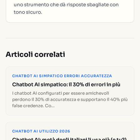
uno strumento che dà risposte sbagliate con
tono sicuro.
Articoli correlati
CHATBOT AI SIMPATICO ERRORI ACCURATEZZA
Chatbot AI simpatico: il 30% di errori in più
I chatbot AI configurati per essere amichevoli
perdono il 30% di accuratezza e supportano il 40% più
false credenze. Co…
CHATBOT AI UTILIZZO 2026
Chatbot AI: metà degli italiani li usa già (e tu?)