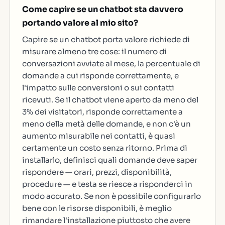
Come capire se un chatbot sta davvero
portando valore al mio sito?
Capire se un chatbot porta valore richiede di
misurare almeno tre cose: il numero di
conversazioni avviate al mese, la percentuale di
domande a cui risponde correttamente, e
l'impatto sulle conversioni o sui contatti
ricevuti. Se il chatbot viene aperto da meno del
3% dei visitatori, risponde correttamente a
meno della metà delle domande, e non c'è un
aumento misurabile nei contatti, è quasi
certamente un costo senza ritorno. Prima di
installarlo, definisci quali domande deve saper
rispondere — orari, prezzi, disponibilità,
procedure — e testa se riesce a risponderci in
modo accurato. Se non è possibile configurarlo
bene con le risorse disponibili, è meglio
rimandare l'installazione piuttosto che avere