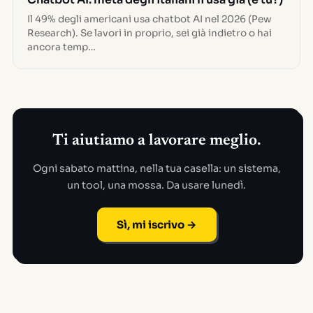
Il 49% degli americani usa chatbot AI nel 2026 (Pew
Research). Se lavori in proprio, sei già indietro o hai
ancora temp…
Ti aiutiamo a lavorare meglio.
Ogni sabato mattina, nella tua casella: un sistema,
un tool, una mossa. Da usare lunedì.
Sì, mi iscrivo →