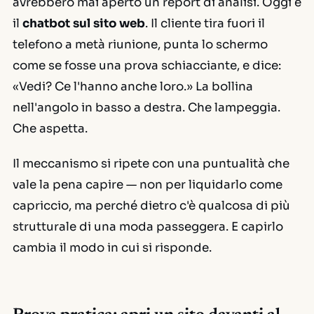
avrebbero mai aperto un report di analisi. Oggi è
il
chatbot sul sito web
. Il cliente tira fuori il
telefono a metà riunione, punta lo schermo
come se fosse una prova schiacciante, e dice:
«Vedi? Ce l'hanno anche loro.»
La bollina
nell'angolo in basso a destra. Che lampeggia.
Che aspetta.
Il meccanismo si ripete con una puntualità che
vale la pena capire — non per liquidarlo come
capriccio, ma perché dietro c'è qualcosa di più
strutturale di una moda passeggera. E capirlo
cambia il modo in cui si risponde.