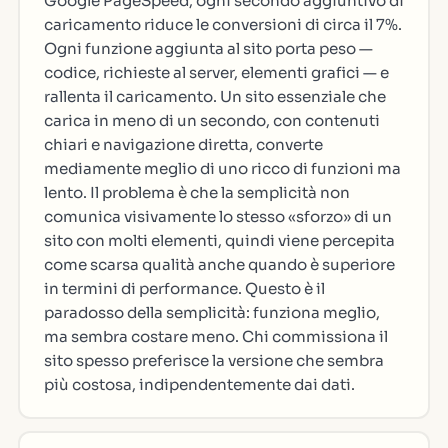
Google PageSpeed, ogni secondo aggiuntivo di
caricamento riduce le conversioni di circa il 7%.
Ogni funzione aggiunta al sito porta peso —
codice, richieste al server, elementi grafici — e
rallenta il caricamento. Un sito essenziale che
carica in meno di un secondo, con contenuti
chiari e navigazione diretta, converte
mediamente meglio di uno ricco di funzioni ma
lento. Il problema è che la semplicità non
comunica visivamente lo stesso «sforzo» di un
sito con molti elementi, quindi viene percepita
come scarsa qualità anche quando è superiore
in termini di performance. Questo è il
paradosso della semplicità: funziona meglio,
ma sembra costare meno. Chi commissiona il
sito spesso preferisce la versione che sembra
più costosa, indipendentemente dai dati.