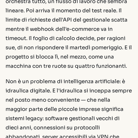
orchestra tutto, un flusso di lavoro che sembra
lineare. Poi arriva il momento del test reale. Il
limite di richieste dell'API del gestionale scatta
mentre il webhook dell'e-commerce va in
timeout. Il foglio di calcolo decide, per ragioni
sue, di non rispondere il martedì pomeriggio. E il
progetto si blocca lì, nel mezzo, come una
macchina con tre ruote su quattro funzionanti.
Non è un problema di intelligenza artificiale: è
idraulica digitale. E l'idraulica si inceppa sempre
nel posto meno conveniente — che nella
maggior parte delle piccole imprese significa
sistemi legacy: software gestionali vecchi di
dieci anni, connessioni su protocolli
abbandonati, server accessibili via VPN che