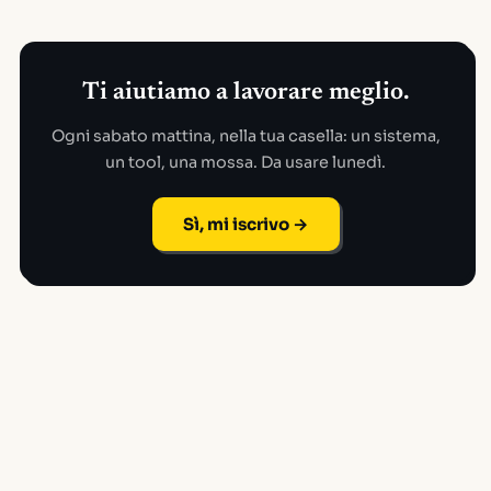
Ti aiutiamo a lavorare meglio.
Ogni sabato mattina, nella tua casella: un sistema,
un tool, una mossa. Da usare lunedì.
Sì, mi iscrivo →