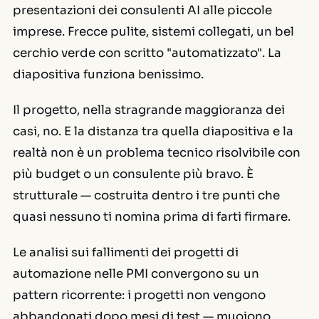
presentazioni dei consulenti AI alle piccole
imprese. Frecce pulite, sistemi collegati, un bel
cerchio verde con scritto "automatizzato". La
diapositiva funziona benissimo.
Il progetto, nella stragrande maggioranza dei
casi, no. E la distanza tra quella diapositiva e la
realtà non è un problema tecnico risolvibile con
più budget o un consulente più bravo. È
strutturale — costruita dentro i tre punti che
quasi nessuno ti nomina prima di farti firmare.
Le analisi sui fallimenti dei progetti di
automazione nelle PMI convergono su un
pattern ricorrente: i progetti non vengono
abbandonati dopo mesi di test — muoiono