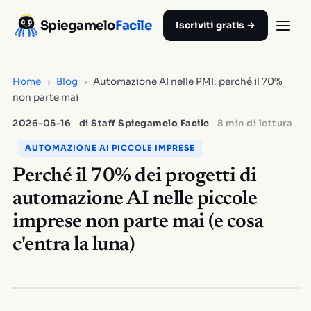
Spiegamelo
Facile
Iscriviti gratis →
Home
›
Blog
›
Automazione AI nelle PMI: perché il 70%
non parte mai
2026-05-16
di
Staff Spiegamelo Facile
8 min di lettura
AUTOMAZIONE AI PICCOLE IMPRESE
Perché il 70% dei progetti di
automazione AI nelle piccole
imprese non parte mai (e cosa
c'entra la luna)