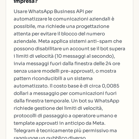
impresa?
Usare WhatsApp Business API per
automatizzare le comunicazioni aziendali è
possibile, ma richiede una progettazione
attenta per evitare il blocco del numero
aziendale. Meta applica sistemi anti-spam che
possono disabilitare un account se il bot supera
i limiti di velocità (10 messaggi al secondo),
invia messaggi fuori dalla finestra delle 24 ore
senza usare modelli pre-approvati, o mostra
pattern riconducibili a un sistema
automatizzato. Il costo base è di circa 0,0085
dollari a messaggio per comunicazioni fuori
dalla finestra temporale. Un bot su WhatsApp
richiede gestione dei limiti di velocità,
protocolli di passaggio a operatore umano e
template approvati in anticipo da Meta.
Telegram è tecnicamente più permissivo ma
raggiunge un pubblico diverso.