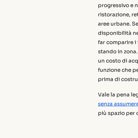
progressivo e n
ristorazione, re
aree urbane. Se
disponibilità n
far comparire 
stando in zona.
un costo di ac
funzione che pe
prima di costru
Vale la pena le
senza assumer
più spazio per 