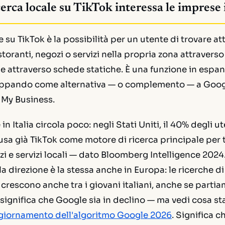
cerca locale su TikTok interessa le imprese 
e su TikTok è la possibilità per un utente di trovare att
storanti, negozi o servizi nella propria zona attravers
e attraverso schede statiche. È una funzione in espa
luppando come alternativa — o complemento — a Goog
My Business.
in Italia circola poco: negli Stati Uniti, il 40% degli ut
sa già TikTok come motore di ricerca principale per 
zi e servizi locali — dato Bloomberg Intelligence 2024.
a direzione è la stessa anche in Europa: le ricerche di
k crescono anche tra i giovani italiani, anche se part
significa che Google sia in declino — ma vedi cosa 
giornamento dell'algoritmo Google 2026
. Significa ch