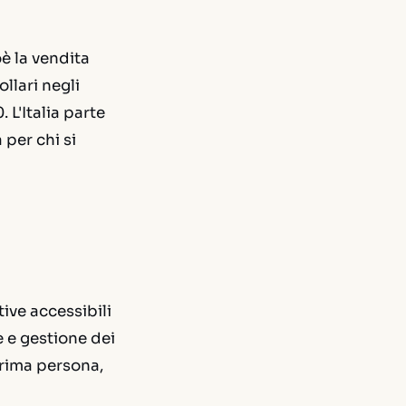
è la vendita
ollari negli
 L'Italia parte
per chi si
ive accessibili
e e gestione dei
prima persona,