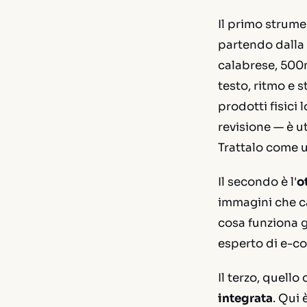
Il primo strum
partendo dalla 
calabrese, 500m
testo, ritmo e 
prodotti fisici
revisione — è ut
Trattalo come u
Il secondo è l'
o
immagini che ca
cosa funziona g
esperto di e-co
Il terzo, quello
integrata
. Qui 