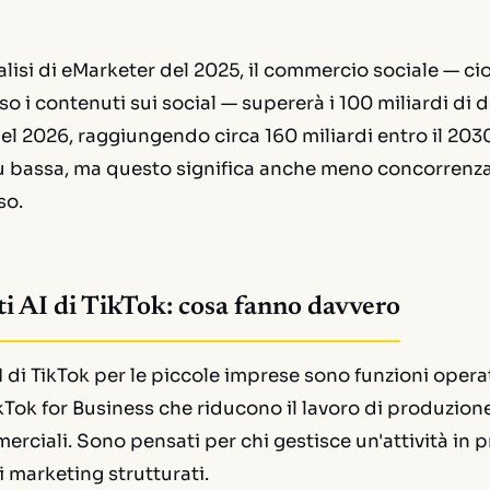
isi di eMarketer del 2025, il commercio sociale — cio
so i contenuti sui social — supererà i 100 miliardi di d
nel 2026, raggiungendo circa 160 miliardi entro il 2030.
ù bassa, ma questo significa anche meno concorrenza 
so.
i AI di TikTok: cosa fanno davvero
I di TikTok per le piccole imprese sono funzioni operat
kTok for Business che riducono il lavoro di produzion
rciali. Sono pensati per chi gestisce un'attività in 
 marketing strutturati.