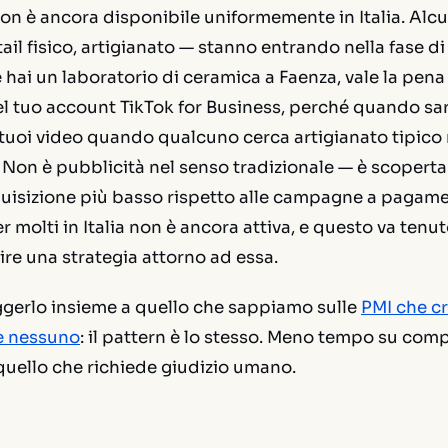
on è ancora disponibile uniformemente in Italia. Alc
tail fisico, artigianato — stanno entrando nella fase di
 hai un laboratorio di ceramica a Faenza, vale la pena 
el tuo account TikTok for Business, perché quando sar
i tuoi video quando qualcuno cerca artigianato tipic
 Non è pubblicità nel senso tradizionale — è scoperta
quisizione più basso rispetto alle campagne a pagam
r molti in Italia non è ancora attiva, e questo va tenu
ire una strategia attorno ad essa.
ggerlo insieme a quello che sappiamo sulle
PMI che cr
e nessuno
: il pattern è lo stesso. Meno tempo su compit
quello che richiede giudizio umano.