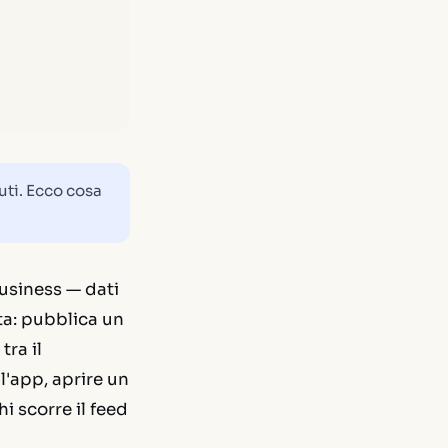
uti. Ecco cosa
usiness — dati
ta: pubblica un
tra il
l'app, aprire un
i scorre il feed