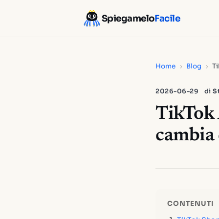
Spiegamelo
Facile
Home
›
Blog
›
Ti
2026-06-29
di
S
TikTok 
cambia 
CONTENUTI