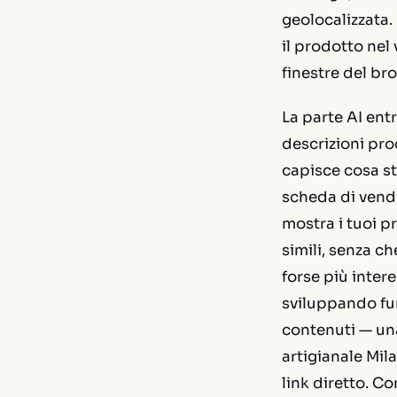
geolocalizzata.
il prodotto nel
finestre del br
La parte AI entr
descrizioni pro
capisce cosa st
scheda di vend
mostra i tuoi p
simili, senza 
forse più intere
sviluppando fun
contenuti — una
artigianale Mila
link diretto. 