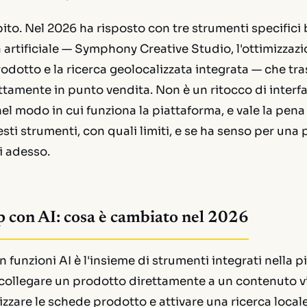
pito. Nel 2026 ha risposto con tre strumenti specifici 
za artificiale — Symphony Creative Studio, l'ottimizza
odotto e la ricerca geolocalizzata integrata — che tra
tamente in punto vendita. Non è un ritocco di interfa
 modo in cui funziona la piattaforma, e vale la pena 
sti strumenti, con quali limiti, e se ha senso per una
i adesso.
 con AI: cosa è cambiato nel 2026
 funzioni AI è l'insieme di strumenti integrati nella 
ollegare un prodotto direttamente a un contenuto vid
izzare le schede prodotto e attivare una ricerca local