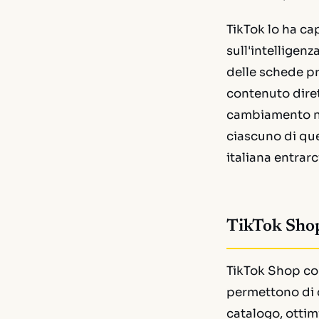
TikTok lo ha ca
sull'intelligen
delle schede pr
contenuto diret
cambiamento nel
ciascuno di que
italiana entrarc
TikTok Shop
TikTok Shop con
permettono di c
catalogo, ottim