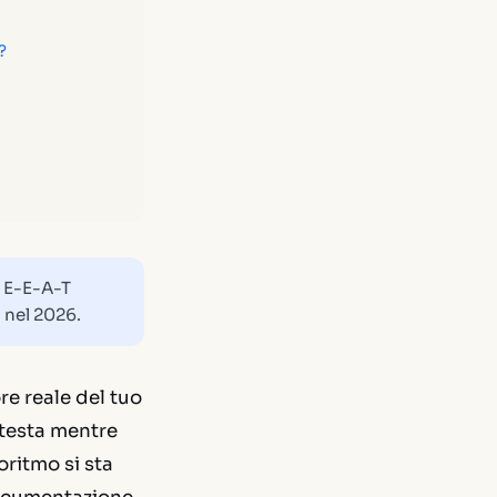
?
e E-E-A-T
 nel 2026.
e reale del tuo
 testa mentre
oritmo si sta