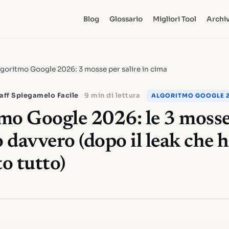
Blog
Glossario
Migliori Tool
Archiv
goritmo Google 2026: 3 mosse per salire in cima
aff Spiegamelo Facile
9 min di lettura
ALGORITMO GOOGLE 
mo Google 2026: le 3 mosse
 davvero (dopo il leak che 
o tutto)