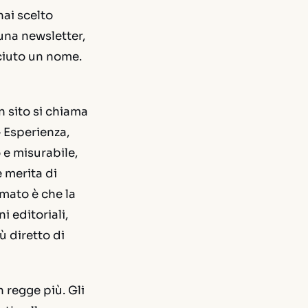
hai scelto
una newsletter,
sciuto un nome.
n sito si chiama
 Esperienza,
 e misurabile,
 merita di
mato è che la
i editoriali,
ù diretto di
 regge più. Gli