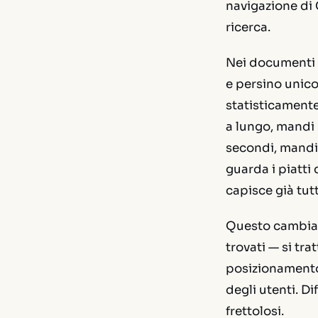
navigazione di 
ricerca.
Nei documenti
e persino
unico
statisticamente
a lungo, mandi 
secondi, mandi 
guarda i piatti
capisce già tut
Questo cambia r
trovati — si trat
posizionamento 
degli utenti. D
frettolosi.