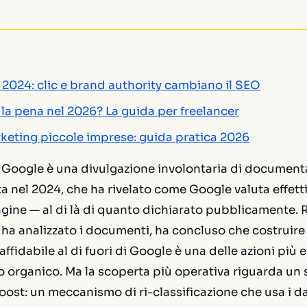
2024: clic e brand authority cambiano il SEO
la pena nel 2026? La guida per freelancer
keting piccole imprese: guida pratica 2026
PI Google è una divulgazione involontaria di document
a nel 2024, che ha rivelato come Google valuta effett
agine — al di là di quanto dichiarato pubblicamente. 
ha analizzato i documenti, ha concluso che costruir
affidabile al di fuori di Google è una delle azioni più ef
 organico. Ma la scoperta più operativa riguarda un 
st: un meccanismo di ri-classificazione che usa i da