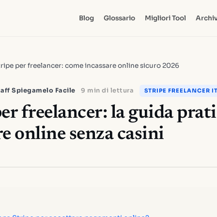
Blog
Glossario
Migliori Tool
Archiv
ripe per freelancer: come incassare online sicuro 2026
aff Spiegamelo Facile
9 min di lettura
STRIPE FREELANCER I
er freelancer: la guida prat
e online senza casini