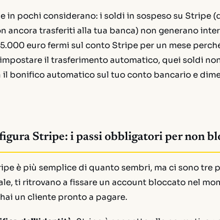
e in pochi considerano: i soldi in sospeso su Stripe (q
n ancora trasferiti alla tua banca) non generano inter
i 5.000 euro fermi sul conto Stripe per un mese perch
impostare il trasferimento automatico, quei soldi no
 il bonifico automatico sul tuo conto bancario e dim
igura Stripe: i passi obbligatori per non bl
ipe è più semplice di quanto sembri, ma ci sono tre 
 male, ti ritrovano a fissare un account bloccato nel 
ai un cliente pronto a pagare.