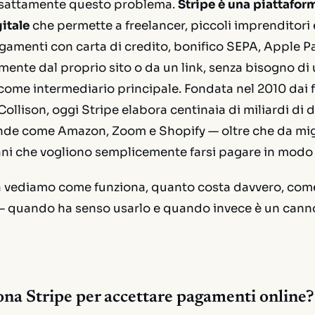
 esattamente questo problema.
Stripe è una piattafor
itale
che permette a freelancer, piccoli imprenditori
gamenti con carta di credito, bonifico SEPA, Apple Pay
mente dal proprio sito o da un link, senza bisogno di
ome intermediario principale. Fondata nel 2010 dai fr
ollison, oggi Stripe elabora centinaia di miliardi di d
ende come Amazon, Zoom e Shopify — oltre che da migl
iani che vogliono semplicemente farsi pagare in modo c
a vediamo come funziona, quanto costa davvero, come
— quando ha senso usarlo e quando invece è un cann
na Stripe per accettare pagamenti online?