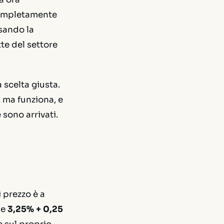
completamente
usando la
te del settore
 scelta giusta.
, ma funziona, e
sono arrivati.
 prezzo è a
, e
3,25% + 0,25