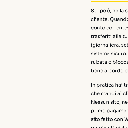
Stripe è, nella 
cliente. Quando
conto corrente:
trasferiti alla
(giornaliera, s
sistema sicuro: 
rubata o blocca
tiene a bordo d
In pratica hai t
che mandi al cli
Nessun sito, ne
primo pagamento
sito fatto con 
plugin ufficial