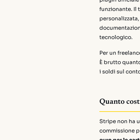
funzionante. Il t
personalizzata,
documentazione 
tecnologico.
Per un freelanc
È brutto quanto
i soldi sul con
Quanto costa
Stripe non ha u
commissione pe