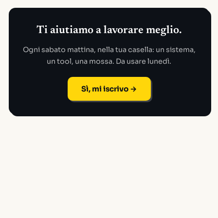
Ti aiutiamo a lavorare meglio.
Ogni sabato mattina, nella tua casella: un sistema,
un tool, una mossa. Da usare lunedì.
Sì, mi iscrivo →