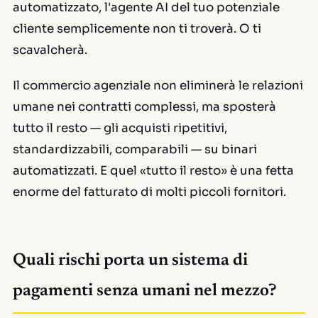
automatizzato, l'agente AI del tuo potenziale
cliente semplicemente non ti troverà. O ti
scavalcherà.
Il commercio agenziale non eliminerà le relazioni
umane nei contratti complessi, ma sposterà
tutto il resto — gli acquisti ripetitivi,
standardizzabili, comparabili — su binari
automatizzati. E quel «tutto il resto» è una fetta
enorme del fatturato di molti piccoli fornitori.
Quali rischi porta un sistema di
pagamenti senza umani nel mezzo?