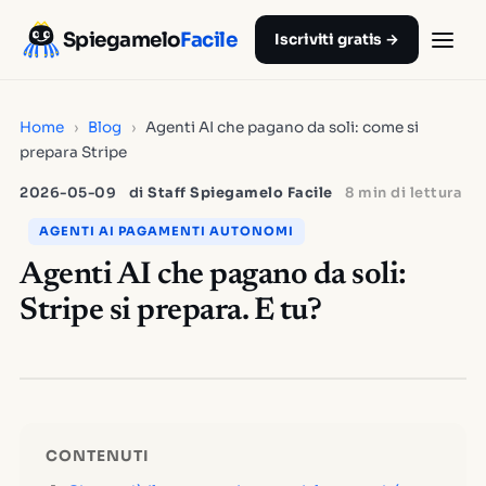
Spiegamelo
Facile
Iscriviti gratis →
Home
›
Blog
›
Agenti AI che pagano da soli: come si
prepara Stripe
2026-05-09
di
Staff Spiegamelo Facile
8 min di lettura
AGENTI AI PAGAMENTI AUTONOMI
Agenti AI che pagano da soli:
Stripe si prepara. E tu?
CONTENUTI