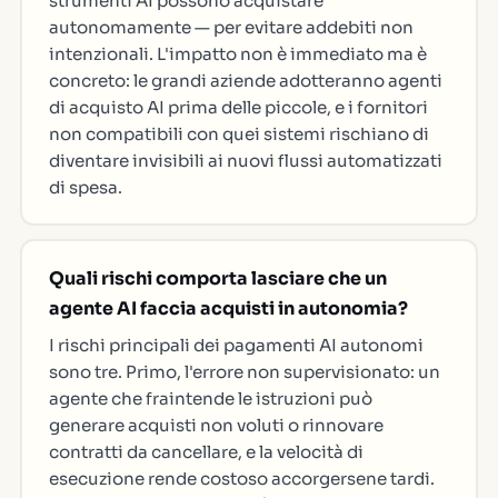
strumenti AI possono acquistare
autonomamente — per evitare addebiti non
intenzionali. L'impatto non è immediato ma è
concreto: le grandi aziende adotteranno agenti
di acquisto AI prima delle piccole, e i fornitori
non compatibili con quei sistemi rischiano di
diventare invisibili ai nuovi flussi automatizzati
di spesa.
Quali rischi comporta lasciare che un
agente AI faccia acquisti in autonomia?
I rischi principali dei pagamenti AI autonomi
sono tre. Primo, l'errore non supervisionato: un
agente che fraintende le istruzioni può
generare acquisti non voluti o rinnovare
contratti da cancellare, e la velocità di
esecuzione rende costoso accorgersene tardi.