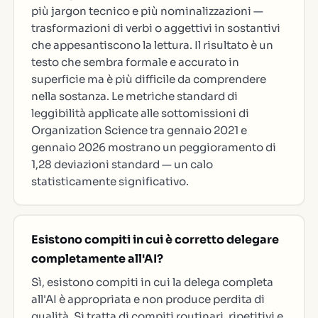
più jargon tecnico e più nominalizzazioni —
trasformazioni di verbi o aggettivi in sostantivi
che appesantiscono la lettura. Il risultato è un
testo che sembra formale e accurato in
superficie ma è più difficile da comprendere
nella sostanza. Le metriche standard di
leggibilità applicate alle sottomissioni di
Organization Science tra gennaio 2021 e
gennaio 2026 mostrano un peggioramento di
1,28 deviazioni standard — un calo
statisticamente significativo.
Esistono compiti in cui è corretto delegare
completamente all'AI?
Sì, esistono compiti in cui la delega completa
all'AI è appropriata e non produce perdita di
qualità. Si tratta di compiti routinari, ripetitivi e