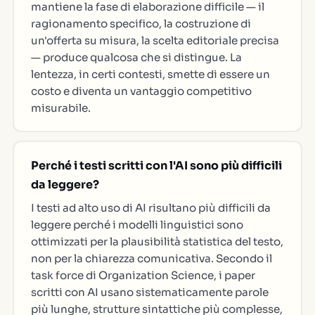
mantiene la fase di elaborazione difficile — il
ragionamento specifico, la costruzione di
un'offerta su misura, la scelta editoriale precisa
— produce qualcosa che si distingue. La
lentezza, in certi contesti, smette di essere un
costo e diventa un vantaggio competitivo
misurabile.
Perché i testi scritti con l'AI sono più difficili
da leggere?
I testi ad alto uso di AI risultano più difficili da
leggere perché i modelli linguistici sono
ottimizzati per la plausibilità statistica del testo,
non per la chiarezza comunicativa. Secondo il
task force di Organization Science, i paper
scritti con AI usano sistematicamente parole
più lunghe, strutture sintattiche più complesse,