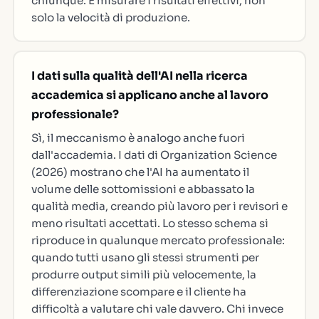
chiunque. E misurare i risultati effettivi, non
solo la velocità di produzione.
I dati sulla qualità dell'AI nella ricerca
accademica si applicano anche al lavoro
professionale?
Sì, il meccanismo è analogo anche fuori
dall'accademia. I dati di Organization Science
(2026) mostrano che l'AI ha aumentato il
volume delle sottomissioni e abbassato la
qualità media, creando più lavoro per i revisori e
meno risultati accettati. Lo stesso schema si
riproduce in qualunque mercato professionale:
quando tutti usano gli stessi strumenti per
produrre output simili più velocemente, la
differenziazione scompare e il cliente ha
difficoltà a valutare chi vale davvero. Chi invece