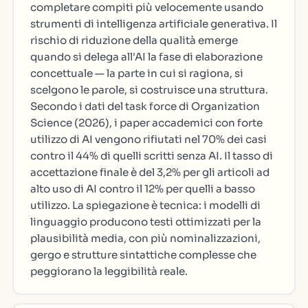
completare compiti più velocemente usando
strumenti di intelligenza artificiale generativa. Il
rischio di riduzione della qualità emerge
quando si delega all'AI la fase di elaborazione
concettuale — la parte in cui si ragiona, si
scelgono le parole, si costruisce una struttura.
Secondo i dati del task force di Organization
Science (2026), i paper accademici con forte
utilizzo di AI vengono rifiutati nel 70% dei casi
contro il 44% di quelli scritti senza AI. Il tasso di
accettazione finale è del 3,2% per gli articoli ad
alto uso di AI contro il 12% per quelli a basso
utilizzo. La spiegazione è tecnica: i modelli di
linguaggio producono testi ottimizzati per la
plausibilità media, con più nominalizzazioni,
gergo e strutture sintattiche complesse che
peggiorano la leggibilità reale.