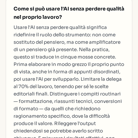
Come si può usare l'AI senza perdere qualità
nel proprio lavoro?
Usare l'AI senza perdere qualità significa
ridefinire il ruolo dello strumento: non come
sostituto del pensiero, ma come amplificatore
di un pensiero già presente. Nella pratica,
questo si traduce in cinque mosse concrete.
Prima elaborare in modo grezzo il proprio punto
di vista, anche in forma di appunti disordinati,
poi usare l'AI per svilupparlo. Limitare la delega
al 70% del lavoro, tenendo per sé le scelte
editoriali finali. Distinguere i compiti routinari
— formattazione, riassunti tecnici, conversioni
di formato — da quelli che richiedono
ragionamento specifico, dove la difficoltà
produce il valore. Rileggere l'output
chiedendosi se potrebbe averlo scritto