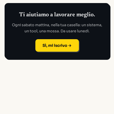
Ti aiutiamo a lavorare meglio.
Ogni sabato mattina, nella tua casella: un sistema,
un tool, una mossa. Da usare lunedì.
Sì, mi iscrivo →