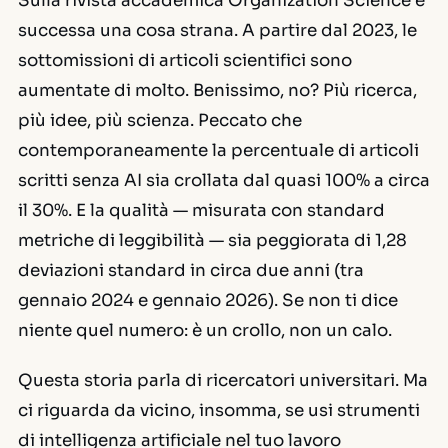
Sulla rivista accademica
Organization Science
è
successa una cosa strana. A partire dal 2023, le
sottomissioni di articoli scientifici sono
aumentate di molto. Benissimo, no? Più ricerca,
più idee, più scienza. Peccato che
contemporaneamente la percentuale di articoli
scritti senza AI sia crollata dal quasi 100% a circa
il 30%. E la qualità — misurata con standard
metriche di leggibilità — sia peggiorata di 1,28
deviazioni standard in circa due anni (tra
gennaio 2024 e gennaio 2026). Se non ti dice
niente quel numero: è un crollo, non un calo.
Questa storia parla di ricercatori universitari. Ma
ci riguarda da vicino, insomma, se usi strumenti
di intelligenza artificiale nel tuo lavoro