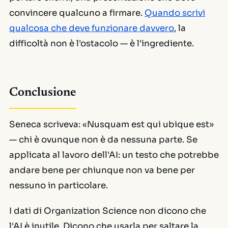
convincere qualcuno a firmare.
Quando scrivi
qualcosa che deve funzionare davvero
, la
difficoltà non è l'ostacolo — è l'ingrediente.
Conclusione
Seneca scriveva:
«Nusquam est qui ubique est»
— chi è ovunque non è da nessuna parte. Se
applicata al lavoro dell'AI: un testo che potrebbe
andare bene per chiunque non va bene per
nessuno in particolare.
I dati di
Organization Science
non dicono che
l'AI è inutile. Dicono che usarla per saltare la