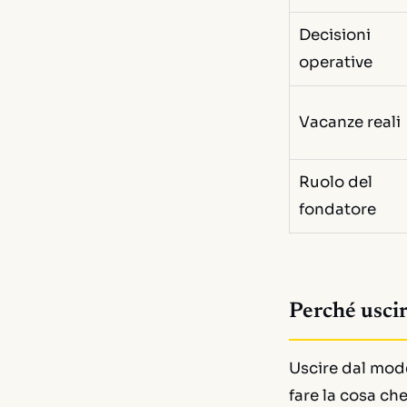
Decisioni
operative
Vacanze reali
Ruolo del
fondatore
Perché uscir
Uscire dal mode
fare la cosa ch