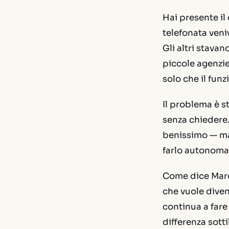
Hai presente il
telefonata veni
Gli altri stavan
piccole agenzie
solo che il funz
Il problema è st
senza chiedere.
benissimo — ma
farlo autonom
Come dice Mar
che vuole diven
continua a fare 
differenza sott