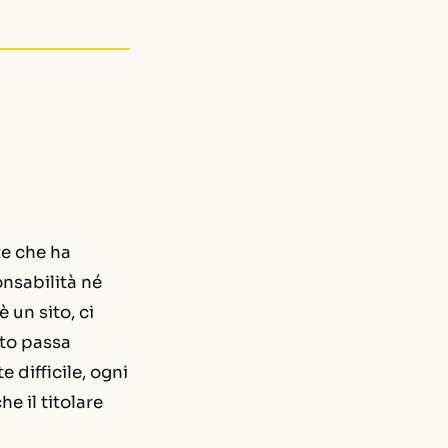
te che ha
onsabilità né
 un sito, ci
tto passa
 difficile, ogni
he il titolare