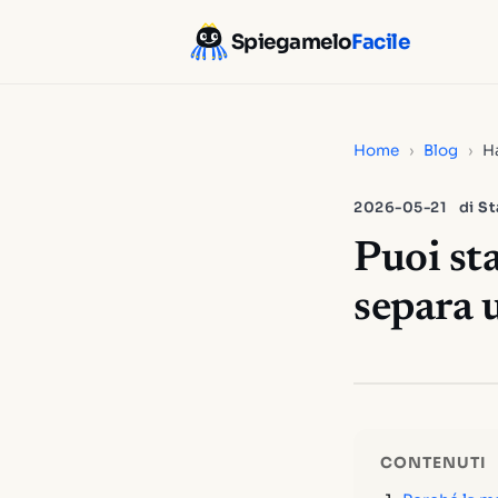
Spiegamelo
Facile
Home
›
Blog
›
Ha
2026-05-21
di
St
Puoi sta
separa 
CONTENUTI