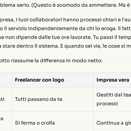
blema serio. (Questo è scomodo da ammettere. Ma è r
esa, i tuoi collaboratori hanno processi chiari e l'aut
no il servizio indipendentemente da chi lo eroga. Il fa
non dipende dalle tue ore lavorate. Tu passi il temp
a stare dentro il sistema. E quando sei via, le cose si
sotto riassume la differenza in modo netto:
Freelancer con logo
Impresa vera
Gestiti dal t
ti
Tutti passano da te
processi
za
Si ferma o crolla
Continua a gi