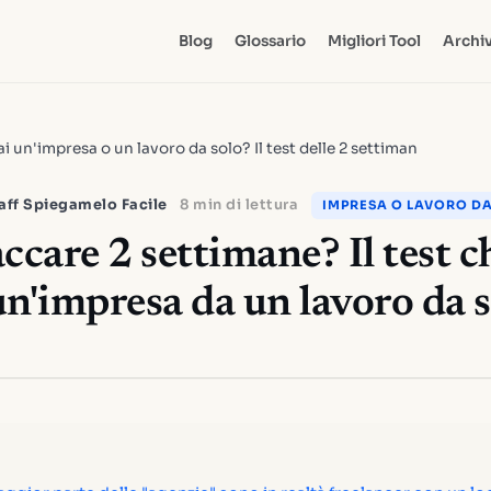
Blog
Glossario
Migliori Tool
Archiv
i un'impresa o un lavoro da solo? Il test delle 2 settiman
aff Spiegamelo Facile
8 min di lettura
IMPRESA O LAVORO D
ccare 2 settimane? Il test c
un'impresa da un lavoro da 