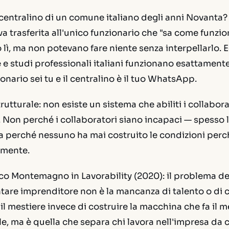
 centralino di un comune italiano degli anni Novanta
va trasferita all'unico funzionario che "sa come funzio
o lì, ma non potevano fare niente senza interpellarlo. 
 e studi professionali italiani funzionano esattamente
ionario sei tu e il centralino è il tuo WhatsApp.
rutturale: non esiste un sistema che abiliti i collabor
 Non perché i collaboratori siano incapaci — spesso 
 perché nessuno ha mai costruito le condizioni per
amente.
co Montemagno in
Lavorability
(2020): il problema de
tare imprenditore non è la mancanza di talento o di c
il mestiere invece di costruire la macchina che fa il m
ile, ma è quella che separa chi lavora
nell'
impresa da c