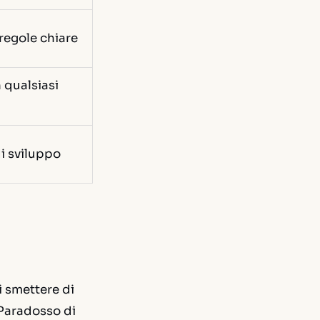
regole chiare
n qualsiasi
di sviluppo
i smettere di
 Paradosso di