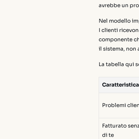
avrebbe un pro
Nel modello impr
I clienti ricevo
componente che 
il sistema, non 
La tabella qui 
Caratteristica
Problemi clien
Fatturato sen
di te