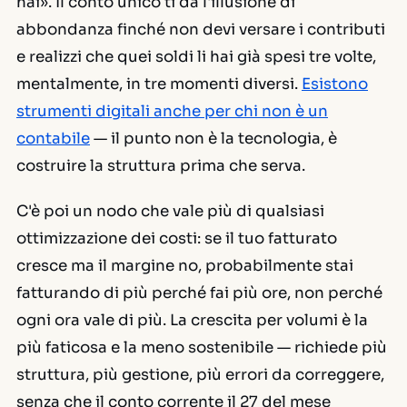
hai». Il conto unico ti dà l'illusione di
abbondanza finché non devi versare i contributi
e realizzi che quei soldi li hai già spesi tre volte,
mentalmente, in tre momenti diversi.
Esistono
strumenti digitali anche per chi non è un
contabile
— il punto non è la tecnologia, è
costruire la struttura prima che serva.
C'è poi un nodo che vale più di qualsiasi
ottimizzazione dei costi: se il tuo fatturato
cresce ma il margine no, probabilmente stai
fatturando di più perché fai più ore, non perché
ogni ora vale di più. La crescita per volumi è la
più faticosa e la meno sostenibile — richiede più
struttura, più gestione, più errori da correggere,
senza che il conto corrente il 27 del mese