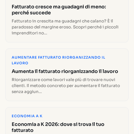
Fatturato cresce ma guadagni di meno:
perché succede
Fatturato in crescita ma guadagni che calano? È il
paradosso del margine eroso. Scopri perché i piccoli
imprenditori no…
AUMENTARE FATTURATO RIORGANIZZANDO IL
LAVORO
Aumenta il fatturato riorganizzando il lavoro
Riorganizzare come lavori vale più di trovare nuovi
clienti. Il metodo concreto per aumentare il fatturato
senza aggiun…
ECONOMIA A K
Economia a K 2026: dove si trova il tuo
fatturato