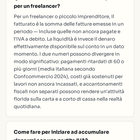
per un freelancer?
Per un freelancer o piccolo imprenditore, il
fatturato è la somma delle fatture emesse in un
periodo — incluse quelle non ancora pagate e
l'IVA a debito. La liquidità è invece il denaro
effettivamente disponibile sul conto in un dato
momento. I due numeri possono divergere in
modo significativo: pagamenti ritardati di 60 o
più giorni (media italiana secondo
Confcommercio 2024), costi già sostenuti per
lavori non ancora incassati, e accantonamenti
fiscali non separati possono rendere un'attività
florida sulla carta e a corto di cassa nella realtà
quotidiana.
Come fare per iniziare ad accumulare