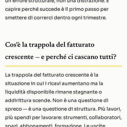
un errore strutturale, non una distrazione. E
capire perché succede è il primo passo per
smettere di correrci dentro ogni trimestre.
Cos'è la trappola del fatturato
crescente — e perché ci cascano tutti?
La trappola del fatturato crescente è la
situazione in cui i ricavi aumentano ma la
liquidità disponibile rimane stagnante o
addirittura scende. Non è una questione di
spreco — è una questione di struttura. Più lavori,
più spendi per lavorare: strumenti, collaboratori,
spazi, abbonamenti, formazione. Le uscite