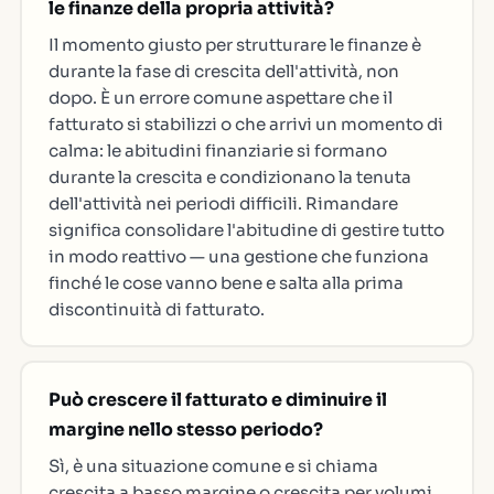
le finanze della propria attività?
Il momento giusto per strutturare le finanze è
durante la fase di crescita dell'attività, non
dopo. È un errore comune aspettare che il
fatturato si stabilizzi o che arrivi un momento di
calma: le abitudini finanziarie si formano
durante la crescita e condizionano la tenuta
dell'attività nei periodi difficili. Rimandare
significa consolidare l'abitudine di gestire tutto
in modo reattivo — una gestione che funziona
finché le cose vanno bene e salta alla prima
discontinuità di fatturato.
Può crescere il fatturato e diminuire il
margine nello stesso periodo?
Sì, è una situazione comune e si chiama
crescita a basso margine o crescita per volumi.