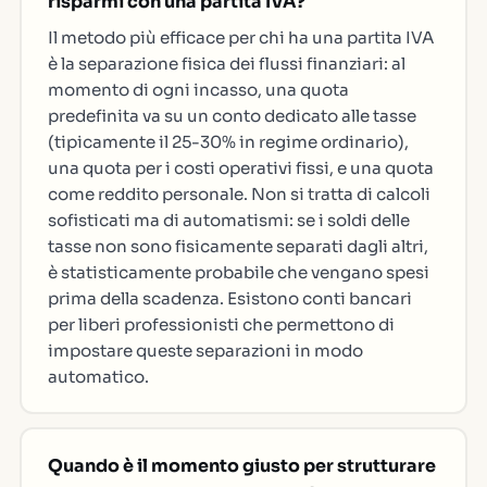
risparmi con una partita IVA?
Il metodo più efficace per chi ha una partita IVA
è la separazione fisica dei flussi finanziari: al
momento di ogni incasso, una quota
predefinita va su un conto dedicato alle tasse
(tipicamente il 25-30% in regime ordinario),
una quota per i costi operativi fissi, e una quota
come reddito personale. Non si tratta di calcoli
sofisticati ma di automatismi: se i soldi delle
tasse non sono fisicamente separati dagli altri,
è statisticamente probabile che vengano spesi
prima della scadenza. Esistono conti bancari
per liberi professionisti che permettono di
impostare queste separazioni in modo
automatico.
Quando è il momento giusto per strutturare