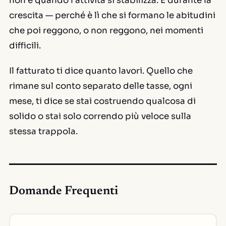
non è quando l'attività si stabilizza. È durante la
crescita — perché è lì che si formano le abitudini
che poi reggono, o non reggono, nei momenti
difficili.
Il fatturato ti dice quanto lavori. Quello che
rimane sul conto separato delle tasse, ogni
mese, ti dice se stai costruendo qualcosa di
solido o stai solo correndo più veloce sulla
stessa trappola.
Domande Frequenti