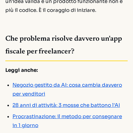
un'idea valida e un prodotto funzionante non è
più il codice. È il coraggio di iniziare.
Che problema risolve davvero un'app
fiscale per freelancer?
Leggi anche:
Negozio gestito da AI: cosa cambia davvero
per venditori
28 anni di attività: 3 mosse che battono l'AI
Procrastinazione: il metodo per consegnare
in 1 giorno