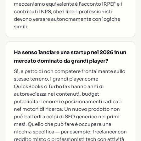
meccanismo equivalente è l'acconto IRPEF e i
contributi INPS, che i liberi professionisti
devono versare autonomamente con logiche
simili.
Ha senso lanciare una startup nel 2026 in un
mercato dominato da grandi player?
Sì, a patto di non competere frontalmente sullo
stesso terreno. I grandi player come
QuickBooks o TurboTax hanno anni di
autorevolezza nei contenuti, budget
pubblicitari enormi e posizionamenti radicati
nei motori di ricerca. Un nuovo prodotto non
può batterli a colpi di SEO generico nei primi
mesi. Quello che può fare è occupare una
nicchia specifica — per esempio, freelancer con
reddito misto o professionisti tech con attività