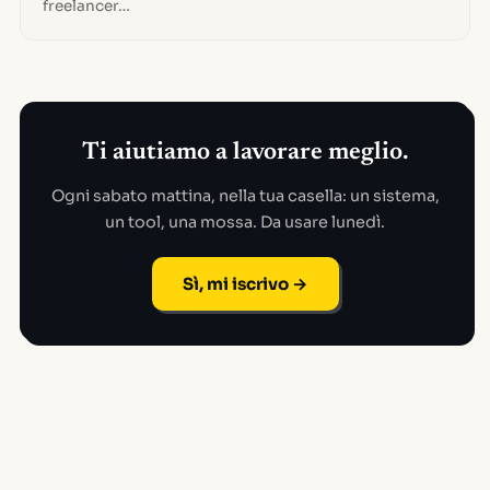
freelancer…
Ti aiutiamo a lavorare meglio.
Ogni sabato mattina, nella tua casella: un sistema,
un tool, una mossa. Da usare lunedì.
Sì, mi iscrivo →