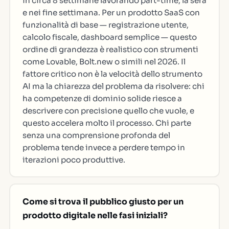
in circa 8 settimane lavorando part-time, la sera
e nei fine settimana. Per un prodotto SaaS con
funzionalità di base — registrazione utente,
calcolo fiscale, dashboard semplice — questo
ordine di grandezza è realistico con strumenti
come Lovable, Bolt.new o simili nel 2026. Il
fattore critico non è la velocità dello strumento
AI ma la chiarezza del problema da risolvere: chi
ha competenze di dominio solide riesce a
descrivere con precisione quello che vuole, e
questo accelera molto il processo. Chi parte
senza una comprensione profonda del
problema tende invece a perdere tempo in
iterazioni poco produttive.
Come si trova il pubblico giusto per un
prodotto digitale nelle fasi iniziali?