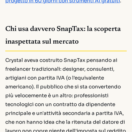
progetto in 60 giorni con strumenti AI gratuiti
.
Chi usa davvero SnapTax: la scoperta
inaspettata sul mercato
Crystal aveva costruito SnapTax pensando ai
freelancer tradizionali: designer, consulenti,
artigiani con partita IVA (o l'equivalente
americano). Il pubblico che si sta convertendo
più velocemente è un altro: professionisti
tecnologici con un contratto da dipendente
principale e un'attività secondaria a partita IVA,
che non hanno idea che la ritenuta del datore di
lavoro non copre niente dell'imposta sul reddito