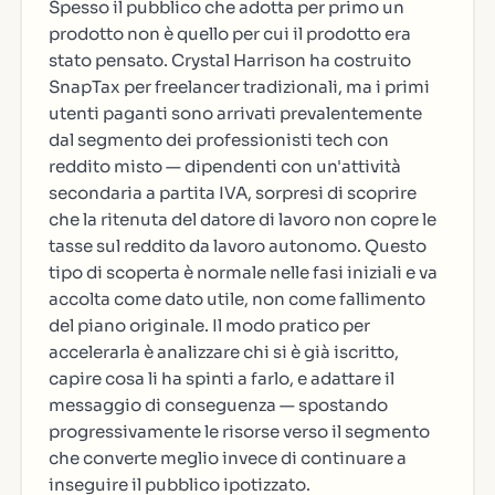
Spesso il pubblico che adotta per primo un
prodotto non è quello per cui il prodotto era
stato pensato. Crystal Harrison ha costruito
SnapTax per freelancer tradizionali, ma i primi
utenti paganti sono arrivati prevalentemente
dal segmento dei professionisti tech con
reddito misto — dipendenti con un'attività
secondaria a partita IVA, sorpresi di scoprire
che la ritenuta del datore di lavoro non copre le
tasse sul reddito da lavoro autonomo. Questo
tipo di scoperta è normale nelle fasi iniziali e va
accolta come dato utile, non come fallimento
del piano originale. Il modo pratico per
accelerarla è analizzare chi si è già iscritto,
capire cosa li ha spinti a farlo, e adattare il
messaggio di conseguenza — spostando
progressivamente le risorse verso il segmento
che converte meglio invece di continuare a
inseguire il pubblico ipotizzato.