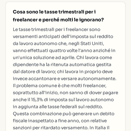
Cosa sono le tasse trimestrali per i
freelancer e perché molti le ignorano?
Le tasse trimestrali per i freelancer sono
versamenti anticipati dell'imposta sul reddito
da lavoro autonomo che, negli Stati Uniti,
vanno effettuati quattro volte l'anno anziché in
un'unica soluzione ad aprile. Chi lavora come
dipendente ha la ritenuta automatica gestita
dal datore di lavoro; chi lavora in proprio deve
invece accantonare e versare autonomamente.
Il problema comune è che molti freelancer,
soprattutto all'inizio, non sanno di dover pagare
anche il 15,3% di imposta sul lavoro autonomo
in aggiunta alle tasse federali sul reddito.
Questa combinazione può generare un debito
fiscale inaspettato a fine anno, con relative
sanzioni per ritardato versamento. In Italia il