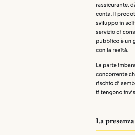
rassicurante, d
conta. Il prodo
sviluppo in sol
servizio di con
pubblico è un g
con la realtà.
La parte imbara
concorrente che
rischio di sembr
ti tengono invis
La presenza 