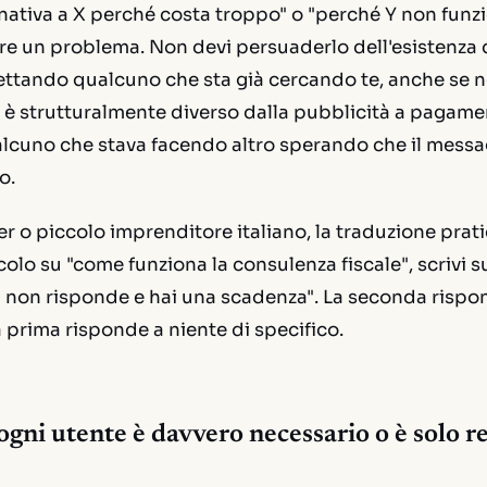
rnativa a X perché costa troppo" o "perché Y non funzi
ere un problema. Non devi persuaderlo dell'esistenza
cettando qualcuno che sta già cercando te, anche se n
 è strutturalmente diverso dalla pubblicità a pagame
cuno che stava facendo altro sperando che il messag
o.
er o piccolo imprenditore italiano, la traduzione prati
colo su "come funziona la consulenza fiscale", scrivi s
 non risponde e hai una scadenza". La seconda rispo
a prima risponde a niente di specifico.
ogni utente è davvero necessario o è solo r