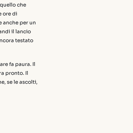
 quello che
e ore di
le anche per un
ndi il lancio
ancora testato
iare fa paura
. Il
a pronto. Il
, se le ascolti,