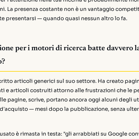
i. La presenza costante non è un vantaggio competiti
e presentarsi — quando quasi nessun altro lo fa.
ione per i motori di ricerca batte davvero l
o?
ritto articoli generici sul suo settore. Ha creato pagi
i e articoli costruiti attorno alle frustrazioni che le
le pagine, scrive, portano ancora oggi alcuni degli ut
 d'acquisto — mesi dopo la pubblicazione, senza ulter
 usato è rimasta in testa: "gli arrabbiati su Google con