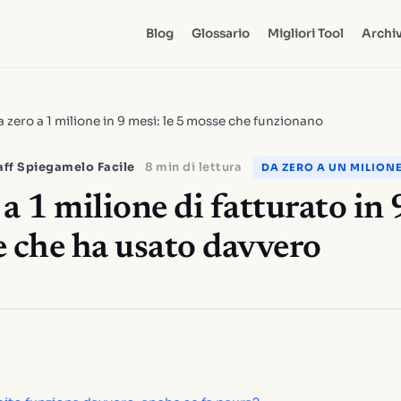
Blog
Glossario
Migliori Tool
Archiv
 zero a 1 milione in 9 mesi: le 5 mosse che funzionano
aff Spiegamelo Facile
8 min di lettura
DA ZERO A UN MILIONE
a 1 milione di fatturato in 
e che ha usato davvero