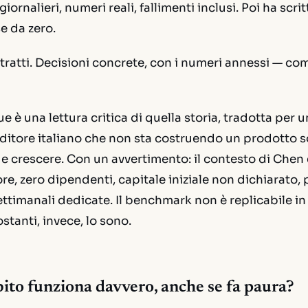
ornalieri, numeri reali, fallimenti inclusi. Poi ha scr
e da zero.
tratti. Decisioni concrete, con i numeri annessi — com
 è una lettura critica di quella storia, tradotta per u
ditore italiano che non sta costruendo un prodotto 
 crescere. Con un avvertimento: il contesto di Chen 
re, zero dipendenti, capitale iniziale non dichiarato
ettimanali dedicate. Il benchmark non è replicabile i
stanti, invece, lo sono.
ito funziona davvero, anche se fa paura?