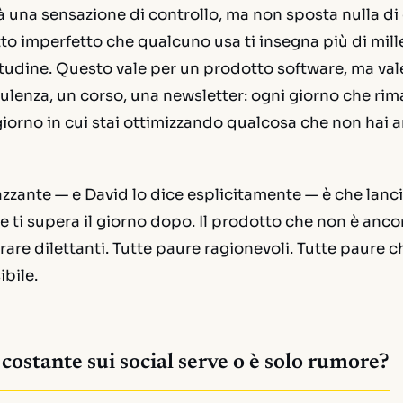
à una sensazione di controllo, ma non sposta nulla di
tto imperfetto che qualcuno usa ti insegna più di mill
itudine. Questo vale per un prodotto software, ma va
sulenza, un corso, una newsletter: ogni giorno che rima
iorno in cui stai ottimizzando qualcosa che non hai 
zzante — e David lo dice esplicitamente — è che
lanc
 ti supera il giorno dopo. Il prodotto che non è ancor
are dilettanti. Tutte paure ragionevoli. Tutte paure che
ibile.
costante sui social serve o è solo rumore?