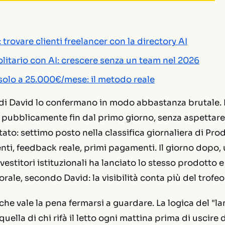
trovare clienti freelancer con la directory AI
litario con AI: crescere senza un team nel 2026
olo a 25.000€/mese: il metodo reale
i di David lo confermano in modo abbastanza brutale.
e pubblicamente fin dal primo giorno, senza aspettare
ultato: settimo posto nella classifica giornaliera di Pr
enti, feedback reale, primi pagamenti. Il giorno dopo
vestitori istituzionali ha lanciato lo stesso prodotto e
rale, secondo David: la visibilità conta più del trofeo
che vale la pena fermarsi a guardare. La logica del "la
ella di chi rifà il letto ogni mattina prima di uscire 