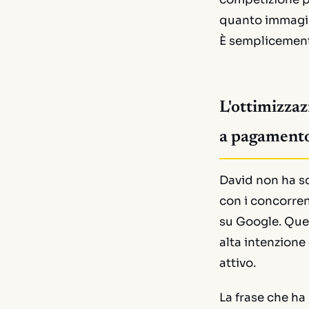
quanto immagin
È semplicement
L'ottimizzaz
a pagament
David non ha sc
con i concorrent
su Google. Quel
alta intenzione
attivo.
La frase che ha