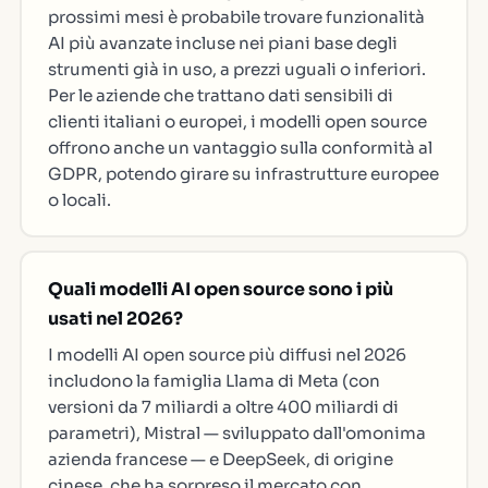
prossimi mesi è probabile trovare funzionalità
AI più avanzate incluse nei piani base degli
strumenti già in uso, a prezzi uguali o inferiori.
Per le aziende che trattano dati sensibili di
clienti italiani o europei, i modelli open source
offrono anche un vantaggio sulla conformità al
GDPR, potendo girare su infrastrutture europee
o locali.
Quali modelli AI open source sono i più
usati nel 2026?
I modelli AI open source più diffusi nel 2026
includono la famiglia Llama di Meta (con
versioni da 7 miliardi a oltre 400 miliardi di
parametri), Mistral — sviluppato dall'omonima
azienda francese — e DeepSeek, di origine
cinese, che ha sorpreso il mercato con