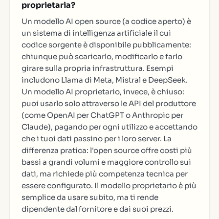
proprietaria?
Un modello AI open source (a codice aperto) è
un sistema di intelligenza artificiale il cui
codice sorgente è disponibile pubblicamente:
chiunque può scaricarlo, modificarlo e farlo
girare sulla propria infrastruttura. Esempi
includono Llama di Meta, Mistral e DeepSeek.
Un modello AI proprietario, invece, è chiuso:
puoi usarlo solo attraverso le API del produttore
(come OpenAI per ChatGPT o Anthropic per
Claude), pagando per ogni utilizzo e accettando
che i tuoi dati passino per i loro server. La
differenza pratica: l'open source offre costi più
bassi a grandi volumi e maggiore controllo sui
dati, ma richiede più competenza tecnica per
essere configurato. Il modello proprietario è più
semplice da usare subito, ma ti rende
dipendente dal fornitore e dai suoi prezzi.