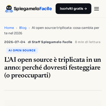
Spiegamelo
Facile
Iscriviti gratis →
Home
›
Blog
›
AI open source triplicata: cosa cambia per
te nel 2026
2026-07-04
di
Staff Spiegamelo Facile
8 min di lettura
AI OPEN SOURCE
L'AI open source è triplicata in un
anno: perché dovresti festeggiare
(o preoccuparti)