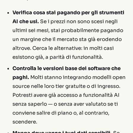
Verifica cosa stai pagando per gli strumenti
AI che usi.
Se i prezzi non sono scesi negli
ultimi sei mesi, stai probabilmente pagando
un margine che il mercato sta già erodendo
altrove. Cerca le alternative: in molti casi
esistono già, a parità di funzionalità.
Controlla le versioni base dei software che
paghi.
Molti stanno integrando modelli open
source nelle loro tier gratuite o di ingresso.
Potresti avere già accesso a funzionalità AI
senza saperlo — o senza aver valutato se ti
conviene salire di piano o, al contrario,
scendere.