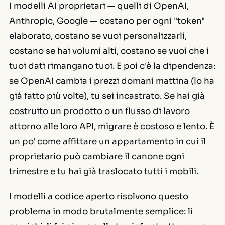
I modelli AI proprietari — quelli di OpenAI,
Anthropic, Google — costano per ogni "token"
elaborato, costano se vuoi personalizzarli,
costano se hai volumi alti, costano se vuoi che i
tuoi dati rimangano tuoi. E poi c'è la dipendenza:
se OpenAI cambia i prezzi domani mattina (lo ha
già fatto più volte), tu sei incastrato. Se hai già
costruito un prodotto o un flusso di lavoro
attorno alle loro API, migrare è costoso e lento. È
un po' come affittare un appartamento in cui il
proprietario può cambiare il canone ogni
trimestre e tu hai già traslocato tutti i mobili.
I modelli a codice aperto risolvono questo
problema in modo brutalmente semplice: li