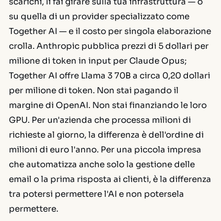
scarichi, li fai girare sulla tua infrastruttura — o
su quella di un provider specializzato come
Together AI — e il costo per singola elaborazione
crolla. Anthropic pubblica prezzi di 5 dollari per
milione di token in input per Claude Opus;
Together AI offre Llama 3 70B a circa 0,20 dollari
per milione di token. Non stai pagando il
margine di OpenAI. Non stai finanziando le loro
GPU. Per un'azienda che processa milioni di
richieste al giorno, la differenza è dell'ordine di
milioni di euro l'anno. Per una piccola impresa
che automatizza anche solo la gestione delle
email o la prima risposta ai clienti, è la differenza
tra potersi permettere l'AI e non potersela
permettere.