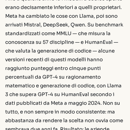
erano decisamente inferiori a quelli proprietari.
Meta ha cambiato le cose con Llama, poi sono
arrivati Mistral, DeepSeek, Qwen. Su benchmark
standardizzati come MMLU — che misura la
conoscenza su 57 discipline — e HumanEval —
che valuta la generazione di codice — alcune
versioni recenti di questi modelli hanno
raggiunto punteggi entro cinque punti
percentuali da GPT-4 su ragionamento
matematico e generazione di codice, con Llama
3 che supera GPT-4 su HumanEval secondo i
dati pubblicati da Meta a maggio 2024. Non su
tutto, e non sempre in modo consistente: ma
abbastanza da rendere la scelta non ovvia come
sembrava due anni fa. Risultato: le aziende