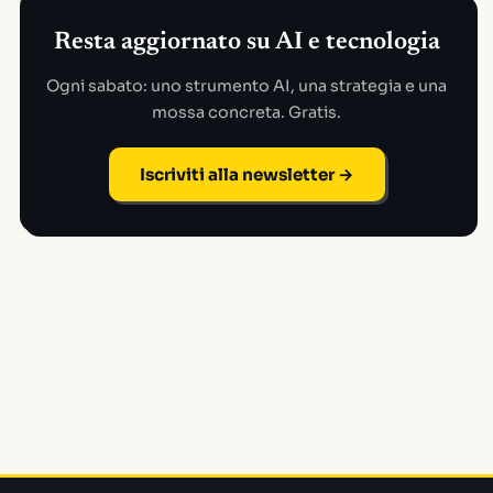
Resta aggiornato su AI e tecnologia
Ogni sabato: uno strumento AI, una strategia e una
mossa concreta. Gratis.
Iscriviti alla newsletter →