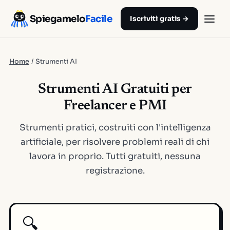
Spiegamelo
Facile
Iscriviti gratis →
Home
/
Strumenti AI
Strumenti AI Gratuiti per
Freelancer e PMI
Strumenti pratici, costruiti con l'intelligenza
artificiale, per risolvere problemi reali di chi
lavora in proprio. Tutti gratuiti, nessuna
registrazione.
🔍