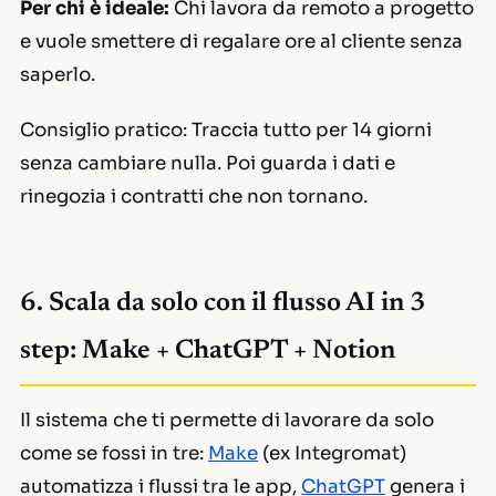
Per chi è ideale:
Chi lavora da remoto a progetto
e vuole smettere di regalare ore al cliente senza
saperlo.
Consiglio pratico:
Traccia tutto per 14 giorni
senza cambiare nulla. Poi guarda i dati e
rinegozia i contratti che non tornano.
6. Scala da solo con il flusso AI in 3
step: Make + ChatGPT + Notion
Il sistema che ti permette di lavorare da solo
come se fossi in tre:
Make
(ex Integromat)
automatizza i flussi tra le app,
ChatGPT
genera i