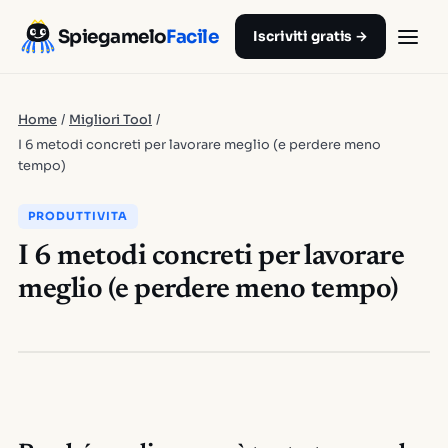
Spiegamelo
Facile
Iscriviti gratis →
Home
/
Migliori Tool
/
I 6 metodi concreti per lavorare meglio (e perdere meno
tempo)
PRODUTTIVITA
I 6 metodi concreti per lavorare
meglio (e perdere meno tempo)