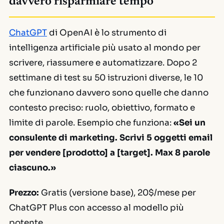
davvero risparmiare tempo
ChatGPT
di OpenAI è lo strumento di
intelligenza artificiale più usato al mondo per
scrivere, riassumere e automatizzare. Dopo 2
settimane di test su 50 istruzioni diverse, le 10
che funzionano davvero sono quelle che danno
contesto preciso: ruolo, obiettivo, formato e
limite di parole. Esempio che funziona:
«Sei un
consulente di marketing. Scrivi 5 oggetti email
per vendere [prodotto] a [target]. Max 8 parole
ciascuno.»
Prezzo:
Gratis (versione base), 20$/mese per
ChatGPT Plus con accesso al modello più
potente.