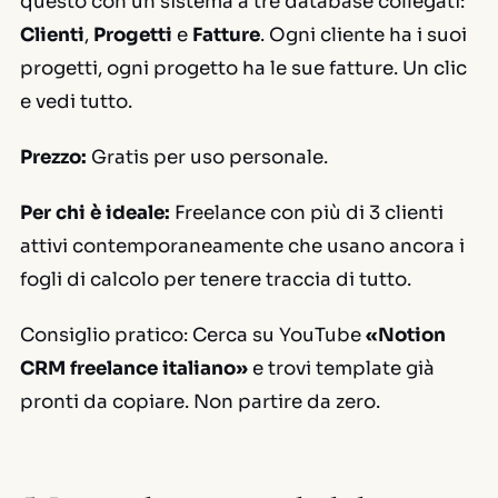
questo con un sistema a tre database collegati:
Clienti
,
Progetti
e
Fatture
. Ogni cliente ha i suoi
progetti, ogni progetto ha le sue fatture. Un clic
e vedi tutto.
Prezzo:
Gratis per uso personale.
Per chi è ideale:
Freelance con più di 3 clienti
attivi contemporaneamente che usano ancora i
fogli di calcolo per tenere traccia di tutto.
Consiglio pratico:
Cerca su YouTube
«Notion
CRM freelance italiano»
e trovi template già
pronti da copiare. Non partire da zero.