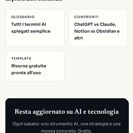
GLOSSARIO
CONFRONTI
Tutti i termini AI
ChatGPT vs Claude,
spiegati semplice
Notion vs Obsidian e
altri
TEMPLATE
Risorse gratuite
pronte all'uso
Resta aggiornato su AI e tecnologia
Ogni sabato: uno strumento AI, una strategia e una
mossa concreta. Gratis.