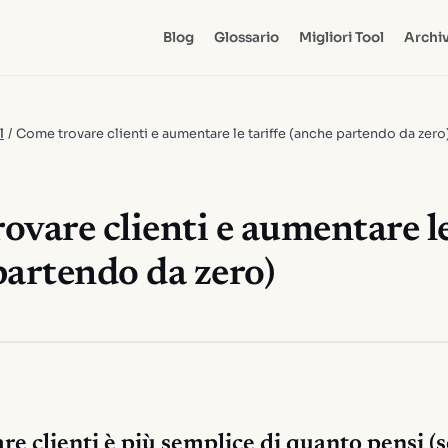
Blog
Glossario
Migliori Tool
Archiv
l
/
Come trovare clienti e aumentare le tariffe (anche partendo da zero
vare clienti e aumentare le
partendo da zero)
re clienti è più semplice di quanto pensi (s