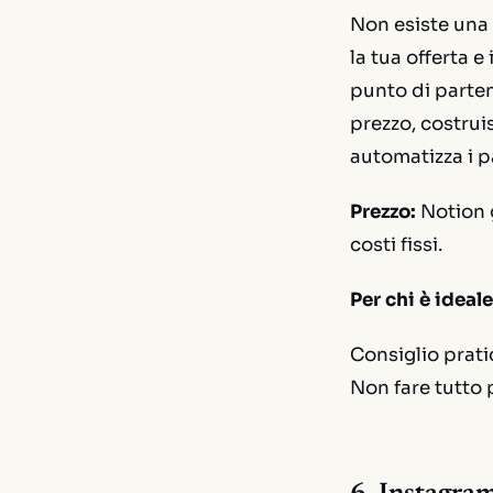
Non esiste una
la tua offerta e
punto di partenz
prezzo, costrui
automatizza i 
Prezzo:
Notion g
costi fissi.
Per chi è ideale
Consiglio prati
Non fare tutto p