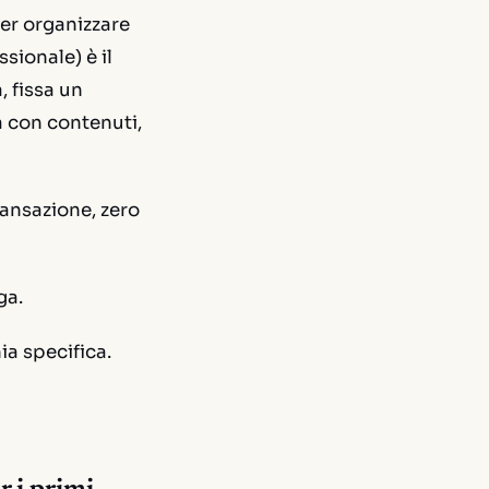
er organizzare
sionale) è il
, fissa un
a con contenuti,
ransazione, zero
ga.
ia specifica.