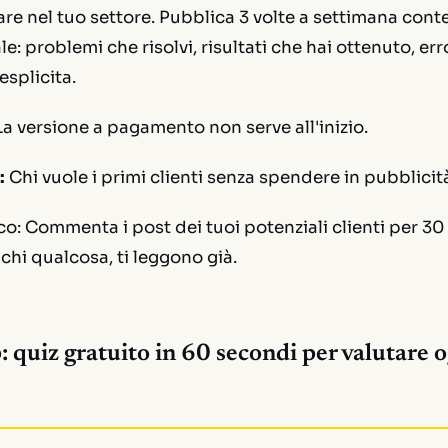
re nel tuo settore. Pubblica 3 volte a settimana contenu
le: problemi che risolvi, risultati che hai ottenuto, er
esplicita.
La versione a pagamento non serve all'inizio.
:
Chi vuole i primi clienti senza spendere in pubblicit
co:
Commenta i post dei tuoi potenziali clienti per 30 g
hi qualcosa, ti leggono già.
 quiz gratuito in 60 secondi per valutare 