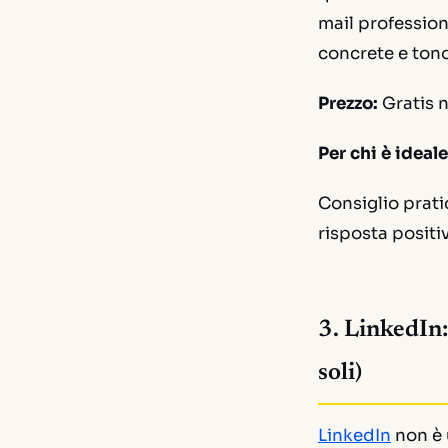
mail profession
concrete e tono
Prezzo:
Gratis n
Per chi è ideale
Consiglio prati
risposta positiv
3. LinkedIn:
soli)
LinkedIn
non è 