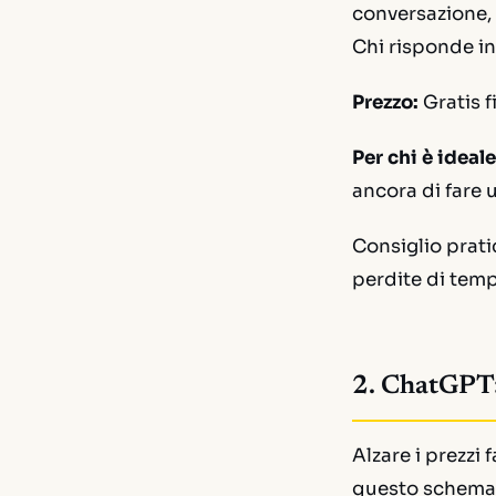
conversazione, 
Chi risponde i
Prezzo:
Gratis f
Per chi è ideale
ancora di fare 
Consiglio prati
perdite di tem
2. ChatGPT:
Alzare i prezzi
questo schema: d