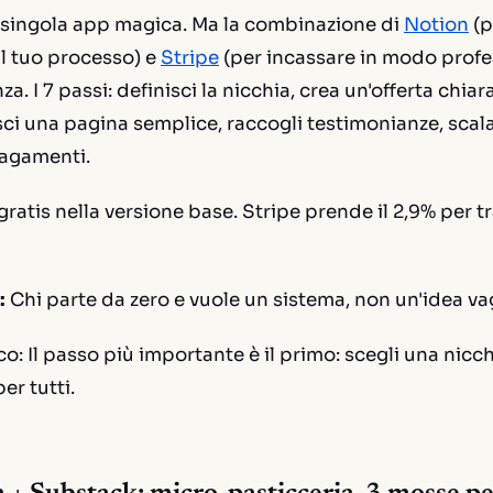
 singola app magica. Ma la combinazione di
Notion
(p
 il tuo processo) e
Stripe
(per incassare in modo profes
a. I 7 passi: definisci la nicchia, crea un'offerta chiara
sci una pagina semplice, raccogli testimonianze, scal
pagamenti.
ratis nella versione base. Stripe prende il 2,9% per t
:
Chi parte da zero e vuole un sistema, non un'idea va
co:
Il passo più importante è il primo: scegli una nicch
er tutti.