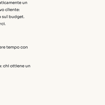
maticamente un
vo cliente:
o sul budget.
ci.
dere tempo con
 chi ottiene un