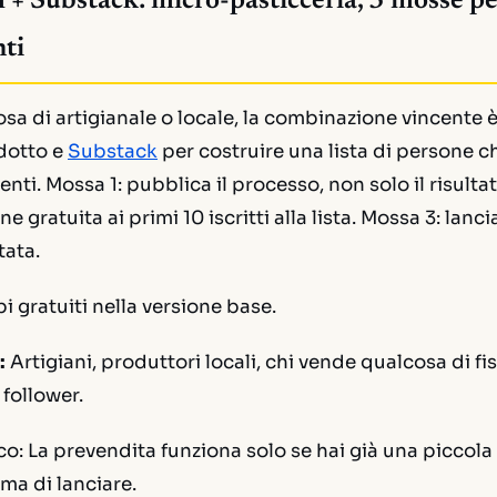
 + Substack: micro-pasticceria, 3 mosse pe
nti
sa di artigianale o locale, la combinazione vincente 
odotto e
Substack
per costruire una lista di persone c
ti. Mossa 1: pubblica il processo, non solo il risultat
 gratuita ai primi 10 iscritti alla lista. Mossa 3: lanc
tata.
 gratuiti nella versione base.
:
Artigiani, produttori locali, chi vende qualcosa di fi
 follower.
co:
La prevendita funziona solo se hai già una piccola l
ima di lanciare.