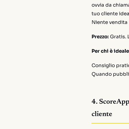
ovvia da chiama
tuo cliente idea
Niente vendita 
Prezzo:
Gratis. 
Per chi è ideale
Consiglio prati
Quando pubblic
4. ScoreApp:
cliente