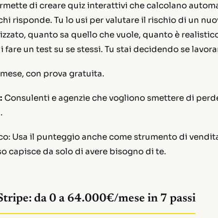
rmette di creare quiz interattivi che calcolano auto
i risponde. Tu lo usi per valutare il rischio di un nuo
zzato, quanto sa quello che vuole, quanto è realistic
 fare un test su se stessi. Tu stai decidendo se lavorar
mese, con prova gratuita.
:
Consulenti e agenzie che vogliono smettere di per
.
co:
Usa il punteggio anche come strumento di vendita:
 capisce da solo di avere bisogno di te.
Stripe: da 0 a 64.000€/mese in 7 passi