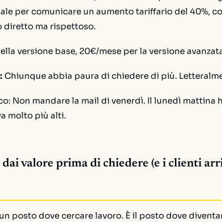
ale per comunicare un aumento tariffario del 40%, c
 diretto ma rispettoso.
ella versione base, 20€/mese per la versione avanzata
:
Chiunque abbia paura di chiedere di più. Letteralm
co:
Non mandare la mail di venerdì. Il lunedì mattina h
a molto più alti.
 dai valore prima di chiedere (e i clienti ar
un posto dove cercare lavoro. È il posto dove diventa