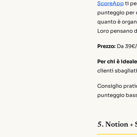
ScoreApp
ti pe
punteggio per ch
quanto è organi
Loro pensano di
Prezzo:
Da 39€/
Per chi è ideale
clienti sbagliati
Consiglio prati
punteggio basso
5. Notion + 