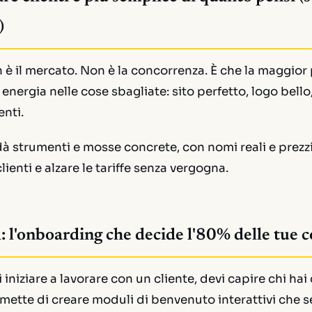
)
 è il mercato. Non è la concorrenza. È che la maggior 
nergia nelle cose sbagliate: sito perfetto, logo bello,
enti.
 dà strumenti e mosse concrete, con nomi reali e prezzi
clienti e alzare le tariffe senza vergogna.
 l'onboarding che decide l'80% delle tue 
iniziare a lavorare con un cliente, devi capire chi hai
rmette di creare moduli di benvenuto interattivi che