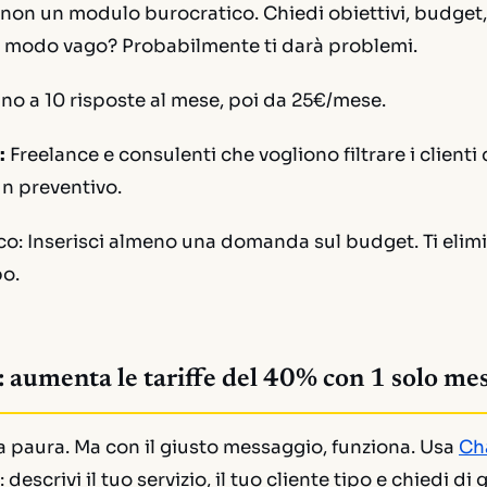
non un modulo burocratico. Chiedi obiettivi, budget,
n modo vago? Probabilmente ti darà problemi.
ino a 10 risposte al mese, poi da 25€/mese.
:
Freelance e consulenti che vogliono filtrare i clienti d
un preventivo.
co:
Inserisci almeno una domanda sul budget. Ti elimi
po.
 aumenta le tariffe del 40% con 1 solo me
 fa paura. Ma con il giusto messaggio, funziona. Usa
Ch
escrivi il tuo servizio, il tuo cliente tipo e chiedi di