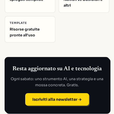
altri
TEMPLATE
Risorse gratuite
pronte all'uso
Resta aggiornato su AI e tecnologia
Ogni sabato: uno strumento AI, una strategia e una
mossa concreta. Gratis.
Iscriviti alla newsletter →