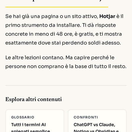
Se hai già una pagina o un sito attivo,
Hotjar
è il
primo strumento da installare. Ti dà risposte
concrete in meno di 48 ore, è gratis, e ti mostra
esattamente dove stai perdendo soldi adesso.
Le altre lezioni contano. Ma capire perché le
persone non comprano è la base di tutto il resto.
Esplora altri contenuti
GLOSSARIO
CONFRONTI
Tutti i termini AI
ChatGPT vs Claude,
spiegati semplice
Notion vs Obsidian e