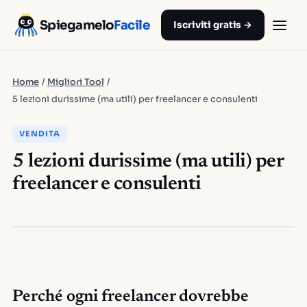
Spiegamelo
Facile
Iscriviti gratis →
Home
/
Migliori Tool
/
5 lezioni durissime (ma utili) per freelancer e consulenti
VENDITA
5 lezioni durissime (ma utili) per
freelancer e consulenti
Perché ogni freelancer dovrebbe