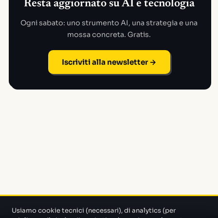
Resta aggiornato su AI e tecnologia
Ogni sabato: uno strumento AI, una strategia e una
mossa concreta. Gratis.
Iscriviti alla newsletter →
Usiamo cookie tecnici (necessari), di analytics (per