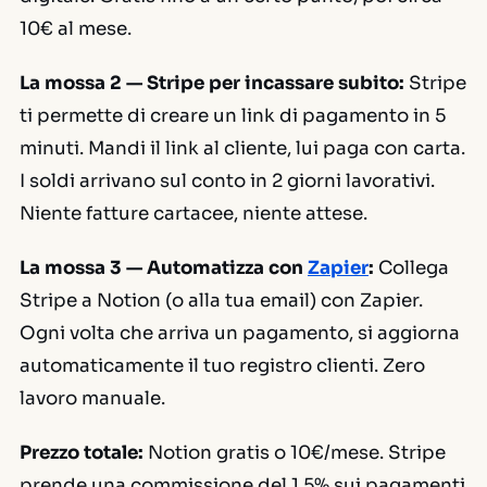
10€ al mese.
La mossa 2 — Stripe per incassare subito:
Stripe
ti permette di creare un link di pagamento in 5
minuti. Mandi il link al cliente, lui paga con carta.
I soldi arrivano sul conto in 2 giorni lavorativi.
Niente fatture cartacee, niente attese.
La mossa 3 — Automatizza con
Zapier
:
Collega
Stripe a Notion (o alla tua email) con Zapier.
Ogni volta che arriva un pagamento, si aggiorna
automaticamente il tuo registro clienti. Zero
lavoro manuale.
Prezzo totale:
Notion gratis o 10€/mese. Stripe
prende una commissione del 1,5% sui pagamenti