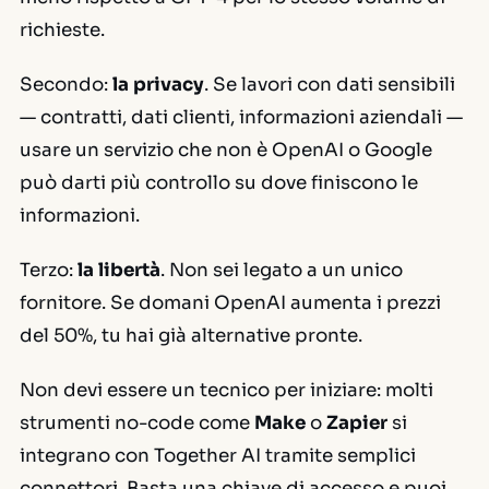
richieste.
Secondo:
la privacy
. Se lavori con dati sensibili
— contratti, dati clienti, informazioni aziendali —
usare un servizio che non è OpenAI o Google
può darti più controllo su dove finiscono le
informazioni.
Terzo:
la libertà
. Non sei legato a un unico
fornitore. Se domani OpenAI aumenta i prezzi
del 50%, tu hai già alternative pronte.
Non devi essere un tecnico per iniziare: molti
strumenti no-code come
Make
o
Zapier
si
integrano con Together AI tramite semplici
connettori. Basta una chiave di accesso e puoi