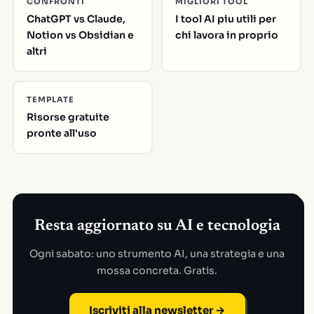
CONFRONTI
MIGLIORI TOOL
ChatGPT vs Claude,
I tool AI piu utili per
Notion vs Obsidian e
chi lavora in proprio
altri
TEMPLATE
Risorse gratuite
pronte all'uso
Resta aggiornato su AI e tecnologia
Ogni sabato: uno strumento AI, una strategia e una
mossa concreta. Gratis.
Iscriviti alla newsletter →