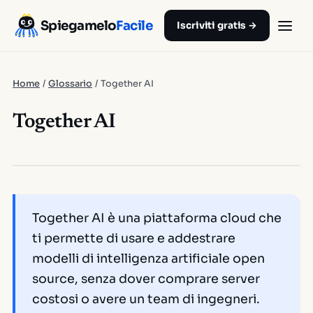
Spiegamelo
Facile
Iscriviti gratis →
Home
/
Glossario
/
Together AI
Together AI
Together AI è una piattaforma cloud che
ti permette di usare e addestrare
modelli di intelligenza artificiale open
source, senza dover comprare server
costosi o avere un team di ingegneri.