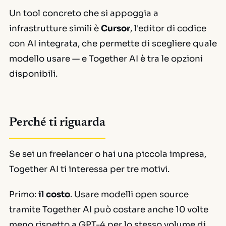
Un tool concreto che si appoggia a
infrastrutture simili è
Cursor
, l'editor di codice
con AI integrata, che permette di scegliere quale
modello usare — e Together AI è tra le opzioni
disponibili.
Perché ti riguarda
Se sei un freelancer o hai una piccola impresa,
Together AI ti interessa per tre motivi.
Primo:
il costo
. Usare modelli open source
tramite Together AI può costare anche 10 volte
meno rispetto a GPT-4 per lo stesso volume di