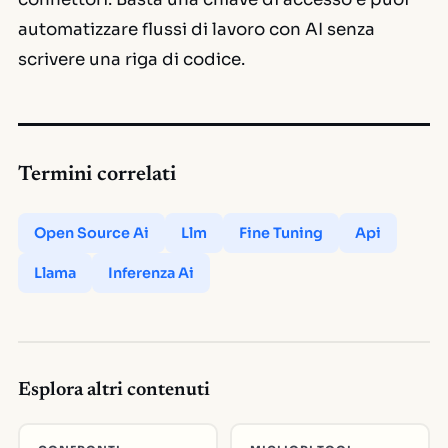
automatizzare flussi di lavoro con AI senza
scrivere una riga di codice.
Termini correlati
Open Source Ai
Llm
Fine Tuning
Api
Llama
Inferenza Ai
Esplora altri contenuti