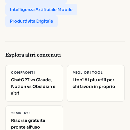
Intelligenza Artificiale Mobile
Produttivita Digitale
Esplora altri contenuti
CONFRONTI
MIGLIORI TOOL
ChatGPT vs Claude,
I tool AI piu utili per
Notion vs Obsidian e
chi lavora in proprio
altri
TEMPLATE
Risorse gratuite
pronte all'uso