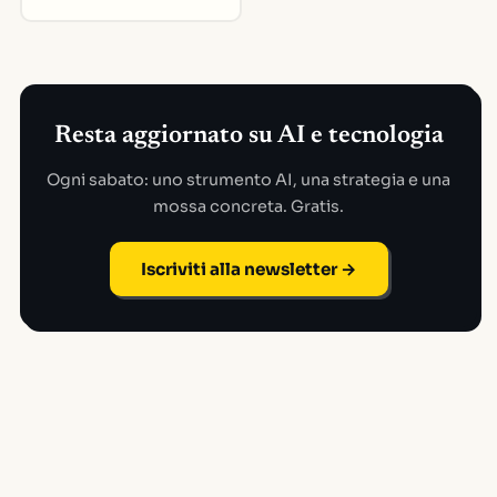
Resta aggiornato su AI e tecnologia
Ogni sabato: uno strumento AI, una strategia e una
mossa concreta. Gratis.
Iscriviti alla newsletter →