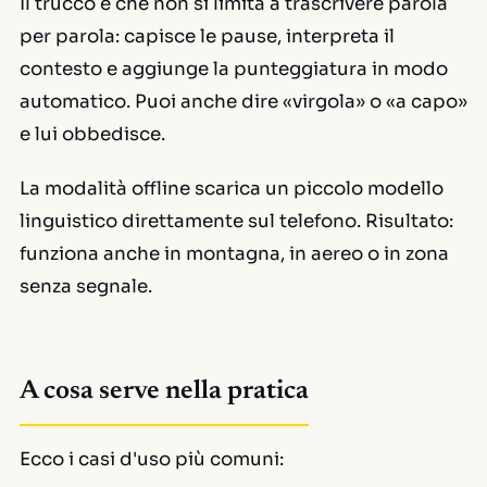
Il trucco è che non si limita a trascrivere parola
per parola: capisce le pause, interpreta il
contesto e aggiunge la punteggiatura in modo
automatico. Puoi anche dire
«virgola»
o
«a capo»
e lui obbedisce.
La modalità offline scarica un piccolo modello
linguistico direttamente sul telefono. Risultato:
funziona anche in montagna, in aereo o in zona
senza segnale.
A cosa serve nella pratica
Ecco i casi d'uso più comuni: