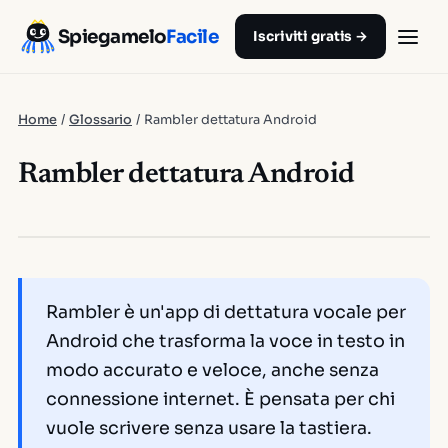
Spiegamelo
Facile
Iscriviti gratis →
Home
/
Glossario
/
Rambler dettatura Android
Rambler dettatura Android
Rambler è un'app di dettatura vocale per
Android che trasforma la voce in testo in
modo accurato e veloce, anche senza
connessione internet. È pensata per chi
vuole scrivere senza usare la tastiera.