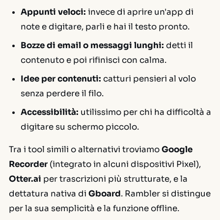
Appunti veloci:
invece di aprire un'app di
note e digitare, parli e hai il testo pronto.
Bozze di email o messaggi lunghi:
detti il
contenuto e poi rifinisci con calma.
Idee per contenuti:
catturi pensieri al volo
senza perdere il filo.
Accessibilità:
utilissimo per chi ha difficoltà a
digitare su schermo piccolo.
Tra i tool simili o alternativi troviamo
Google
Recorder
(integrato in alcuni dispositivi Pixel),
Otter.ai
per trascrizioni più strutturate, e la
dettatura nativa di
Gboard
. Rambler si distingue
per la sua semplicità e la funzione offline.