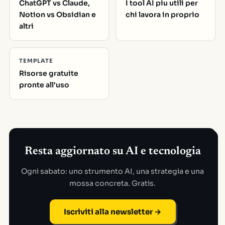
ChatGPT vs Claude,
I tool AI piu utili per
Notion vs Obsidian e
chi lavora in proprio
altri
TEMPLATE
Risorse gratuite
pronte all'uso
Resta aggiornato su AI e tecnologia
Ogni sabato: uno strumento AI, una strategia e una
mossa concreta. Gratis.
Iscriviti alla newsletter →