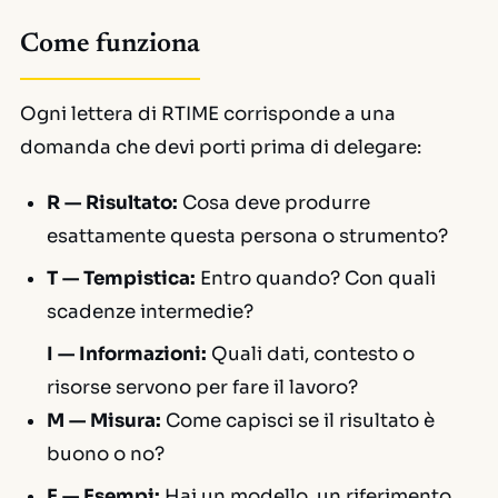
Come funziona
Ogni lettera di RTIME corrisponde a una
domanda che devi porti prima di delegare:
R — Risultato:
Cosa deve produrre
esattamente questa persona o strumento?
T — Tempistica:
Entro quando? Con quali
scadenze intermedie?
I — Informazioni:
Quali dati, contesto o
risorse servono per fare il lavoro?
M — Misura:
Come capisci se il risultato è
buono o no?
E — Esempi:
Hai un modello, un riferimento,