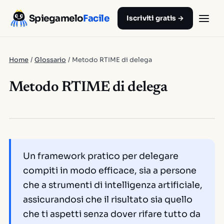
Spiegamelo
Facile
Iscriviti gratis →
Home
/
Glossario
/
Metodo RTIME di delega
Metodo RTIME di delega
Un framework pratico per delegare
compiti in modo efficace, sia a persone
che a strumenti di intelligenza artificiale,
assicurandosi che il risultato sia quello
che ti aspetti senza dover rifare tutto da