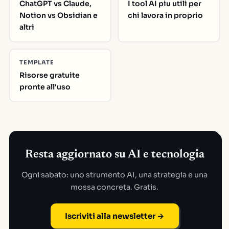
ChatGPT vs Claude,
I tool AI piu utili per
Notion vs Obsidian e
chi lavora in proprio
altri
TEMPLATE
Risorse gratuite
pronte all'uso
Resta aggiornato su AI e tecnologia
Ogni sabato: uno strumento AI, una strategia e una
mossa concreta. Gratis.
Iscriviti alla newsletter →