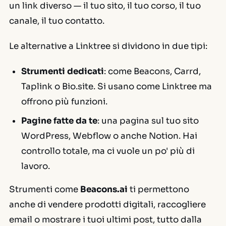
un link diverso — il tuo sito, il tuo corso, il tuo
canale, il tuo contatto.
Le alternative a Linktree si dividono in due tipi:
Strumenti dedicati
: come
Beacons
,
Carrd
,
Taplink
o
Bio.site
. Si usano come Linktree ma
offrono più funzioni.
Pagine fatte da te
: una pagina sul tuo sito
WordPress, Webflow o anche Notion. Hai
controllo totale, ma ci vuole un po' più di
lavoro.
Strumenti come
Beacons.ai
ti permettono
anche di vendere prodotti digitali, raccogliere
email o mostrare i tuoi ultimi post, tutto dalla