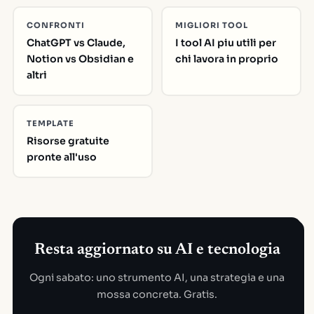
CONFRONTI
MIGLIORI TOOL
ChatGPT vs Claude,
I tool AI piu utili per
Notion vs Obsidian e
chi lavora in proprio
altri
TEMPLATE
Risorse gratuite
pronte all'uso
Resta aggiornato su AI e tecnologia
Ogni sabato: uno strumento AI, una strategia e una
mossa concreta. Gratis.