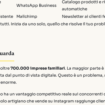
e
Catalogo prodotti e r
WhatsApp Business
automatiche
istente
Mailchimp
Newsletter ai clienti f
tutti. Inizia da uno solo, quello che risolve il tuo pro
guarda
 oltre
700.000 imprese familiari
. La maggior parte è
ta dal punto di vista digitale. Questo è un problema
 enorme.
so ha un vantaggio competitivo reale sui concorrenti
olo artigiano che vende su Instagram raggiunge client