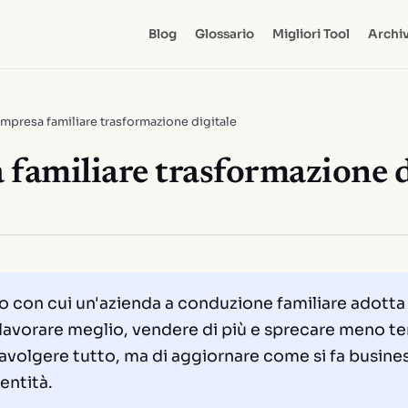
Blog
Glossario
Migliori Tool
Archiv
Impresa familiare trasformazione digitale
 familiare trasformazione d
so con cui un'azienda a conduzione familiare adotta
r lavorare meglio, vendere di più e sprecare meno t
travolgere tutto, ma di aggiornare come si fa busine
entità.