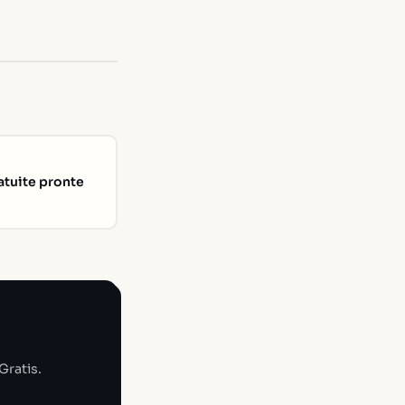
atuite pronte
Gratis.