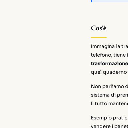
Cos'è
Immagina la tra
telefono, tien
trasformazione
quel quaderno 
Non parliamo di
sistema di pren
Il tutto mantene
Esempio pratic
vendere i panet