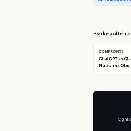
Esplora altri c
CONFRONTI
ChatGPT vs Cla
Notion vs Obsid
Ogni s