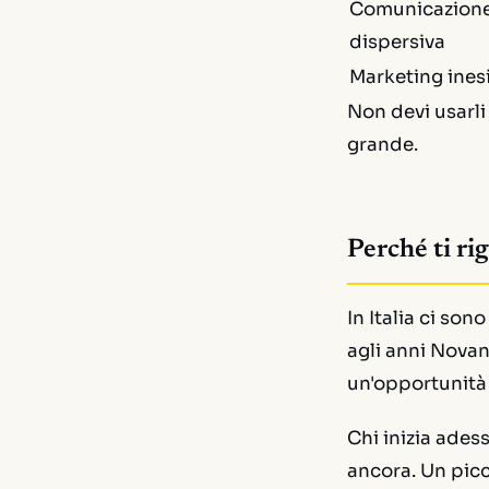
Comunicazion
dispersiva
Marketing ines
Non devi usarli 
grande.
Perché ti ri
In Italia ci sono
agli anni Novan
un'opportunità
Chi inizia ades
ancora. Un picc