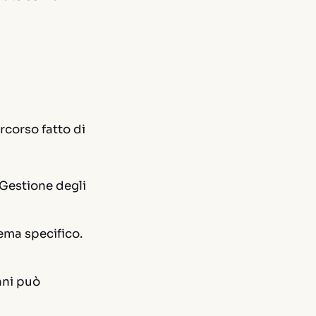
rcorso fatto di
Gestione degli
ema specifico.
nni può