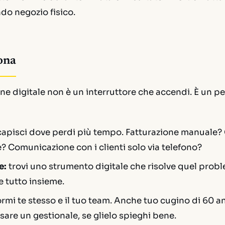
do negozio fisico.
ona
ne digitale non è un interruttore che accendi. È un pe
apisci dove perdi più tempo. Fatturazione manuale? 
e? Comunicazione con i clienti solo via telefono?
e:
trovi uno strumento digitale che risolve quel probl
e tutto insieme.
rmi te stesso e il tuo team. Anche tuo cugino di 60 a
sare un gestionale, se glielo spieghi bene.