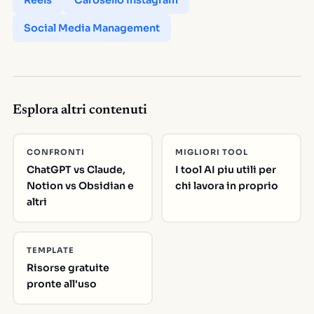
Reels
Carosello Instagram
Social Media Management
Esplora altri contenuti
CONFRONTI
MIGLIORI TOOL
ChatGPT vs Claude,
I tool AI piu utili per
Notion vs Obsidian e
chi lavora in proprio
altri
TEMPLATE
Risorse gratuite
pronte all'uso