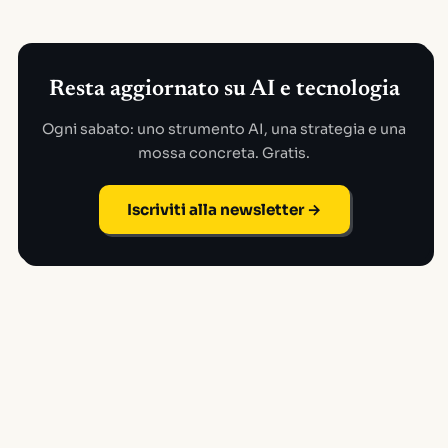
Resta aggiornato su AI e tecnologia
Ogni sabato: uno strumento AI, una strategia e una
mossa concreta. Gratis.
Iscriviti alla newsletter →