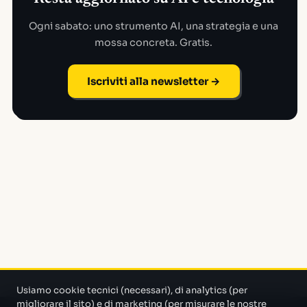
Ogni sabato: uno strumento AI, una strategia e una
mossa concreta. Gratis.
Iscriviti alla newsletter →
Usiamo cookie tecnici (necessari), di analytics (per
migliorare il sito) e di marketing (per misurare le nostre