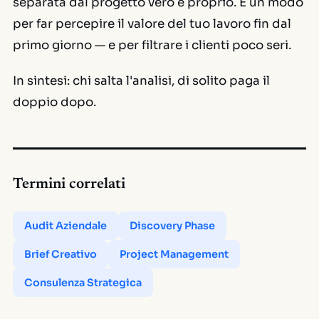
separata dal progetto vero e proprio. È un modo
per far percepire il valore del tuo lavoro fin dal
primo giorno — e per filtrare i clienti poco seri.
In sintesi: chi salta l'analisi, di solito paga il
doppio dopo.
Termini correlati
Audit Aziendale
Discovery Phase
Brief Creativo
Project Management
Consulenza Strategica