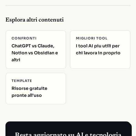
Esplora altri contenuti
CONFRONTI
MIGLIORI TOOL
ChatGPT vs Claude,
I tool AI piu utili per
Notion vs Obsidian e
chi lavora in proprio
altri
TEMPLATE
Risorse gratuite
pronte all'uso
Resta aggiornato su AI e tecnologia