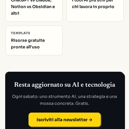
ChatGPT vs Claude,
I tool AI piu utili per
Notion vs Obsidian e
chi lavora in proprio
altri
TEMPLATE
Risorse gratuite
pronte all'uso
Resta aggiornato su AI e tecnologia
Ogni sabato: uno strumento AI, una strategia e una
mossa concreta. Gratis.
Iscriviti alla newsletter →