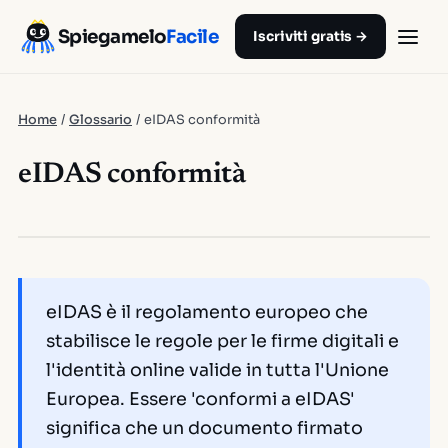
Spiegamelo
Facile
Iscriviti gratis →
Home
/
Glossario
/
eIDAS conformità
eIDAS conformità
eIDAS è il regolamento europeo che
stabilisce le regole per le firme digitali e
l'identità online valide in tutta l'Unione
Europea. Essere 'conformi a eIDAS'
significa che un documento firmato