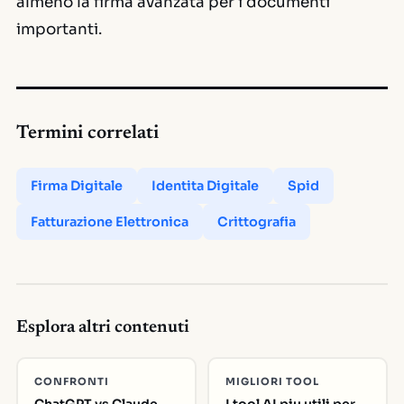
almeno la firma avanzata per i documenti
importanti.
Termini correlati
Firma Digitale
Identita Digitale
Spid
Fatturazione Elettronica
Crittografia
Esplora altri contenuti
CONFRONTI
MIGLIORI TOOL