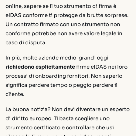
online, sapere se il tuo strumento di firma è
eIDAS conforme ti protegge da brutte sorprese.
Un contratto firmato con uno strumento non
conforme potrebbe non avere valore legale in
caso di disputa.
In più, molte aziende medio-grandi oggi
richiedono esplicitamente
firme eIDAS nei loro
processi di onboarding fornitori. Non saperlo
significa perdere tempo o peggio perdere il
cliente.
La buona notizia? Non devi diventare un esperto
di diritto europeo. Ti basta scegliere uno
strumento certificato e controllare che usi