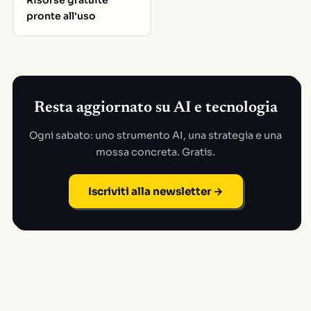
Risorse gratuite
pronte all'uso
Resta aggiornato su AI e tecnologia
Ogni sabato: uno strumento AI, una strategia e una
mossa concreta. Gratis.
Iscriviti alla newsletter →