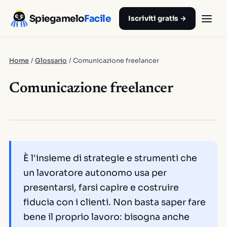
Spiegamelo
Facile
Iscriviti gratis →
Home
/
Glossario
/
Comunicazione freelancer
Comunicazione freelancer
È l'insieme di strategie e strumenti che
un lavoratore autonomo usa per
presentarsi, farsi capire e costruire
fiducia con i clienti. Non basta saper fare
bene il proprio lavoro: bisogna anche