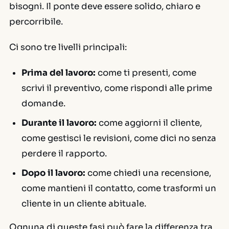
bisogni. Il ponte deve essere solido, chiaro e
percorribile.
Ci sono tre livelli principali:
Prima del lavoro:
come ti presenti, come
scrivi il preventivo, come rispondi alle prime
domande.
Durante il lavoro:
come aggiorni il cliente,
come gestisci le revisioni, come dici no senza
perdere il rapporto.
Dopo il lavoro:
come chiedi una recensione,
come mantieni il contatto, come trasformi un
cliente in un cliente abituale.
Ognuna di queste fasi può fare la differenza tra