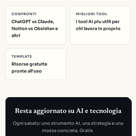
CONFRONTI
MIGLIORI TOOL
ChatGPT vs Claude,
I tool AI piu utili per
Notion vs Obsidian e
chi lavora in proprio
altri
TEMPLATE
Risorse gratuite
pronte all'uso
Resta aggiornato su AI e tecnologia
Ogni sabato: uno strumento AI, una strategia e una
mossa concreta. Gratis.