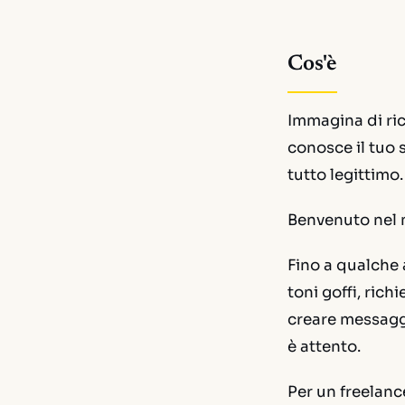
Cos'è
Immagina di rice
conosce il tuo 
tutto legittimo.
Benvenuto nel
Fino a qualche 
toni goffi, rich
creare messaggi
è attento.
Per un freelanc