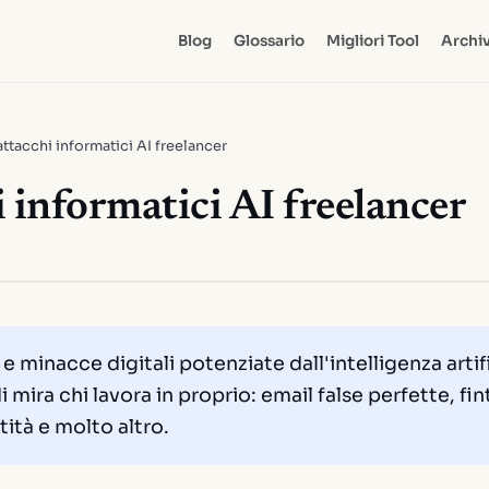
Blog
Glossario
Migliori Tool
Archiv
attacchi informatici AI freelancer
i informatici AI freelancer
e minacce digitali potenziate dall'intelligenza artif
mira chi lavora in proprio: email false perfette, fint
ntità e molto altro.