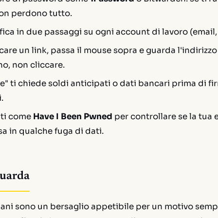
on perdono tutto.
ifica in due passaggi su ogni account di lavoro (email,
care un link, passa il mouse sopra e guarda l'indirizzo
o, non cliccare.
e" ti chiede soldi anticipati o dati bancari prima di f
.
nti come
Have I Been Pwned
per controllare se la tua 
 in qualche fuga di dati.
guarda
aliani sono un bersaglio appetibile per un motivo semp