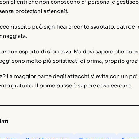
o con clienti che non conoscono di persona, e gestis
 senza protezioni aziendali.
co riuscito può significare: conto svuotato, dati dei c
nneggiata.
are un esperto di sicurezza. Ma devi sapere che
quest
ggi sono molto più sofisticati di prima, proprio grazie
a? La maggior parte degli attacchi si evita con un po' 
to gratuito. Il primo passo è sapere cosa cercare.
lati