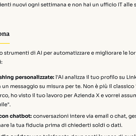
lienti nuovi ogni settimana e non hai un ufficio IT alle 
ona
o strumenti di AI per automatizzare e migliorare le loro
:
shing personalizzate:
l'AI analizza il tuo profilo su Lin
a un messaggio su misura per te. Non è più il classico
co, ho visto il tuo lavoro per Azienda X e vorrei assu
ile".
 con chatbot:
conversazioni intere via email o chat, ge
re la tua fiducia prima di chiederti soldi o dati.