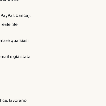
 PayPal, banca).
 reale. Se
irmare qualsiasi
email è già stata
lice: lavorano