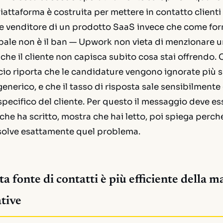
iattaforma è costruita per mettere in contatto clienti 
e venditore di un prodotto SaaS invece che come forni
cipale non è il ban — Upwork non vieta di menzionare 
che il cliente non capisca subito cosa stai offrendo. 
io riporta che le candidature vengono ignorate più
generico, e che il tasso di risposta sale sensibilment
 specifico del cliente. Per questo il messaggio deve es
 che ha scritto, mostra che hai letto, poi spiega perch
isolve esattamente quel problema.
a fonte di contatti è più efficiente della m
ative