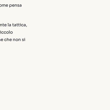
 come pensa
te la tattica,
piccolo
e che non si