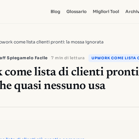
Blog
Glossario
Migliori Tool
Archiv
work come lista clienti pronti: la mossa ignorata
aff Spiegamelo Facile
7 min di lettura
UPWORK COME LISTA C
ome lista di clienti pronti:
he quasi nessuno usa