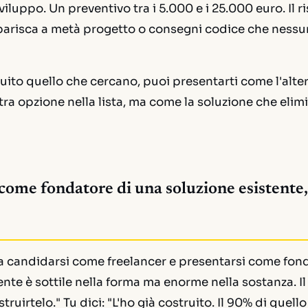
viluppo. Un preventivo tra i 5.000 e i 25.000 euro. Il ri
parisca a metà progetto o consegni codice che nessu
ruito quello che cercano, puoi presentarti come l'alte
ra opzione nella lista, ma come la soluzione che elimin
 come fondatore di una soluzione esistente
ra candidarsi come freelancer e presentarsi come fon
ente è sottile nella forma ma enorme nella sostanza. Il
truirtelo." Tu dici: "L'ho già costruito. Il 90% di quello