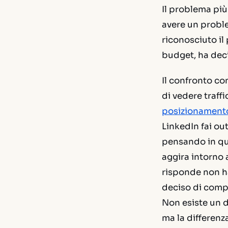
Il problema pi
avere un proble
riconosciuto il 
budget, ha deci
Il confronto co
di vedere traff
posizionamento
LinkedIn fai o
pensando in que
aggira intorno 
risponde non h
deciso di compr
Non esiste un d
ma la differenz