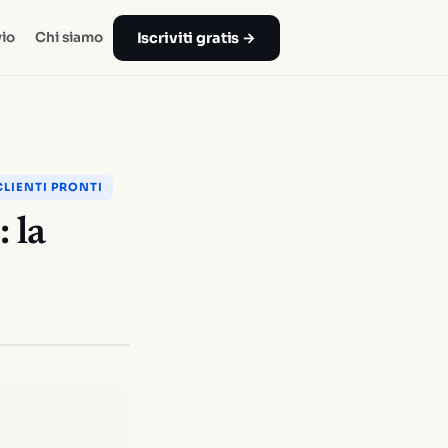
Iscriviti gratis →
io
Chi siamo
LIENTI PRONTI
 la