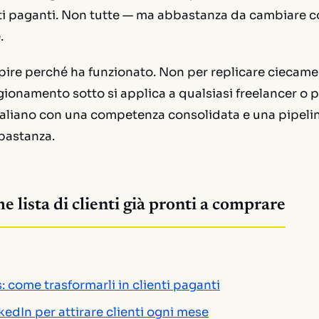
nti paganti. Non tutte — ma abbastanza da cambiare
.
pire perché ha funzionato. Non per replicare ciecamen
gionamento sotto si applica a qualsiasi freelancer o 
taliano con una competenza consolidata e una pipelin
bastanza.
lista di clienti già pronti a comprare
s: come trasformarli in clienti paganti
nkedIn per attirare clienti ogni mese