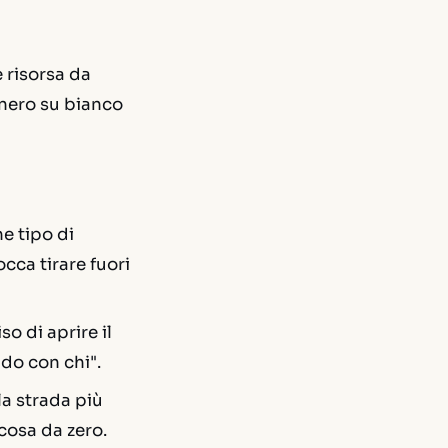
 risorsa da
 nero su bianco
e tipo di
cca tirare fuori
o di aprire il
do con chi".
a strada più
cosa da zero.