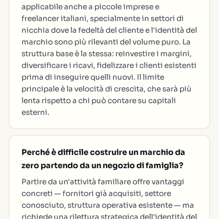
applicabile anche a piccole imprese e
freelancer italiani, specialmente in settori di
nicchia dove la fedeltà del cliente e l'identità del
marchio sono più rilevanti del volume puro. La
struttura base è la stessa: reinvestire i margini,
diversificare i ricavi, fidelizzare i clienti esistenti
prima di inseguire quelli nuovi. Il limite
principale è la velocità di crescita, che sarà più
lenta rispetto a chi può contare su capitali
esterni.
Perché è difficile costruire un marchio da
zero partendo da un negozio di famiglia?
Partire da un'attività familiare offre vantaggi
concreti — fornitori già acquisiti, settore
conosciuto, struttura operativa esistente — ma
richiede una rilettura strategica dell'identità del