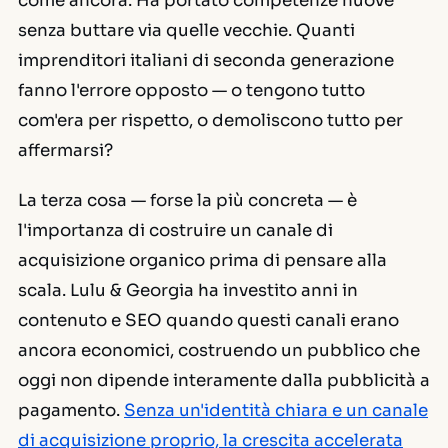
come ancora. Ha portato competenze nuove
senza buttare via quelle vecchie. Quanti
imprenditori italiani di seconda generazione
fanno l'errore opposto — o tengono tutto
com'era per rispetto, o demoliscono tutto per
affermarsi?
La terza cosa — forse la più concreta — è
l'importanza di costruire un canale di
acquisizione organico prima di pensare alla
scala. Lulu & Georgia ha investito anni in
contenuto e SEO quando questi canali erano
ancora economici, costruendo un pubblico che
oggi non dipende interamente dalla pubblicità a
pagamento.
Senza un'identità chiara e un canale
di acquisizione proprio, la crescita accelerata