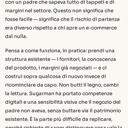
con un padre che sapeva tutto di tappeti e di
margini nel settore. Questo non significa che
fosse facile — significa che il rischio di partenza
era diverso rispetto a chi apre un e-commerce
dal nulla.
Pensa a come funziona, in pratica: prendi una
struttura esistente — i fornitori, la conoscenza
del prodotto, i margini già negoziati — e ci
costrui sopra qualcosa di nuovo invece di
ricominciare da capo. Non butti il legno, cambi
la lettura. Sugarman ha portato competenze
digitali e una sensibilità visiva che il negozio del
padre non aveva, senza buttare via il patrimonio
esistente. È la parte più difficile da replicare,
perché richiede di saper distinguere cosa vale la