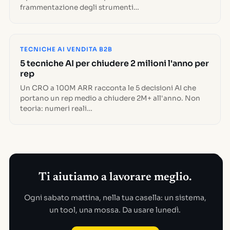
frammentazione degli strumenti…
TECNICHE AI VENDITA B2B
5 tecniche AI per chiudere 2 milioni l'anno per
rep
Un CRO a 100M ARR racconta le 5 decisioni AI che
portano un rep medio a chiudere 2M+ all'anno. Non
teoria: numeri reali…
Ti aiutiamo a lavorare meglio.
Ogni sabato mattina, nella tua casella: un sistema,
un tool, una mossa. Da usare lunedì.