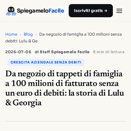
Spiegamelo
Facile
Iscriviti gratis →
Home
›
Blog
›
Da negozio di famiglia a 100 milioni senza
debiti: Lulu & Ge
2026-07-06
di
Staff Spiegamelo Facile
8 min di lettura
CRESCITA AZIENDALE SENZA DEBITI
Da negozio di tappeti di famiglia
a 100 milioni di fatturato senza
un euro di debiti: la storia di Lulu
& Georgia