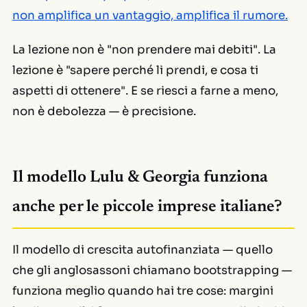
non amplifica un vantaggio, amplifica il rumore.
La lezione non è "non prendere mai debiti". La
lezione è "sapere perché li prendi, e cosa ti
aspetti di ottenere". E se riesci a farne a meno,
non è debolezza — è precisione.
Il modello Lulu & Georgia funziona
anche per le piccole imprese italiane?
Il modello di crescita autofinanziata — quello
che gli anglosassoni chiamano
bootstrapping
—
funziona meglio quando hai tre cose: margini